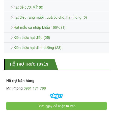
hạt dẻ cười MỸ (0)
hạt điều rang muối . quả óc chó .hạt thông (0)
Hạt mắc-ca nhập khẩu 100% (1)
Kiến thức hạt điều (25)
Kiến thức hạt dinh dưỡng (23)
HỖ TRỢ TRỰC TUYẾN
Hỗ trợ bán hàng
Mr. Phong
0961 171 788
Chat ngay để nhận tư vấn