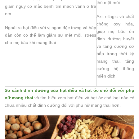
thể mệt mỏi.
giảm nguy cơ mắc bệnh tim mạch vành ở trẻ
em.
Axit ellagic và chất
chống oxy hóa,
Ngoài ra hạt điều với vị ngon đặc trưng và hấp
giúp mẹ bầu ổn
dẫn còn có thể làm giảm sự mệt mỏi, stress
định đường huyết
cho mẹ bầu khi mang thai.
và tăng cường cơ
bắp trong thời kỳ
mang thai, tăng
cường hệ thống
miễn dịch.
So sánh dinh dưỡng của hạt điều và hạt óc chó đối với phụ
nữ mang thai
và tìm hiểu xem hạt điều và hạt óc chó loại nào có
chứa nhiều chất dinh dưỡng đối với phụ nữ mang thai hơn.