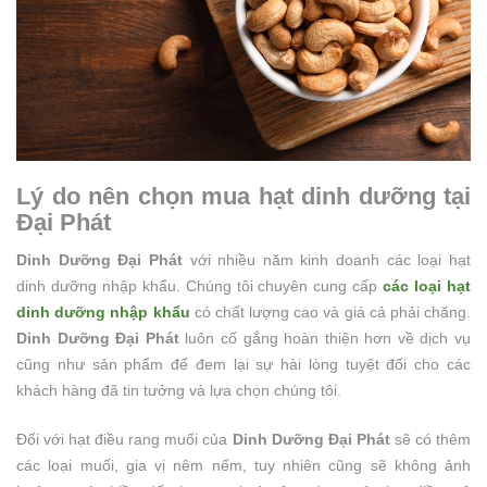
Lý do nên chọn mua hạt dinh dưỡng tại
Đại Phát
Dinh Dưỡng Đại Phát
với nhiều năm kinh doanh các loại hạt
dinh dưỡng nhập khẩu. Chúng tôi chuyên cung cấp
các loại hạt
dinh dưỡng nhập khẩu
có chất lượng cao và giá cả phải chăng.
Dinh Dưỡng Đại Phát
luôn cố gắng hoàn thiện hơn về dịch vụ
cũng như sản phẩm để đem lại sự hài lòng tuyệt đối cho các
khách hàng đã tin tưởng và lựa chọn chúng tôi.
Đối với hạt điều rang muối của
Dinh Dưỡng Đại Phát
sẽ có thêm
các loại muối, gia vị nêm nếm, tuy nhiên cũng sẽ không ảnh