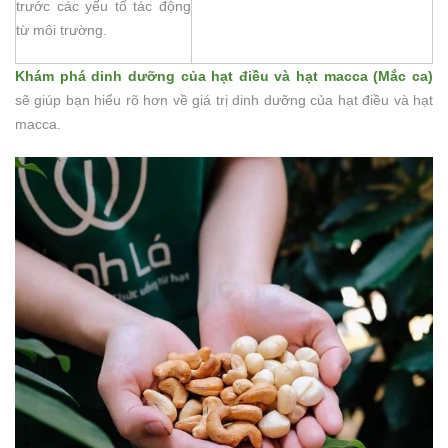
trước các yếu tố tác động
từ môi trường.
Khám phá dinh dưỡng của hạt điều và hạt macca (Mắc ca)
sẽ giúp bạn hiểu rõ hơn về giá trị dinh dưỡng của hạt điều và hạt
macca.