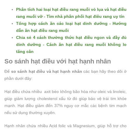
Phân tích hai loại hạt điều rang muối vỏ lụa và hạt điều
rang muối vỡ - Tìm nhà phân phối hạt điêu rang uy tín
Tổng hợp cách ăn các loại hạt dinh dưỡng - Hướng
dẫn ăn hạt điều rang muối
Chia sẻ 4 cách thưởng thức hạt điều ngon và đầy đủ
dinh dưỡng - Cách ăn hạt điều rang muối không lo
tăng cân
So sánh hạt điều với hạt hạnh nhân
Để
so sánh hạt điều và hạt hạnh nhân
các bạn hãy theo dõi ở
phần dưới đây:
Hạt điều chứa nhiều axit béo không bão hòa như oleic và linoleic,
giúp giảm lượng cholesterol xấu từ đó giúp bảo vệ trái tim khỏe
mạnh. Hạt điều giảm đến 37% nguy cơ mắc các bệnh tim mạch
nếu sử dụng thường xuyên.
Hạnh nhân chứa nhiều Acid folic và Magnesium, giúp hỗ trợ cho