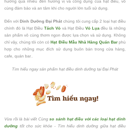
hưởng quá nhiều đến hương vị và công dụng của hạt điều, vô
cùng đảm bảo và an tâm khi cho người lớn tuổi sử dụng.
Đến với
Dinh Dưỡng Đại Phát
chúng tôi cung cấp 2 loại hạt điều
chính đó là Hạt Điều
Tách Vỏ
và Hạt Điều
Vỏ Lụa
đều là những
sản phẩm vô cùng thơm ngon được lựa chọn và sử dụng. Không
chỉ vậy, chúng tôi còn có
Hạt Điều Mẫu Nhà Hàng Quán Bar
phù
hợp cho những mục đích sử dụng buôn bán trong cửa hàng,
cafe, quán bar..
Tìm hiểu ngay sản phẩm hạt điều dinh dưỡng tại Đại Phát
Vừa rồi là bài viết Cùng
so sánh hạt điều với các loại hạt dinh
dưỡng
tốt cho sức khỏe - Tìm hiểu dinh dưỡng giữa hạt điều