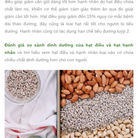
điều giúp giảm cân giữ dáng tốt hơn hạnh nhân do hạt điều chứa
chất làm no, khiến cơ thể giảm cảm giác thèm ăn qua đó giúp
giảm cân tốt hơn. Hạt điều giúp giảm đến 15% nguy cơ mắc bệnh
đái tháo đường, đây cũng là loại hạt rất tốt cho người bị tiểu
đường. Hạnh nhân cũng có tác dụng hạn chế tiểu đường tuýp 2.
Đánh giá so sánh dinh dưỡng của hạt điều và hạt hạnh
nhân
và tìm hiểu xem hạt điều và hạnh nhân loại nào có chứa
nhiều chất dinh dưỡng hơn cho con người.