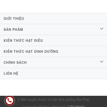
GIỚI THIỆU
SẢN PHẨM
KIẾN THỨC HẠT ĐIỀU
KIẾN THỨC HẠT DINH DƯỠNG
CHÍNH SÁCH
LIÊN HỆ
© Bản quyền thuộc về Hạt dinh dưỡng Đại Phát
Cung cấp bởi Sapo
Phát triển
CAS Media