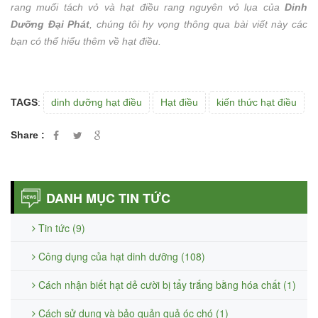
rang muối tách vỏ và hạt điều rang nguyên vỏ lụa của
Dinh
Dưỡng Đại Phát
, chúng tôi hy vọng thông qua bài viết này các
bạn có thể hiểu thêm về hạt điều.
TAGS
:
dinh dưỡng hạt điều
Hạt điều
kiến thức hạt điều
Share :
DANH MỤC TIN TỨC
Tin tức (9)
Công dụng của hạt dinh dưỡng (108)
Cách nhận biết hạt dẻ cười bị tẩy trắng bằng hóa chất (1)
Cách sử dụng và bảo quản quả óc chó (1)