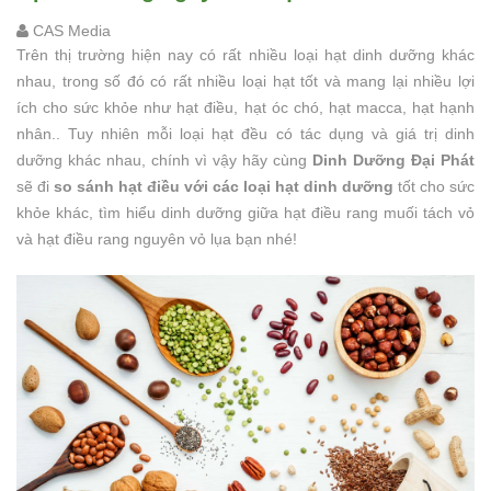
CAS Media
Trên thị trường hiện nay có rất nhiều loại hạt dinh dưỡng khác
nhau, trong số đó có rất nhiều loại hạt tốt và mang lại nhiều lợi
ích cho sức khỏe như hạt điều, hạt óc chó, hạt macca, hạt hạnh
nhân.. Tuy nhiên mỗi loại hạt đều có tác dụng và giá trị dinh
dưỡng khác nhau, chính vì vậy hãy cùng
Dinh Dưỡng Đại Phát
sẽ đi
so sánh hạt điều với các loại hạt dinh dưỡng
tốt cho sức
khỏe khác, tìm hiểu dinh dưỡng giữa hạt điều rang muối tách vỏ
và hạt điều rang nguyên vỏ lụa bạn nhé!