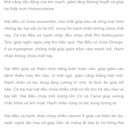
khả năng vận động của tim mạch, giảm tăng đường huyết và giúp
hạ thấp mức Homocysteine.
Hạt điều có chứa zeaxanthin, một chất giúp bảo vệ võng mạc khỏi
những tác hại xấu từ tia UV, trong khi hạnh nhân không chứa chất
này. Cả hạt điều và hạnh nhân đều chứa chất Pro Anthocyanin
Dns, giúp ngăn ngừa ung thư hiệu quả. Hạt điều có chứa Omega-
6 và tryptophan, những chất giúp giảm trầm cảm mạnh mẽ. Hạnh
nhân không chứa chất này.
Hạt điều giúp cải thiện chức năng tuần hoàn não, giúp giảm các
bệnh thiếu máu lên não, trị mất ngủ, giảm căng thẳng mệt mỏi.
Hạnh nhân có tác dụng tăng cường trí nhớ, là thức ăn giúp bổ
não. Cả hai loại hạt đều chứa nhiều chất xơ tốt cho hệ tiêu hóa và
bài tiết. Hạt điều chứa một lượng lớn CU và Canxi giúp xương
chắc khỏe và linh hoạt. Hạnh nhân cũng có tác dụng tương tự
Hạt điều và hạnh nhân chứa nhiều vitamin E giúp cải thiện làn da,
ngăn ngừa lão hóa và giúp bảo vệ màng tế bào bị hư hỏng.Hạt