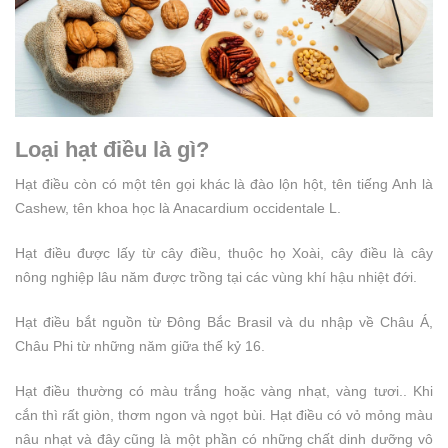
Loại hạt điều là gì?
Hạt điều còn có một tên gọi khác là đào lộn hột, tên tiếng Anh là
Cashew, tên khoa học là Anacardium occidentale L.
Hạt điều được lấy từ cây điều, thuộc họ Xoài, cây điều là cây
nông nghiệp lâu năm được trồng tại các vùng khí hậu nhiệt đới.
Hạt điều bắt nguồn từ Đông Bắc Brasil và du nhập về Châu Á,
Châu Phi từ những năm giữa thế kỷ 16.
Hạt điều thường có màu trắng hoặc vàng nhạt, vàng tươi.. Khi
cắn thì rất giòn, thơm ngon và ngọt bùi. Hạt điều có vỏ mỏng màu
nâu nhạt và đây cũng là một phần có những chất dinh dưỡng vô