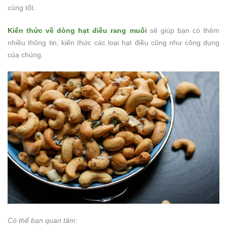
cùng tốt.
Kiến thức về dòng hạt điều rang muối
sẽ giúp bạn có thêm
nhiều thông tin, kiến thức các loại hạt điều cũng như công dụng
của chúng.
Có thể bạn quan tâm: