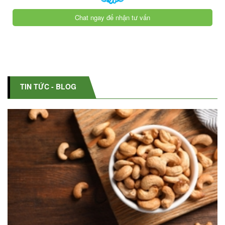
Chat ngay để nhận tư vấn
TIN TỨC - BLOG