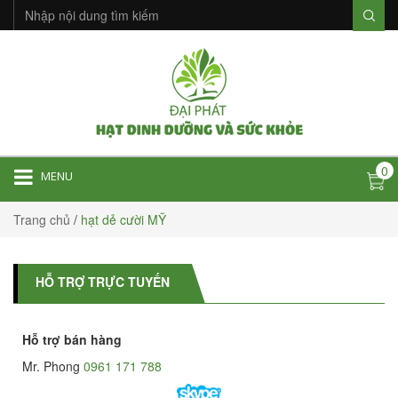
0
MENU
Trang chủ
/
hạt dẻ cười MỸ
HỖ TRỢ TRỰC TUYẾN
Hỗ trợ bán hàng
Mr. Phong
0961 171 788