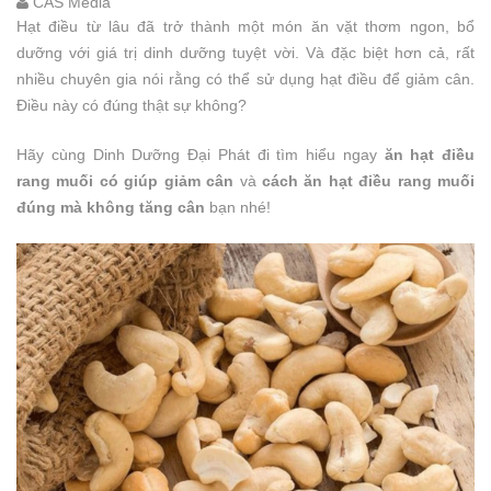
CAS Media
Hạt điều từ lâu đã trở thành một món ăn vặt thơm ngon, bổ
dưỡng với giá trị dinh dưỡng tuyệt vời. Và đặc biệt hơn cả, rất
nhiều chuyên gia nói rằng có thể sử dụng hạt điều để giảm cân.
Điều này có đúng thật sự không?
Hãy cùng Dinh Dưỡng Đại Phát đi tìm hiểu ngay
ăn hạt điều
rang muối có giúp giảm cân
và
cách ăn hạt điều rang muối
đúng mà không tăng cân
bạn nhé!