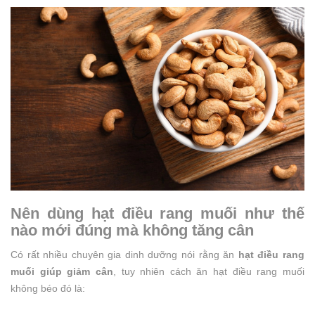
Nên dùng hạt điều rang muối như thế
nào mới đúng mà không tăng cân
Có rất nhiều chuyên gia dinh dưỡng nói rằng ăn
hạt điều rang
muối giúp giảm cân
, tuy nhiên cách ăn hạt điều rang muối
không béo đó là: