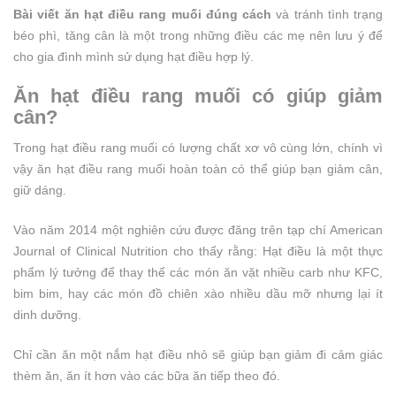
Bài viết ăn hạt điều rang muối đúng cách
và tránh tình trạng
béo phì, tăng cân là một trong những điều các mẹ nên lưu ý để
cho gia đình mình sử dụng hạt điều hợp lý.
Ăn hạt điều rang muối có giúp giảm
cân?
Trong hạt điều rang muối có lượng chất xơ vô cùng lớn, chính vì
vậy ăn hạt điều rang muối hoàn toàn có thể giúp bạn giảm cân,
giữ dáng.
Vào năm 2014 một nghiên cứu được đăng trên tạp chí American
Journal of Clinical Nutrition cho thấy rằng: Hạt điều là một thực
phẩm lý tưởng để thay thế các món ăn vặt nhiều carb như KFC,
bim bim, hay các món đồ chiên xào nhiều dầu mỡ nhưng lại ít
dinh dưỡng.
Chỉ cần ăn một nắm hạt điều nhỏ sẽ giúp bạn giảm đi cảm giác
thèm ăn, ăn ít hơn vào các bữa ăn tiếp theo đó.