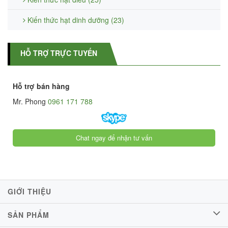
Kiến thức hạt dinh dưỡng (23)
HỖ TRỢ TRỰC TUYẾN
Hỗ trợ bán hàng
Mr. Phong
0961 171 788
Chat ngay để nhận tư vấn
GIỚI THIỆU
SẢN PHẨM