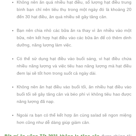
Không nên ăn quá nhiều hạt điều, số lượng hạt điều trung
bình bạn chỉ nên tiêu thụ trong một ngày đó là khoảng 20
đến 30 hạt điều, ăn quá nhiều sẽ gây tăng cân.
Bạn nên chia nhỏ các bữa ăn ra thay vì ăn nhiều vào một
bữa, nên kết hợp hạt điều vào các bữa ăn để có thêm dinh
dưỡng, năng lượng làm việc.
Có thể sử dụng hạt điều vào buổi sáng, vì hạt điều chứa
nhiều năng lượng và việc tiêu hao năng lượng mà hạt điều
đem lại sẽ tốt hơn trong suốt cả ngày dài.
Không nên ăn hạt điều vào buổi tối, ăn nhiều hạt điều vào
buổi tối sẽ gây tăng cân và béo phì vì không tiêu hao được
năng lượng đã nạp.
Ngoài ra bạn có thể kết hợp ăn cùng salad sẽ ngon miệng
hơn cũng như dễ dàng giúp giảm cân.
Bật mí ăn uống Tết 2021 không lo tăng cân
được chúng tôi