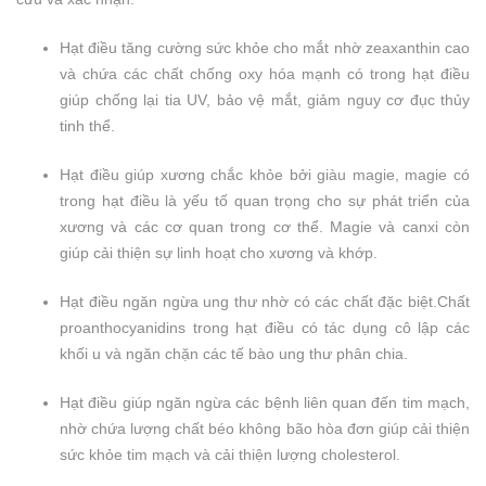
Hạt điều tăng cường sức khỏe cho mắt nhờ zeaxanthin cao
và chứa các chất chống oxy hóa mạnh có trong hạt điều
giúp chống lại tia UV, bảo vệ mắt, giảm nguy cơ đục thủy
tinh thể.
Hạt điều giúp xương chắc khỏe bởi giàu magie, magie có
trong hạt điều là yếu tố quan trọng cho sự phát triển của
xương và các cơ quan trong cơ thể. Magie và canxi còn
giúp cải thiện sự linh hoạt cho xương và khớp.
Hạt điều ngăn ngừa ung thư nhờ có các chất đặc biệt.Chất
proanthocyanidins trong hạt điều có tác dụng cô lập các
khối u và ngăn chặn các tế bào ung thư phân chia.
Hạt điều giúp ngăn ngừa các bệnh liên quan đến tim mạch,
nhờ chứa lượng chất béo không bão hòa đơn giúp cải thiện
sức khỏe tim mạch và cải thiện lượng cholesterol.