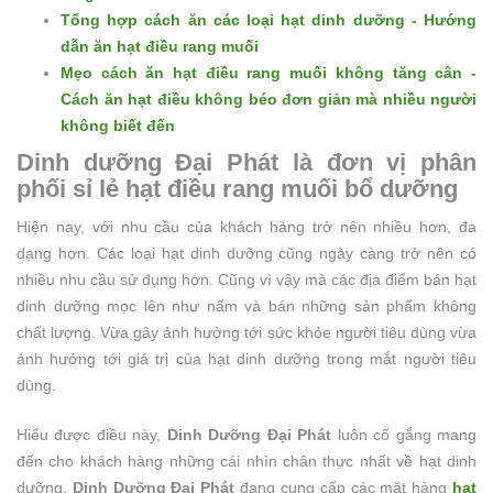
Tổng hợp cách ăn các loại hạt dinh dưỡng - Hướng
dẫn ăn hạt điều rang muối
Mẹo cách ăn hạt điều rang muối không tăng cân -
Cách ăn hạt điều không béo đơn giản mà nhiều người
không biết đến
Dinh dưỡng Đại Phát là đơn vị phân
phối sỉ lẻ hạt điều rang muối bổ dưỡng
Hiện nay, với nhu cầu của khách hàng trở nên nhiều hơn, đa
dạng hơn. Các loại hạt dinh dưỡng cũng ngày càng trở nên có
nhiều nhu cầu sử dụng hơn. Cũng vì vậy mà các địa điểm bán hạt
dinh dưỡng mọc lên như nấm và bán những sản phẩm không
chất lượng. Vừa gây ảnh hưởng tới sức khỏe người tiêu dùng vừa
ảnh hưởng tới giá trị của hạt dinh dưỡng trong mắt người tiêu
dùng.
Hiểu được điều này,
Dinh Dưỡng Đại Phát
luôn cố gắng mang
đến cho khách hàng những cái nhìn chân thực nhất về hạt dinh
dưỡng.
Dinh Dưỡng Đại Phát
đang cung cấp các mặt hàng
hạt