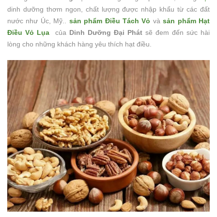
dinh dưỡng thơm ngon, chất lượng được nhập khẩu từ các đất
nước như Úc, Mỹ..
sản phẩm Điều Tách Vỏ
và
sản phẩm Hạt
Điều Vỏ Lụa
của
Dinh Dưỡng Đại Phát
sẽ đem đến sức hài
lòng cho những khách hàng yêu thích hạt điều.