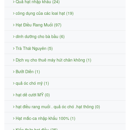
Quả hạt nhập khẩu (24)
công dụng của các loai hạt (19)
Hạt Điều Rang Muối (97)
dinh dưỡng cho bà bầu (6)
Trà Thái Nguyên (5)
Dịch vụ cho thuê máy hút chân không (1)
Bưởi Diễn (1)
quả óc chó mỹ (1)
hạt dẻ cười MỸ (0)
hạt điều rang muối . quả óc chó .hạt thông (0)
Hạt mắc-ca nhập khẩu 100% (1)
Kiến thức hạt điều (25)