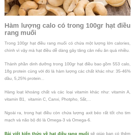
Hàm lượng calo có trong 100gr hạt điều
rang muối
Trong 100gr hạt điều rang muối có chứa một lượng lớn calories,
chính vì vậy mà hạt điều dễ dàng gây tăng cân nếu ăn quá nhiều.
Thành phần dinh dưỡng trong 100gr hạt điều bao gồm 553 calo,
18g protein cùng với đó là hàm lượng các chất khác như: 35-46%
dầu, 5,25% protein...
Hàng loạt khoáng chất và các loại vitamin khác như: vitamin A,
vitamin B1, vitamin C, Canxi, Photpho, Sắt,...
Ngoài ra, trong hạt điều còn chứa lượng axit béo rất tốt cho tim
mạch và não bộ đó là Omega-3 và Omega-6.
Bài viết kiến thức về hạt điều rang muối
sẽ giúp bạn có thêm