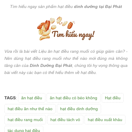
Tìm hiểu ngay sản phẩm hạt điều
dinh dưỡng tại Đại Phát
Vừa rồi là bài viết Liệu ăn hạt điều rang muối có giúp giảm cân? -
Nên dùng hạt điều rang muối như thế nào mới đúng mà không
tăng cân của
Dinh Dưỡng Đại Phát
, chúng tôi hy vọng thông qua
bài viết này các bạn có thể hiểu thêm về hạt điều.
TAGS
:
ăn hạt điều
ăn hạt điều có béo không
Hạt điều
hạt điều ăn như thế nào
hạt điều dinh dưỡng
hạt điều rang muối
hạt điều tách vỏ
hạt điều xuất khảu
tác dụng hạt điều