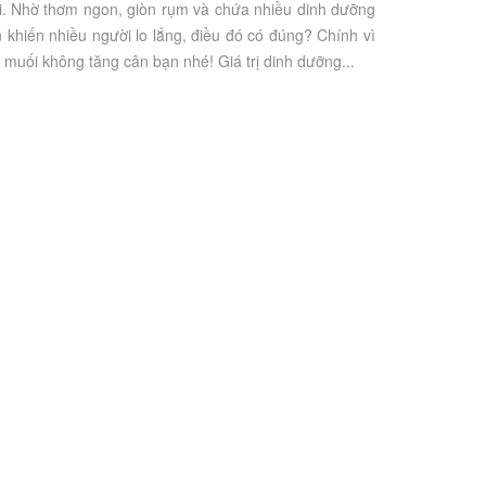
ời. Nhờ thơm ngon, giòn rụm và chứa nhiều dinh dưỡng
 khiến nhiều người lo lắng, điều đó có đúng? Chính vì
muối không tăng cân bạn nhé! Giá trị dinh dưỡng...