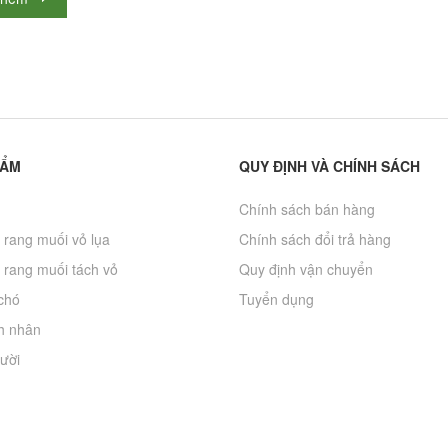
HẨM
QUY ĐỊNH VÀ CHÍNH SÁCH
Chính sách bán hàng
 rang muối vỏ lụa
Chính sách đổi trả hàng
 rang muối tách vỏ
Quy định vận chuyển
chó
Tuyển dụng
h nhân
ười