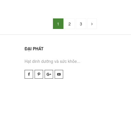
1
2
3
ĐẠI PHÁT
Hạt dinh dưỡng và sức khỏe...