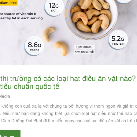
 tiêu chuẩn quốc tế
edia
 không còn quá xa lạ với chúng ta bởi hương vị thơm ngon và giá trị
i. Nếu như bạn đang không biết lựa chọn loại hạt điều như thế nào c
 Dinh Dưỡng Đại Phát đi tìm hiểu ngay các loại hạt điều ăn vặt có trên t
thêm