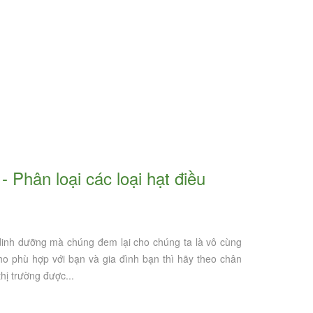
 dinh dưỡng mà chúng đem lại cho chúng ta là vô cùng
ho phù hợp với bạn và gia đình bạn thì hãy theo chân
hị trường được...