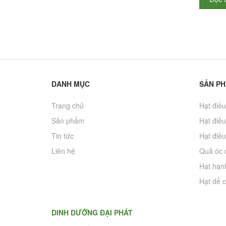
DANH MỤC
SẢN P
Trang chủ
Hạt điều
Sản phẩm
Hạt điều
Tin tức
Hạt điều
Liên hệ
Quả óc 
Hạt hạn
Hạt dẻ c
DINH DƯỠNG ĐẠI PHÁT