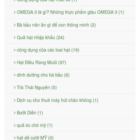
OMEGA 3 là gì? Những thực phẩm giàu OMEGA 3 (1)
Bà bầu nên ăn gì để con thông minh (2)
Quả hạt nhập khẩu (24)
công dụng của các loai hạt (19)
Hạt Điều Rang Muối (97)
dinh dưỡng cho bà bầu (6)
Trà Thái Nguyên (5)
Dịch vụ cho thuê máy hút chân không (1)
Bưởi Diễn (1)
quả óc chó mỹ (1)
hạt dẻ cười MỸ (0)