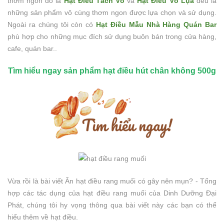
thơm ngon đó là
Hạt Điều Tách Vỏ
và
Hạt Điều Vỏ Lụa
đều là
những sản phẩm vô cùng thơm ngon được lựa chọn và sử dụng.
Ngoài ra chúng tôi còn có
Hạt Điều Mẫu Nhà Hàng Quán Bar
phù hợp cho những mục đích sử dụng buôn bán trong cửa hàng,
cafe, quán bar..
Tìm hiểu ngay sản phẩm hạt điều hút chân không 500g
Vừa rồi là bài viết Ăn hạt điều rang muối có gây nên mụn? - Tổng
hợp các tác dụng của hạt điều rang muối của Dinh Dưỡng Đại
Phát, chúng tôi hy vọng thông qua bài viết này các bạn có thể
hiểu thêm về hạt điều.