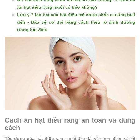
ăn hạt điều rang muối có béo không?
Lưu ý 7 tác hại của hạt điều mà chưa chắc ai cũng biết
đến - Bảo vệ cơ thể bằng cách hiểu rõ dinh dưỡng
trong hạt điều
Cách ăn hạt điều rang an toàn và đúng
cách
Tác dụng của hạt điều
rang muối đem lại vô cùng nhiều và tốt