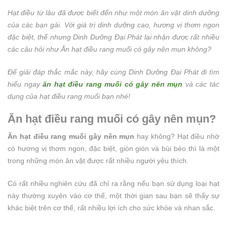
Hạt điều từ lâu đã được biết đến như một món ăn vặt dinh dưỡng
của các bạn gái. Với giá trị dinh dưỡng cao, hương vị thơm ngon
đặc biệt, thế nhưng Dinh Dưỡng Đại Phát lại nhận được rất nhiều
các câu hỏi như Ăn hạt điều rang muối có gây nên mụn không?
Để giải đáp thắc mắc này, hãy cùng Dinh Dưỡng Đại Phát đi tìm
hiểu ngay
ăn hạt điều rang muối có gây nên mụn
và các tác
dụng của hạt điều rang muối bạn nhé!
Ăn hạt điều rang muối có gây nên mụn?
Ăn hạt điều rang muối gây nên mụn
hay không? Hạt điều nhờ
có hương vị thơm ngon, đặc biệt, giòn giòn và bùi béo thì là một
trong những món ăn vặt được rất nhiều người yêu thích.
Có rất nhiều nghiên cứu đã chỉ ra rằng nếu bạn sử dụng loại hạt
này thường xuyên vào cơ thể, một thời gian sau bạn sẽ thấy sự
khác biệt trên cơ thể, rất nhiều lợi ích cho sức khỏe và nhan sắc.