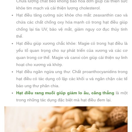
Chứa lượng chất béo không bão hòa đơn giúp cải thiện sức
khỏe tim mạch và cải thiện lượng cholesterol.
Hạt điều tăng cường sức khỏe cho mắt: zeaxanthin cao và
chứa các chất chống oxy hóa mạnh có trong hạt điều giúp
chống lại tia UV, bảo vệ mắt, giảm nguy cơ đục thủy tinh
thể.
Hạt điều giúp xương chắc khỏe: Magie có trong hạt điều là
yếu tố quan trọng cho sự phát triển của xương và các cơ
quan trong cơ thể. Magie và canxi còn giúp cải thiện sự linh
hoạt cho xương và khớp.
Hạt điều ngăn ngừa ung thư: Chất proanthocyanidins trong
hạt điều có tác dụng cô lập các khối u và ngăn chặn các tế
bào ung thư phân chia.
Hạt điều rang muối giúp giảm lo âu, căng thẳng
là một
trong những tác dụng đặc biệt mà hạt điều đem lại.