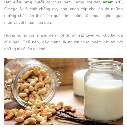
Hạt điều rang muối
có chứa hàm lượng dồi dào
vitamin E
,
Omega 3 và chất chống oxy hóa, cung cấp cho làn da những
dưỡng chất cần thiết cho quá trình chống lão hóa, ngăn ngừa
mụn và vết thâm hiệu quả.
Ngoài ra, nó còn mang đến một độ ẩm rất tuyệt vời cho làn da
của bạn. Thế nên, đây chính là nguồn thực phẩm rất tốt với
những ai có làn da khô.