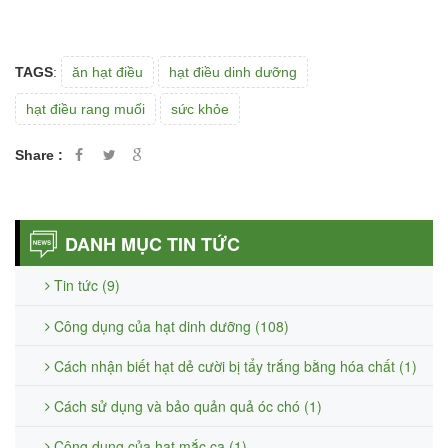
TAGS
:
ăn hạt điều
hạt điều dinh dưỡng
hạt điều rang muối
sức khỏe
Share :
DANH MỤC TIN TỨC
Tin tức (9)
Công dụng của hạt dinh dưỡng (108)
Cách nhận biết hạt dẻ cười bị tẩy trắng bằng hóa chất (1)
Cách sử dụng và bảo quản quả óc chó (1)
Công dụng của hạt mắc ca (1)