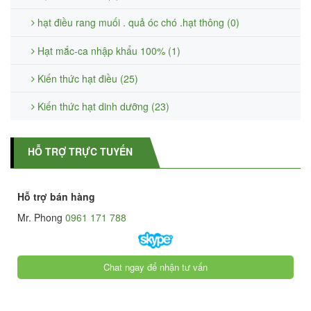
hạt điều rang muối . quả óc chó .hạt thông (0)
Hạt mắc-ca nhập khẩu 100% (1)
Kiến thức hạt điều (25)
Kiến thức hạt dinh dưỡng (23)
HỖ TRỢ TRỰC TUYẾN
Hỗ trợ bán hàng
Mr. Phong
0961 171 788
Chat ngay để nhận tư vấn