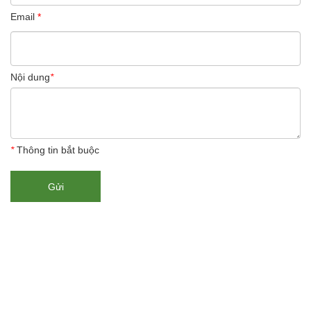
Email
*
Nội dung
*
*
Thông tin bắt buộc
Gửi