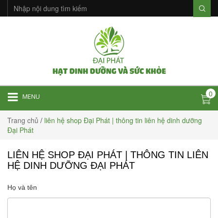
0
MENU
Trang chủ
/
liên hệ shop Đại Phát | thông tin liên hệ dinh dưỡng
Đại Phát
LIÊN HỆ SHOP ĐẠI PHÁT | THÔNG TIN LIÊN
HỆ DINH DƯỠNG ĐẠI PHÁT
Họ và tên