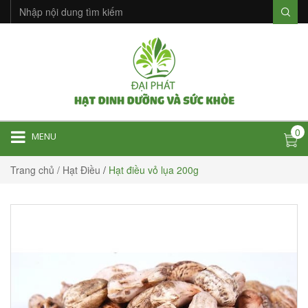
0
MENU
Trang chủ
/ Hạt Điều
/
Hạt điều vỏ lụa 200g