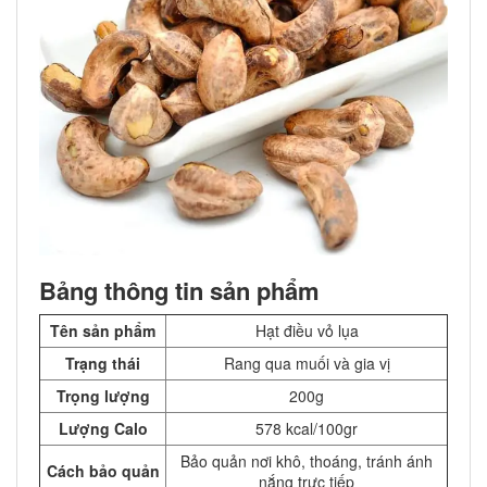
Bảng thông tin sản phẩm
Tên sản phẩm
Hạt điều vỏ lụa
Trạng thái
Rang qua muối và gia vị
Trọng lượng
200g
Lượng Calo
578 kcal/100gr
Bảo quản nơi khô, thoáng, tránh ánh
Cách bảo quản
nắng trực tiếp