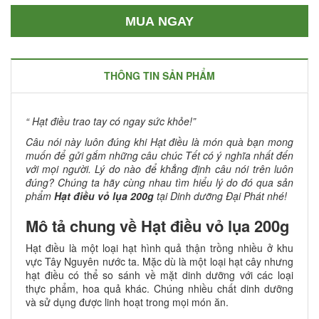
MUA NGAY
THÔNG TIN SẢN PHẨM
“ Hạt điều trao tay có ngay sức khỏe!”
Câu nói này luôn đúng khi Hạt điều là món quà bạn mong
muốn để gửi gắm những câu chúc Tết có ý nghĩa nhất đến
với mọi người. Lý do nào để khẳng định câu nói trên luôn
đúng? Chúng ta hãy cùng nhau tìm hiểu lý do đó qua sản
phẩm
Hạt điều vỏ lụa 200g
tại Dinh dưỡng Đại Phát nhé!
Mô tả chung về Hạt điều vỏ lụa 200g
Hạt điều là một loại hạt hình quả thận trồng nhiều ở khu
vực Tây Nguyên nước ta. Mặc dù là một loại hạt cây nhưng
hạt điều có thể so sánh về mặt dinh dưỡng với các loại
thực phẩm, hoa quả khác. Chúng nhiều chất dinh dưỡng
và sử dụng được linh hoạt trong mọi món ăn.