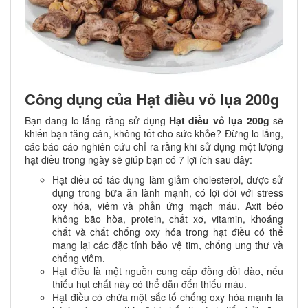
Công dụng của Hạt điều vỏ lụa 200g
Bạn đang lo lắng rằng sử dụng
Hạt điều vỏ lụa 200g
sẽ
khiến bạn tăng cân, không tốt cho sức khỏe? Đừng lo lắng,
các báo cáo nghiên cứu chỉ ra rằng khi sử dụng một lượng
hạt điều trong ngày sẽ giúp bạn có 7 lợi ích sau đây:
Hạt điều có tác dụng làm giảm cholesterol, được sử
dụng trong bữa ăn lành mạnh, có lợi đối với stress
oxy hóa, viêm và phản ứng mạch máu. Axit béo
không bão hòa, protein, chất xơ, vitamin, khoáng
chất và chất chống oxy hóa trong hạt điều có thể
mang lại các đặc tính bảo vệ tim, chống ung thư và
chống viêm.
Hạt điều là một nguồn cung cấp đồng dồi dào, nếu
thiếu hụt chất này có thể dẫn đến thiếu máu.
Hạt điều có chứa một sắc tố chống oxy hóa mạnh là