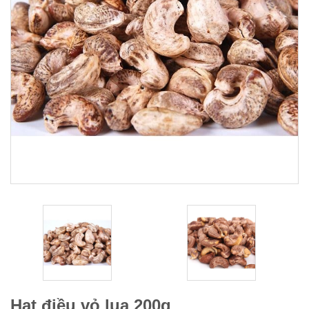
Hạt điều vỏ lụa 200g