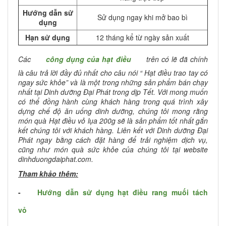
Hướng dẫn sử
Sử dụng ngay khi mở bao bì
dụng
Hạn sử dụng
12 tháng kể từ ngày sản xuất
Các
công dụng của hạt điều
trên có lẽ đã chính
là câu trả lời đầy đủ nhất cho câu nói “ Hạt điều trao tay có
ngay sức khỏe” và là một trong những sản phẩm bán chạy
nhất tại Dinh dưỡng Đại Phát trong dịp Tết. Với mong muốn
có thể đồng hành cùng khách hàng trong quá trình xây
dựng chế độ ăn uống dinh dưỡng, chúng tôi mong rằng
món quà Hạt điều vỏ lụa 200g sẽ là sản phẩm tốt nhất gắn
kết chúng tôi với khách hàng. Liên kết với Dinh dưỡng Đại
Phát ngay bằng cách đặt hàng để trải nghiệm dịch vụ,
cũng như món quà sức khỏe của chúng tôi tại website
dinhduongdaiphat.com.
Tham khảo thêm:
-
Hướng dẫn sử dụng hạt điều rang muối tách
vỏ