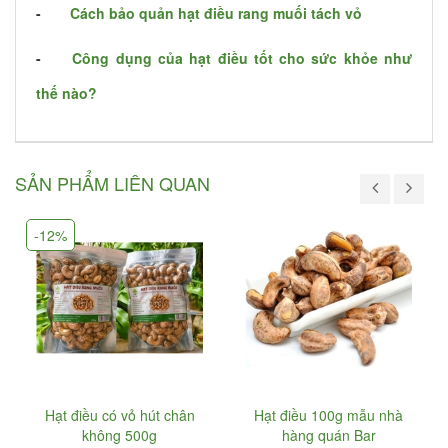
-
Cách bảo quản hạt điều rang muối tách vỏ
-
Công dụng của hạt điều tốt cho sức khỏe như
thế nào?
SẢN PHẨM LIÊN QUAN
-12%
Hạt điều có vỏ hút chân
Hạt điều 100g mẫu nhà
không 500g
hàng quán Bar