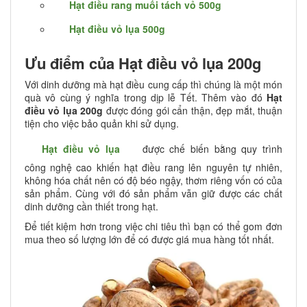
Hạt điều rang muối tách vỏ 500g
Hạt điều vỏ lụa 500g
Ưu điểm của Hạt điều vỏ lụa 200g
Với dinh dưỡng mà hạt điều cung cấp thì chúng là một món
quà vô cùng ý nghĩa trong dịp lễ Tết. Thêm vào đó
Hạt
điều vỏ lụa 200g
được đóng gói cẩn thận, đẹp mắt, thuận
tiện cho việc bảo quản khi sử dụng.
Hạt điều vỏ lụa
được chế biến bằng quy trình
công nghệ cao khiến hạt điều rang lên nguyên tự nhiên,
không hóa chất nên có độ béo ngậy, thơm riêng vốn có của
sản phẩm. Cùng với đó sản phẩm vẫn giữ được các chất
dinh dưỡng cần thiết trong hạt.
Để tiết kiệm hơn trong việc chi tiêu thì bạn có thể gom đơn
mua theo số lượng lớn để có được giá mua hàng tốt nhất.