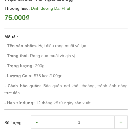
Thương hiệu:
Dinh dưỡng Đại Phát
75.000₫
Mô tả :
-
Tên sản phẩm:
Hạt điều rang muối vỏ lụa
-
Trạng thái:
Rang qua muối và gia vị
-
Trọng lượng:
200g
-
Lượng Calo:
578 kcal/100gr
-
Cách bảo quản:
Bảo quản nơi khô, thoáng, tránh ánh nắng
trực tiếp
-
Hạn sử dụng:
12 tháng kể từ ngày sản xuất
-
+
Số lượng