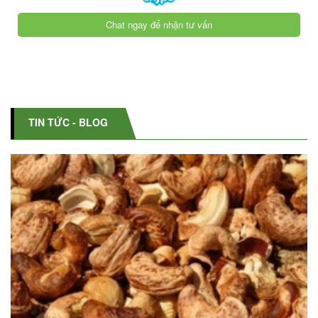
Chat ngay để nhận tư vấn
TIN TỨC - BLOG