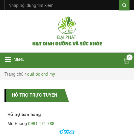
0
MENU
Trang chủ
/
quả óc chó mỹ
HỖ TRỢ TRỰC TUYẾN
Hỗ trợ bán hàng
Mr. Phong
0961 171 788