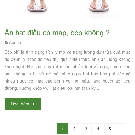
Ăn hạt điều có mập, béo không ?
Admin
Béo phì là tình trạng tích lỹ mỡ và năng lượng dư thừa quá mức
do bệnh lý hoặc do tiêu thụ quá nhiều thức ăn ( ăn uống không
khoa học). Béo phì gây rất nhiều phiền toái về ngoại hình kiến
bạn không tự tin về cơ thể mình nguy hại hơn béo phì còn có
nhiều nguy cơ mắc các bệnh về mỡ máu, tăng huyết áp, tiểu
đương, xương khớp vv. Hạt điều loại hạt thần kỳ...
Đọc thêm
1
2
3
4
5