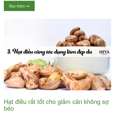
Đọc thêm
Hạt điều rất tốt cho giảm cân không sợ
béo