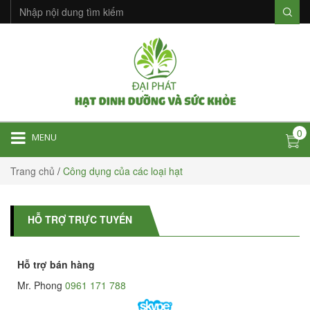
0
MENU
Trang chủ
/
Công dụng của các loại hạt
HỖ TRỢ TRỰC TUYẾN
Hỗ trợ bán hàng
Mr. Phong
0961 171 788