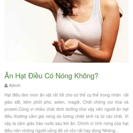
Ăn Hạt Điều Có Nóng Không?
Admin
Hạt điều làm món ăn vặt rất tốt cho cơ thể cụ thể trong nhân rất
giàu sắt, kẽm phốt pho, selen, magiê. Chất chống oxi hóa và
protein.Cũng vì nhiều chất dinh dưỡng như vậy nên người ăn hạt
điều thường cảm giá nóng do lượng nhiệt sinh ra từ các chất. Vì
vậy ta cảm giác háo nước sau khi ăn. Chính vì tính nóng của hạt
điều nên những người uống đồ có cồn rất hay dùng Những...