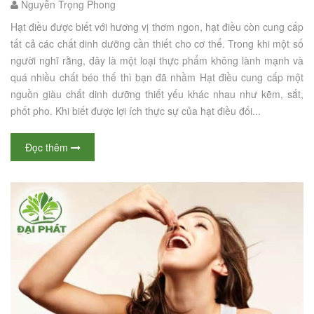
Nguyễn Trọng Phong
Hạt điều được biết với hương vị thơm ngon, hạt điều còn cung cấp
tất cả các chất dinh dưỡng cần thiết cho cơ thể. Trong khi một số
người nghĩ rằng, đây là một loại thực phẩm không lành mạnh và
quá nhiều chất béo thế thì bạn đã nhầm Hạt điều cung cấp một
nguồn giàu chất dinh dưỡng thiết yếu khác nhau như kẽm, sắt,
phốt pho. Khi biết được lợi ích thực sự của hạt điều đối...
Đọc thêm