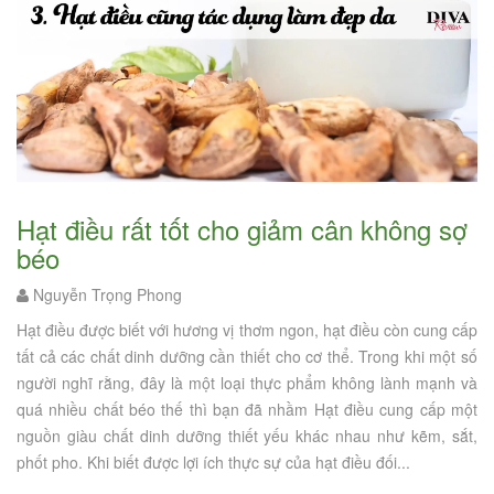
Hạt điều rất tốt cho giảm cân không sợ
béo
Nguyễn Trọng Phong
Hạt điều được biết với hương vị thơm ngon, hạt điều còn cung cấp
tất cả các chất dinh dưỡng cần thiết cho cơ thể. Trong khi một số
người nghĩ rằng, đây là một loại thực phẩm không lành mạnh và
quá nhiều chất béo thế thì bạn đã nhầm Hạt điều cung cấp một
nguồn giàu chất dinh dưỡng thiết yếu khác nhau như kẽm, sắt,
phốt pho. Khi biết được lợi ích thực sự của hạt điều đối...