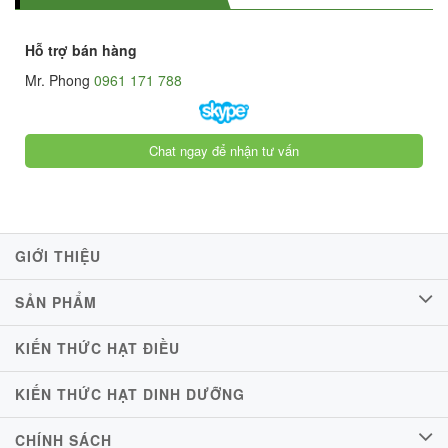
Hỗ trợ bán hàng
Mr. Phong
0961 171 788
Chat ngay để nhận tư vấn
GIỚI THIỆU
SẢN PHẨM
KIẾN THỨC HẠT ĐIỀU
KIẾN THỨC HẠT DINH DƯỠNG
CHÍNH SÁCH