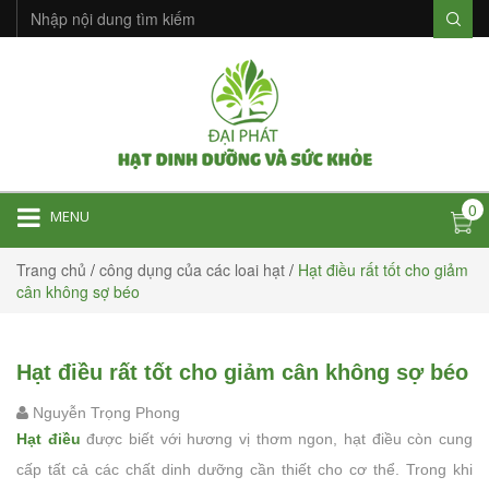
0
MENU
Trang chủ
/
công dụng của các loai hạt
/
Hạt điều rất tốt cho giảm
cân không sợ béo
Hạt điều rất tốt cho giảm cân không sợ béo
Nguyễn Trọng Phong
Hạt điều
được biết với hương vị thơm ngon, hạt điều còn cung
cấp tất cả các chất dinh dưỡng cần thiết cho cơ thể. Trong khi