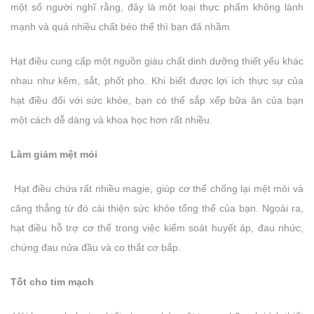
một số người nghĩ rằng, đây là một loại thực phẩm không lành
mạnh và quá nhiều chất béo thế thì bạn đã nhầm
Hạt điều cung cấp một nguồn giàu chất dinh dưỡng thiết yếu khác
nhau như kẽm, sắt, phốt pho. Khi biết được lợi ích thực sự của
hạt điều đối với sức khỏe, bạn có thể sắp xếp bữa ăn của bạn
một cách dễ dàng và khoa học hơn rất nhiều.
Làm giảm mệt mỏi
Hạt điều chứa rất nhiều magie, giúp cơ thể chống lại mệt mỏi và
căng thẳng từ đó cải thiện sức khỏe tổng thể của bạn. Ngoài ra,
hạt điều hỗ trợ cơ thể trong việc kiểm soát huyết áp, đau nhức,
chứng đau nửa đầu và co thắt cơ bắp.
Tốt cho tim mạch