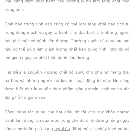
khả năng kiểm soát bệnh tiểu đường vì nó làm tăng chất béo
trung tính.
Chất béo trung tính cao cũng có thể làm tăng chất béo tích tụ
trong động mạch và gây ra bệnh tim, đặc biệt là ở những người
béo phì hoặc có bệnh tiểu đường. Thường xuyên tiêu thụ loại hạt
này có thể giúp làm giảm lượng chất béo trung tính, nhờ đó có
thể giảm nguy cơ phát triển bệnh tiểu đường.
Hạt điều là 1nguồn khoáng chất bổ sung cho phụ nữ mang thai
bà bầu và những người lao lực do hoạt động trí não. Nó cũng
được biết như là nguồn thực phẩm giàu protein, chất xơ có tác
dụng hỗ trợ giảm cân.
Công năng tác dụng của hạt điều rất tốt cho sức khỏe nhưng
tránh lạm dụng, ăn quá mức trong chế độ dinh dưỡng hằng ngày
cũng như không sử dụng
hạt điều
đã bị mốc, bị cháy khét có tác