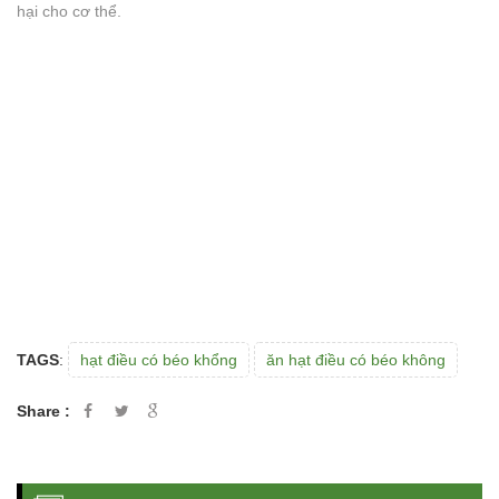
hại cho cơ thể.
TAGS
:
hạt điều có béo khổng
ăn hạt điều có béo không
Share :