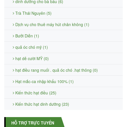
dinh dưỡng cho bà bầu (6)
Trà Thái Nguyên (5)
Dịch vụ cho thuê máy hút chân không (1)
Bưởi Diễn (1)
quả óc chó mỹ (1)
hạt dẻ cười MỸ (0)
hạt điều rang muối . quả óc chó .hạt thông (0)
Hạt mắc-ca nhập khẩu 100% (1)
Kiến thức hạt điều (25)
Kiến thức hạt dinh dưỡng (23)
HỖ TRỢ TRỰC TUYẾN