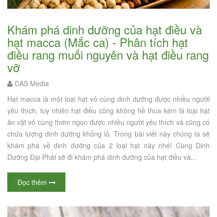
Khám phá dinh dưỡng của hạt điều và
hạt macca (Mắc ca) - Phân tích hạt
điều rang muối nguyên và hạt điều rang
vỡ
CAS Media
Hạt macca là một loại hạt vô cùng dinh dưỡng được nhiều người
yêu thích, tuy nhiên hạt điều cũng không hề thua kém là loại hạt
ăn vặt vô cùng thơm ngon được nhiều người yêu thích và cũng có
chứa lượng dinh dưỡng khổng lồ. Trong bài viết này chúng ta sẽ
khám phá về dinh dưỡng của 2 loại hạt này nhé! Cùng Dinh
Dưỡng Đại Phát sẽ đi khám phá dinh dưỡng của hạt điều và...
Đọc thêm