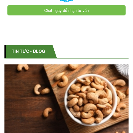
Chat ngay để nhận tư vấn
TIN TỨC - BLOG