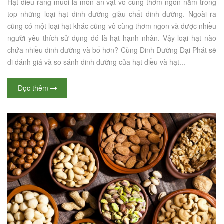
Hạt điều rang muối là món ăn vặt vô cùng thơm ngon nằm trong
top những loại hạt dinh dưỡng giàu chất dinh dưỡng. Ngoài ra
cũng có một loại hạt khác cũng vô cùng thơm ngon và được nhiều
người yêu thích sử dụng đó là hạt hạnh nhân. Vậy loại hạt nào
chứa nhiều dinh dưỡng và bổ hơn? Cùng Dinh Dưỡng Đại Phát sẽ
đi đánh giá và so sánh dinh dưỡng của hạt điều và hạt...
Đọc thêm