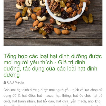
Tổng hợp các loại hạt dinh dưỡng được
mọi người yêu thích - Giá trị dinh
dưỡng, tác dụng của các loại hạt dinh
dưỡng
CAS Media
Các loại hạt dinh dưỡng được mọi người yêu thích và lựa chọn sử
dụng đó là hạt điều, hạt macca, hạt thông, hạt óc chó, hạt dẻ
cười, hạt hạnh nhân, hạt hồ đào, hạt chia, yến mạch, nho khô..