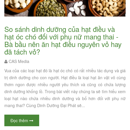
So sánh dinh dưỡng của hạt điều và
hạt óc chó đối với phụ nữ mang thai -
Bà bầu nên ăn hạt điều nguyên vỏ hay
đã tách vỏ?
CAS Media
Vua của các loại hạt đó là hạt óc chó có rất nhiều tác dụng và giá
trị dinh dưỡng cho con người. Hạt điều là loại hạt ăn vặt vô cùng
thơm ngon được nhiều người yêu thích và cũng có chứa lượng
dinh dưỡng khổng lồ. Trong bài viết này chúng ta sẽ tìm hiểu xem
loại hạt nào chứa nhiều dinh dưỡng và bổ hơn đối với phụ nữ
mang thai? Cùng Dinh Dưỡng Đại Phát sẽ...
Đọc thêm