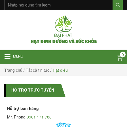
0
MENU
Trang chủ
/
Tất cả tin tức
/
Hạt điều
HỖ TRỢ TRỰC TUYẾN
Hỗ trợ bán hàng
Mr. Phong
0961 171 788