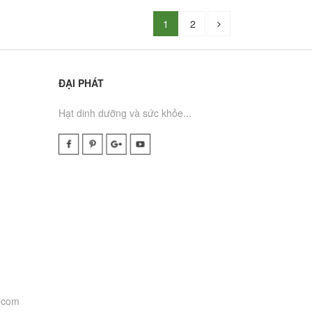
1
2
ĐẠI PHÁT
Hạt dinh dưỡng và sức khỏe...
.com