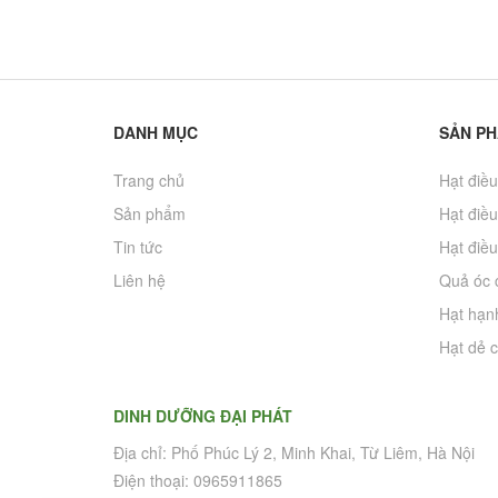
DANH MỤC
SẢN P
Trang chủ
Hạt điều
Sản phẩm
Hạt điều
Tin tức
Hạt điều
Liên hệ
Quả óc 
Hạt hạn
Hạt dẻ c
DINH DƯỠNG ĐẠI PHÁT
Địa chỉ: Phố Phúc Lý 2, Minh Khai, Từ Liêm, Hà Nội
Điện thoại: 0965911865