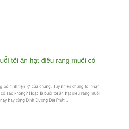
bởi tính tiện lợi của chúng. Tuy nhiên chúng tôi nhận
 có sao không? Hoặc là buổi tối ăn hạt điều rang muối
nay hãy cùng Dinh Dưỡng Đại Phát...