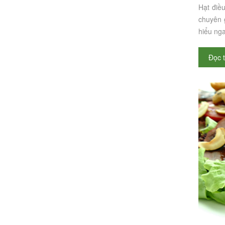
Hạt điều
chuyên 
hiểu nga
Đọc 