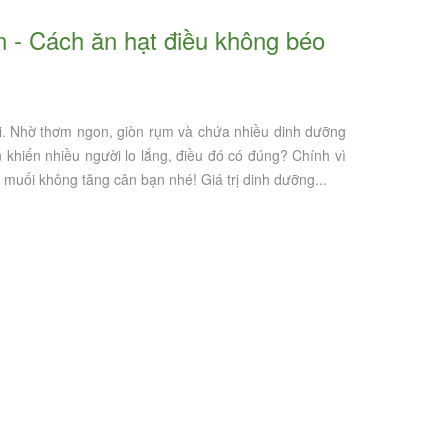
ời. Nhờ thơm ngon, giòn rụm và chứa nhiều dinh dưỡng
 khiến nhiều người lo lắng, điều đó có đúng? Chính vì
muối không tăng cân bạn nhé! Giá trị dinh dưỡng...