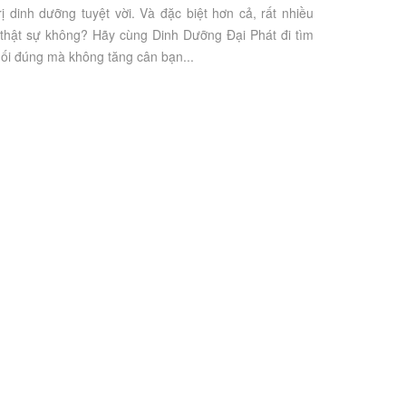
 dinh dưỡng tuyệt vời. Và đặc biệt hơn cả, rất nhiều
 thật sự không? Hãy cùng Dinh Dưỡng Đại Phát đi tìm
uối đúng mà không tăng cân bạn...