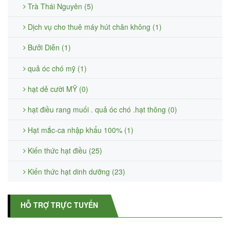
Trà Thái Nguyên (5)
Dịch vụ cho thuê máy hút chân không (1)
Bưởi Diễn (1)
quả óc chó mỹ (1)
hạt dẻ cười MỸ (0)
hạt điều rang muối . quả óc chó .hạt thông (0)
Hạt mắc-ca nhập khẩu 100% (1)
Kiến thức hạt điều (25)
Kiến thức hạt dinh dưỡng (23)
HỖ TRỢ TRỰC TUYẾN