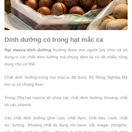
Dinh dưỡng có trong hạt mắc ca
Hạt macca dinh dưỡng
thường được mọi người lựa chọn và sử
dụng vì các chất dinh dưỡng mà chúng đem lại có rất nhiều công
dụng cho cơ thể.
Chất dinh dưỡng trong hạt macca đã được Bộ Nông Nghiệp Mỹ
tìm ra và chứng thực.
Trong 28g hạt macca sẽ chứa các chất dinh dưỡng, khoáng chất
và các vitamin.
Các chất dinh dưỡng gồm calo, chất đạm, chất béo, carb, chất
xơ, đường.. Khoáng chất đa dạng với canxi, sắt, magie, photpho,
kali, natri, sodium, kẽm.. Vitamin là một trong những chất dinh