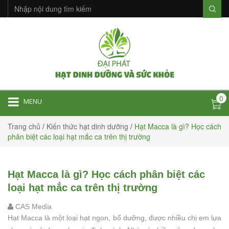
0
MENU
Trang chủ
/
Kiến thức hạt dinh dưỡng
/
Hạt Macca là gì? Học cách
phân biệt các loại hạt mắc ca trên thị trường
Hạt Macca là gì? Học cách phân biệt các
loại hạt mắc ca trên thị trường
CAS Media
Hạt Macca là một loại hạt ngon, bổ dưỡng, được nhiều chị em lựa