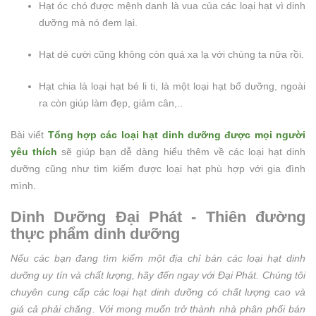
Hạt óc chó được mệnh danh là vua của các loại hạt vì dinh
dưỡng mà nó đem lại.
Hạt dẻ cười cũng không còn quá xa lạ với chúng ta nữa rồi.
Hạt chia là loại hạt bé li ti, là một loại hạt bổ dưỡng, ngoài
ra còn giúp làm đẹp, giảm cân,..
Bài viết
Tổng hợp các loại hạt dinh dưỡng được mọi người
yêu thích
sẽ giúp bạn dễ dàng hiểu thêm về các loại hạt dinh
dưỡng cũng như tìm kiếm được loại hạt phù hợp với gia đình
mình.
Dinh Dưỡng Đại Phát - Thiên đường
thực phẩm dinh dưỡng
Nếu các bạn đang tìm kiếm một địa chỉ bán các loại hạt dinh
dưỡng uy tín và chất lượng, hãy đến ngay với Đại Phát. Chúng tôi
chuyên cung cấp các loại hạt dinh dưỡng có chất lượng cao và
giá cả phải chăng. Với mong muốn trở thành nhà phân phối bán