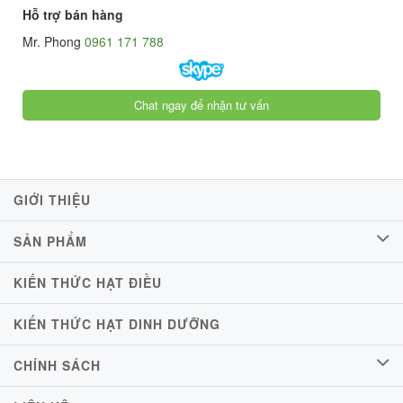
Hỗ trợ bán hàng
Mr. Phong
0961 171 788
Chat ngay để nhận tư vấn
GIỚI THIỆU
SẢN PHẨM
KIẾN THỨC HẠT ĐIỀU
KIẾN THỨC HẠT DINH DƯỠNG
CHÍNH SÁCH