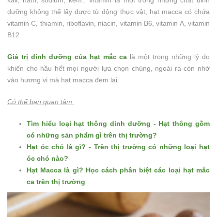
dưỡng không thể lấy được từ động thực vật, hạt macca có chứa
vitamin C, thiamin, riboflavin, niacin, vitamin B6, vitamin A, vitamin
B12..
Giá trị dinh dưỡng của hạt mắc ca
là một trong những lý do
khiến cho hầu hết mọi người lựa chọn chúng, ngoài ra còn nhờ
vào hương vị mà hạt macca đem lại.
Có thể bạn quan tâm:
Tìm hiểu loại hạt thông dinh dưỡng - Hạt thông gồm
có những sản phẩm gì trên thị trường?
Hạt óc chó là gì? - Trên thị trường có những loại hạt
óc chó nào?
Hạt Macca là gì? Học cách phân biệt các loại hạt mắc
ca trên thị trường