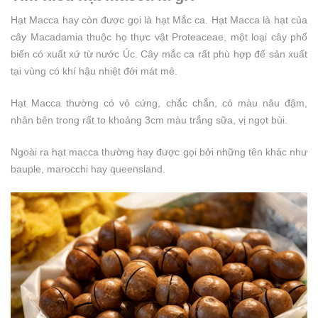
Hạt Macca hay còn được gọi là hạt Mắc ca. Hạt Macca là hạt của
cây Macadamia thuộc họ thực vật Proteaceae, một loại cây phổ
biến có xuất xứ từ nước Úc. Cây mắc ca rất phù hợp để sản xuất
tại vùng có khí hậu nhiệt đới mát mẻ.
Hạt Macca thường có vỏ cứng, chắc chắn, có màu nâu đậm,
nhân bên trong rất to khoảng 3cm màu trắng sữa, vị ngọt bùi.
Ngoài ra hạt macca thường hay được gọi bởi những tên khác như
bauple, marocchi hay queensland.