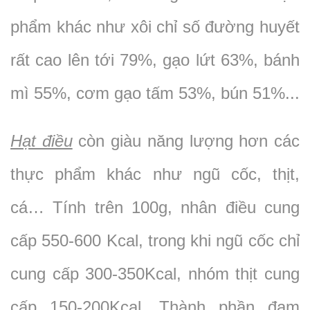
phẩm khác như xôi chỉ số đường huyết
rất cao lên tới 79%, gạo lứt 63%, bánh
mì 55%, cơm gạo tấm 53%, bún 51%...
Hạt điều
còn giàu năng lượng hơn các
thực phẩm khác như ngũ cốc, thịt,
cá… Tính trên 100g, nhân điều cung
cấp 550-600 Kcal, trong khi ngũ cốc chỉ
cung cấp 300-350Kcal, nhóm thịt cung
cấp 150-200Kcal. Thành phần đạm