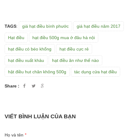
TAGS
:
giá hạt điều bình phước
giá hạt điều năm 2017
Hạt điều
hạt điều 500g mua ở đâu hà nội
hạt điều có béo khổng
hạt điều cực rẻ
hạt điều xuất khảu
hạt điều ăn như thế nào
hật điều hut chân không 500g
tác dụng cửa hạt điều
Share :
VIẾT BÌNH LUẬN CỦA BẠN
Họ và tên
*