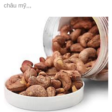
châu mỹ,,,