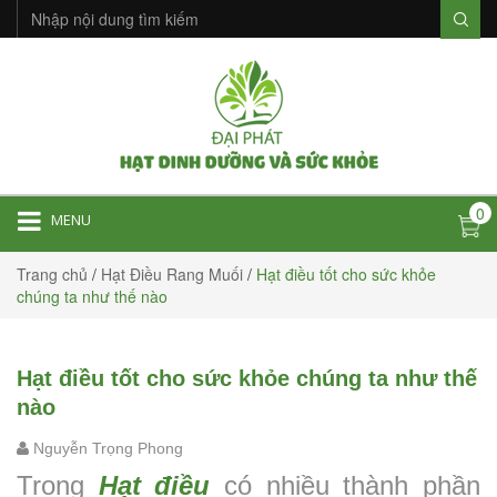
0
MENU
Trang chủ
/
Hạt Điều Rang Muối
/
Hạt điều tốt cho sức khỏe
chúng ta như thế nào
Hạt điều tốt cho sức khỏe chúng ta như thế
nào
Nguyễn Trọng Phong
Trong
Hạt điều
có nhiều thành phần