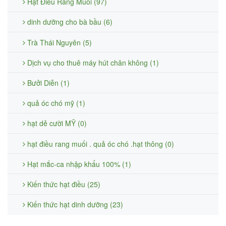
Hạt Điều Rang Muối (97)
dinh dưỡng cho bà bầu (6)
Trà Thái Nguyên (5)
Dịch vụ cho thuê máy hút chân không (1)
Bưởi Diễn (1)
quả óc chó mỹ (1)
hạt dẻ cười MỸ (0)
hạt điều rang muối . quả óc chó .hạt thông (0)
Hạt mắc-ca nhập khẩu 100% (1)
Kiến thức hạt điều (25)
Kiến thức hạt dinh dưỡng (23)