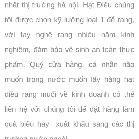
nhất thị trường hà nội. Hạt Điều chúng
tôi được chọn kỹ lưỡng loại 1 để rang,
với tay nghề rang nhiều năm kinh
nghiệm, đảm bảo vệ sinh an toàn thực
phẩm. Quý cửa hàng, cá nhân nào
muốn trong nước muốn lấy hàng hạt
điều rang muối về kinh doanh có thể
liên hệ với chúng tôi để đặt hàng làm
quà biếu hay xuất khẩu sang các thị
trường nước ngoài.