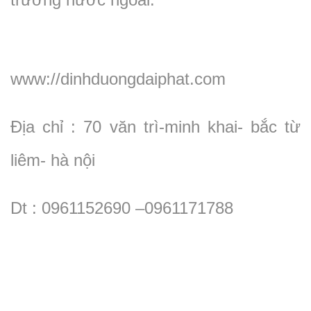
www://dinhduongdaiphat.com
Địa chỉ : 70 văn trì-minh khai- bắc từ
liêm- hà nội
Dt : 0961152690 –0961171788