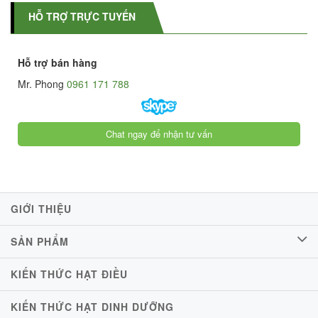
HỖ TRỢ TRỰC TUYẾN
Hỗ trợ bán hàng
Mr. Phong
0961 171 788
Chat ngay để nhận tư vấn
GIỚI THIỆU
SẢN PHẨM
KIẾN THỨC HẠT ĐIỀU
KIẾN THỨC HẠT DINH DƯỠNG