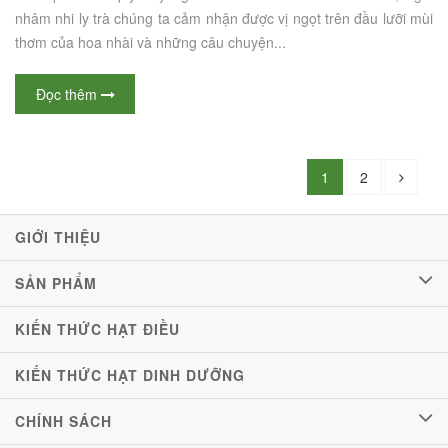
nhâm nhi ly trà chúng ta cảm nhận được vị ngọt trên đầu lưỡi mùi
thơm của hoa nhài và những câu chuyện...
Đọc thêm
1
2
GIỚI THIỆU
SẢN PHẨM
KIẾN THỨC HẠT ĐIỀU
KIẾN THỨC HẠT DINH DƯỠNG
CHÍNH SÁCH