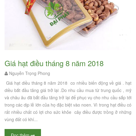
Giá hạt điều tháng 8 năm 2018
Nguyễn Trọng Phong
Giá hạt diều tháng 8 năm 2018 co nhiều biến động về giá . hạt
diều bắt đầu tăng giá trở lại .Do nhu cầu mua từ trung quốc , mỹ
và châu âu đã bắt đầu tăng trở lại để phục vụ cho nhu cầu sắp tới
trong các dịp lễ lớn của họ đặc biệt vào noen. Vì trong hạt điều có
rất nhiều chất có lợi cho sức khỏe cây điều được trồng ở những
vùng đất có khí...
Đọc thêm