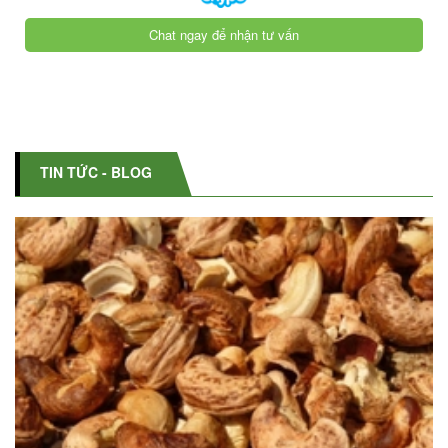
Chat ngay để nhận tư vấn
TIN TỨC - BLOG