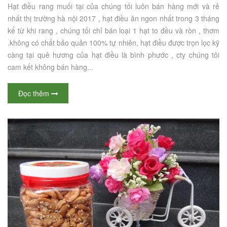
Hạt điều rang muối tại của chúng tối luôn bán hàng mới và rẻ
nhất thị trường hà nội 2017 , hạt điều ăn ngon nhất trong 3 tháng
kể từ khi rang , chúng tối chỉ bán loại 1 hạt to đều và ròn , thơm
.không có chất bảo quản 100% tự nhiên, hạt điều được trọn lọc kỹ
càng tại quê hương của hạt điều là bình phước , cty chúng tôi
cam kết không bán hàng...
Đọc thêm