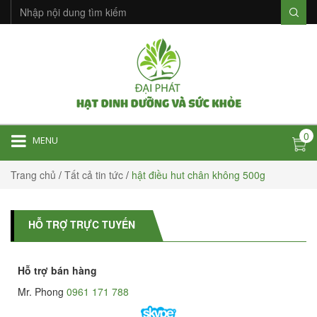
0
MENU
Trang chủ
/
Tất cả tin tức
/
hật điều hut chân không 500g
HỖ TRỢ TRỰC TUYẾN
Hỗ trợ bán hàng
Mr. Phong
0961 171 788