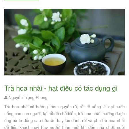
trà hoa nhài - hạt điều có tác dụng gì
Nguyễn Trọng Phong
Trà hoa nhài có hương thơm quyến rũ, rất rễ uống là loại nước
uống cho con người, lại rất dễ chế biến, trà hoa nhài thường được
ông bà ta dùng sau bữa ăn hay lúc dảnh rỗi và pha trà hoa nhài
để tiếp khách quý hay người thân mỗi khi đến nhà chơi, ngồi