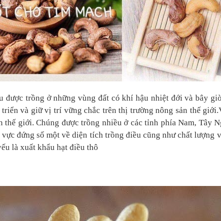
n...
ngon. Tuy...
u được trồng ở những vùng đất có khí hậu nhiệt đới và bây giờ
 triển và giữ vị trí vững chắc trên thị trường nông sản thế giớ
n thế giới. Chúng được trồng nhiều ở các tỉnh phía Nam, Tây
 vực đứng số một về diện tích trồng điều cũng như chất lượng 
yếu là xuất khẩu hạt điều thô