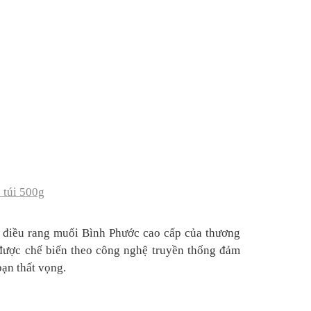
 túi 500g
t điều rang muối Bình Phước cao cấp của thương
 được chế biến theo công nghệ truyền thống đảm
bạn thất vọng.