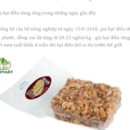
a
hạt điều
đang tăng trong những ngày gần đây
ống kê của bộ nông nghiệp từ ngày 15/8 /2018,
giá hạt điều t
h phước, đồng nai đã tăng từ 20-25 nghìn/kg . giá hạt điều tăn
t nam xuất khẩu 4 triệu tấn hạt điều thô ra thị trườn thế giới