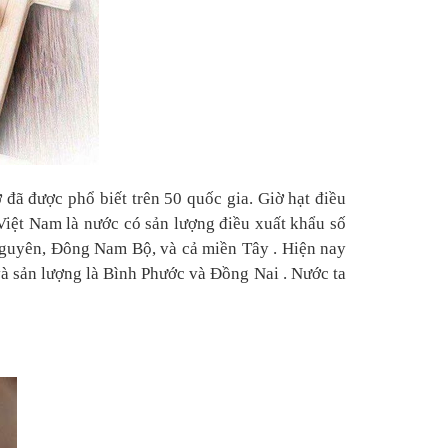
chúng tôi nhận được...
vô cùng...
 đã được phổ biết trên 50 quốc gia. Giờ hạt điều
i.Việt Nam là nước có sản lượng điều xuất khẩu số
 Nguyên, Đông Nam Bộ, và cả miền Tây . Hiện nay
và sản lượng là Bình Phước và Đồng Nai . Nước ta