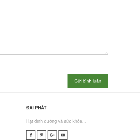
Gửi bình luận
ĐẠI PHÁT
Hạt dinh dưỡng và sức khỏe...