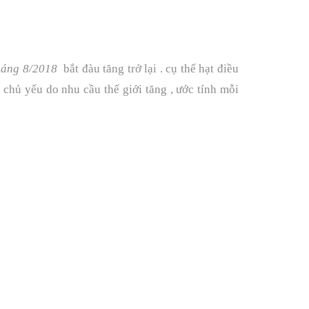
háng 8/2018
bắt đàu tăng trở lại . cụ thể hạt điều
g chủ yếu do nhu cầu thế giới tăng , ước tính mỗi