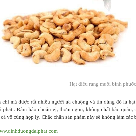
Hạt điều rang muối bình phước
 chỉ mà được rất nhiều người ưa chuộng và tin dùng đó là hạ
i phát . Đảm bảo chuẩn vị, thơm ngon, không chất bảo quản,
 cả vô cùng hợp lý. Chắc chắn sản phẩm này sẽ không làm các 
ww.dinhduongdaiphat.com