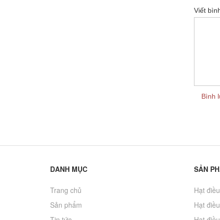
Viết bìn
Bình l
DANH MỤC
SẢN P
Trang chủ
Hạt điều
Sản phẩm
Hạt điều
Tin tức
Hạt điều