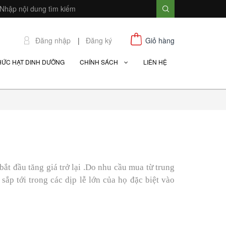
Đăng nhập
|
Đăng ký
Giỏ hàng
HỨC HẠT DINH DƯỠNG
CHÍNH SÁCH
LIÊN HỆ
bắt đầu tăng giá trở lại .Do nhu cầu mua từ trung
sắp tới trong các dịp lễ lớn của họ đặc biệt vào