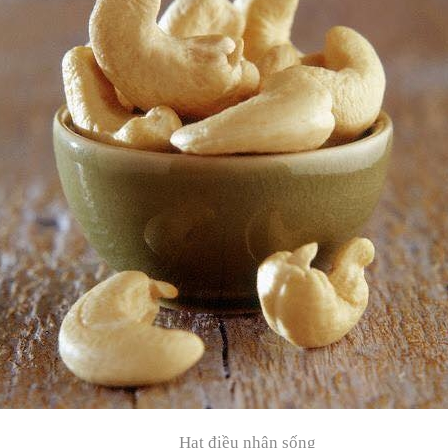
t điều nhân sống