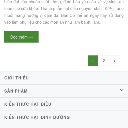
biến đạt tiêu chuẩn chất lượng, đảm bảo yêu cầu về vệ sinh, an
toàn cho sức khỏe. Thành phần hạt điều nguyên chất 100%, rang
muối mang hương vị đậm đà. Bạn Có thể ăn ngay hay sử dụng
vào làm phụ liệu cho các món ăn như làm bánh, làm...
Đọc thêm
1
2
GIỚI THIỆU
SẢN PHẨM
KIẾN THỨC HẠT ĐIỀU
KIẾN THỨC HẠT DINH DƯỠNG