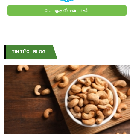
Chat ngay để nhận tư vấn
TIN TỨC - BLOG