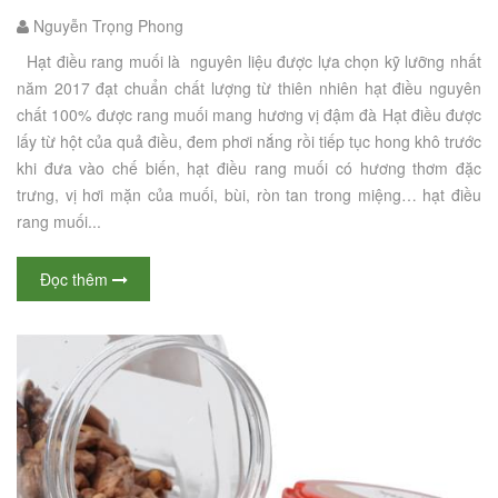
Nguyễn Trọng Phong
Hạt điều rang muối là nguyên liệu được lựa chọn kỹ lưỡng nhất
năm 2017 đạt chuẩn chất lượng từ thiên nhiên hạt điều nguyên
chất 100% được rang muối mang hương vị đậm đà Hạt điều được
lấy từ hột của quả điều, đem phơi nắng rồi tiếp tục hong khô trước
khi đưa vào chế biến, hạt điều rang muối có hương thơm đặc
trưng, vị hơi mặn của muối, bùi, ròn tan trong miệng… hạt điều
rang muối...
Đọc thêm