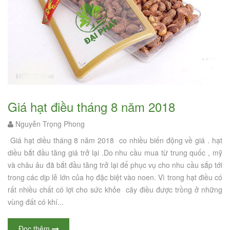
Giá hạt điều tháng 8 năm 2018
Nguyễn Trọng Phong
Giá hạt diều tháng 8 năm 2018 co nhiều biến động về giá . hạt
diều bắt đầu tăng giá trở lại .Do nhu cầu mua từ trung quốc , mỹ
và châu âu đã bắt đầu tăng trở lại để phục vụ cho nhu cầu sắp tới
trong các dịp lễ lớn của họ đặc biệt vào noen. Vì trong hạt điều có
rất nhiều chất có lợi cho sức khỏe cây điều được trồng ở những
vùng đất có khí...
Đọc thêm