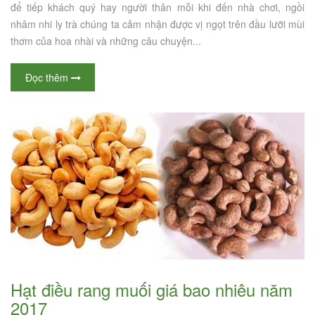
để tiếp khách quý hay người thân mỗi khi đến nhà chơi, ngồi
nhâm nhi ly trà chúng ta cảm nhận được vị ngọt trên đầu lưỡi mùi
thơm của hoa nhài và những câu chuyện...
Đọc thêm
Hạt điều rang muối giá bao nhiêu năm
2017