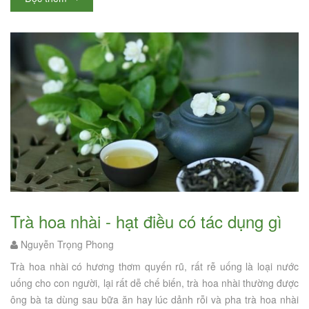
trà hoa nhài - hạt điều có tác dụng gì
Nguyễn Trọng Phong
Trà hoa nhài có hương thơm quyến rũ, rất rễ uống là loại nước
uống cho con người, lại rất dễ chế biến, trà hoa nhài thường được
ông bà ta dùng sau bữa ăn hay lúc dảnh rỗi và pha trà hoa nhài