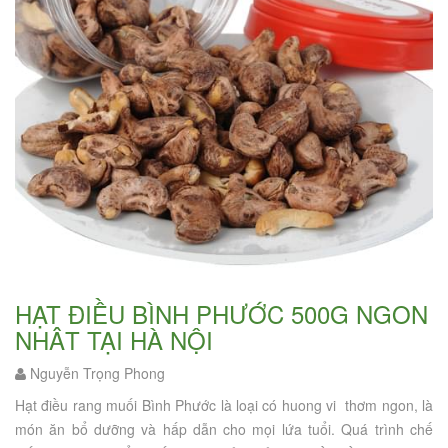
HẠT ĐIỀU BÌNH PHƯỚC 500G NGON
NHÂT TẠI HÀ NỘI
Nguyễn Trọng Phong
Hạt điều rang muối Bình Phước là loại có huong vi thơm ngon, là
món ăn bổ dưỡng và hấp dẫn cho mọi lứa tuổi. Quá trình chế