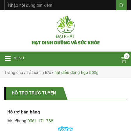
0
MENU
Trang chủ
/
Tất cả tin tức
/
hạt điều đóng hộp 500g
HỖ TRỢ TRỰC TUYẾN
Hỗ trợ bán hàng
Mr. Phong
0961 171 788