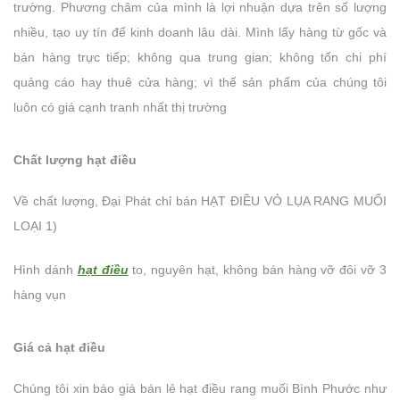
trường. Phương châm của mình là lợi nhuận dựa trên số lượng
nhiều, tạo uy tín để kinh doanh lâu dài. Mình lấy hàng từ gốc và
bán hàng trực tiếp; không qua trung gian; không tốn chi phí
quảng cáo hay thuê cửa hàng; vì thế sản phẩm của chúng tôi
luôn có giá cạnh tranh nhất thị trường
Chất lượng hạt điều
Về chất lượng, Đại Phát chỉ bán HẠT ĐIỀU VỎ LỤA RANG MUỐI
LOẠI 1)
Hình dánh
hạt điều
to, nguyên hạt, không bán hàng vỡ đôi vỡ 3
hàng vụn
Giá cả hạt điều
Chúng tôi xin báo giá bán lẻ hạt điều rang muối Bình Phước như