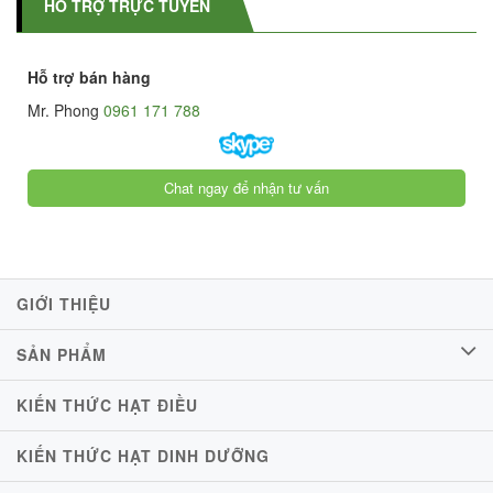
HỖ TRỢ TRỰC TUYẾN
Hỗ trợ bán hàng
Mr. Phong
0961 171 788
Chat ngay để nhận tư vấn
GIỚI THIỆU
SẢN PHẨM
KIẾN THỨC HẠT ĐIỀU
KIẾN THỨC HẠT DINH DƯỠNG