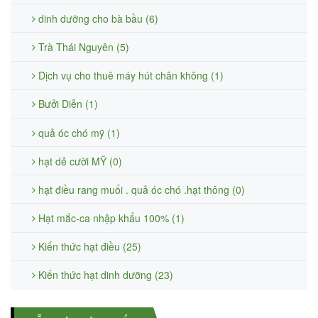
dinh dưỡng cho bà bầu (6)
Trà Thái Nguyên (5)
Dịch vụ cho thuê máy hút chân không (1)
Bưởi Diễn (1)
quả óc chó mỹ (1)
hạt dẻ cười MỸ (0)
hạt điều rang muối . quả óc chó .hạt thông (0)
Hạt mắc-ca nhập khẩu 100% (1)
Kiến thức hạt điều (25)
Kiến thức hạt dinh dưỡng (23)