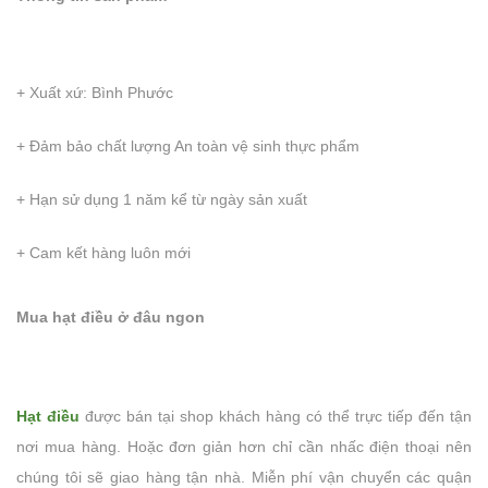
+ Xuất xứ: Bình Phước
+ Đảm bảo chất lượng An toàn vệ sinh thực phẩm
+ Hạn sử dụng 1 năm kể từ ngày sản xuất
+ Cam kết hàng luôn mới
Mua hạt điều ở đâu ngon
Hạt điều
được bán tại shop khách hàng có thể trực tiếp đến tận
nơi mua hàng. Hoặc đơn giản hơn chỉ cần nhấc điện thoại nên
chúng tôi sẽ giao hàng tận nhà. Miễn phí vận chuyển các quận