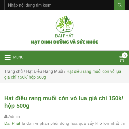
0
MENU
Trang chủ
/
Hạt Điều Rang Muối
/
Hạt điều rang muối còn vỏ lụa
giá chỉ 150k/ hộp 500g
Hạt điều rang muối còn vỏ lụa giá chỉ 150k/
hộp 500g
Admin
Đại Phát
là đơn vị phân phối dòng hoa quả sấy khô lớn nhất thị