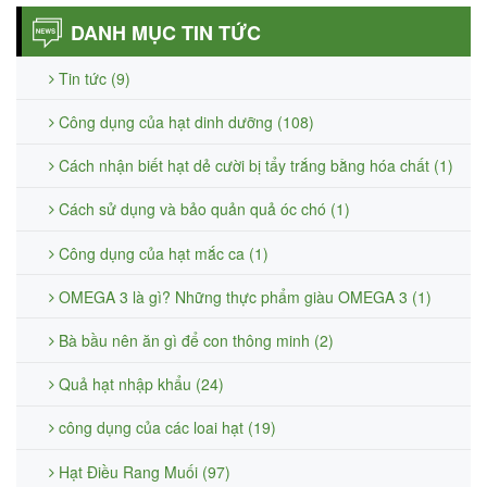
DANH MỤC TIN TỨC
Tin tức (9)
Công dụng của hạt dinh dưỡng (108)
Cách nhận biết hạt dẻ cười bị tẩy trắng bằng hóa chất (1)
Cách sử dụng và bảo quản quả óc chó (1)
Công dụng của hạt mắc ca (1)
OMEGA 3 là gì? Những thực phẩm giàu OMEGA 3 (1)
Bà bầu nên ăn gì để con thông minh (2)
Quả hạt nhập khẩu (24)
công dụng của các loai hạt (19)
Hạt Điều Rang Muối (97)