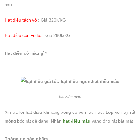
sau:
Hạt điều tách vỏ
: Giá 320k/KG
Hạt điều còn vỏ lụa
: Giá 280k/KG
Hạt điều có màu gì?
hạt điều màu
Xin trả lời hạt điều khi rang xong có vỏ màu nâu. Lớp vỏ này rất
mỏng bóc rất dễ dàng. Nhân
hạt điều màu
vàng óng rất bắt mắt
Thông tin sản phẩm