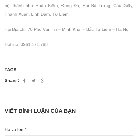
nội thành như Hoàn Kiếm, Đống Đa, Hai Bà Trưng, Cầu Giấy,
Thanh Xuân, Linh Đàm, Từ Liêm
Tại Địa chỉ: 70 Phố Văn Trì – Minh Khai – Bắc Từ Liêm – Hà Nội
Hotline: 0961.171.788
TAGS
:
Share :
VIẾT BÌNH LUẬN CỦA BẠN
Họ và tên
*