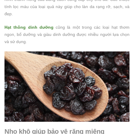
tính lọc máu của loại quả này giúp cho làn da rạng rỡ, sạch, và
đẹp.
Hạt thông dinh dưỡng
cũng là một trong các loại hạt thơm
ngon, bổ dưỡng và giàu dinh dưỡng được nhiều người lựa chọn
và sử dụng.
Nho khô giúp bảo vệ răng miệng