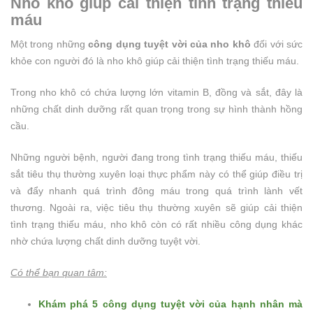
Nho khô giúp cải thiện tình trạng thiếu
máu
Một trong những
công dụng tuyệt vời của nho khô
đối với sức
khỏe con người đó là nho khô giúp cải thiện tình trạng thiếu máu.
Trong nho khô có chứa lượng lớn vitamin B, đồng và sắt, đây là
những chất dinh dưỡng rất quan trọng trong sự hình thành hồng
cầu.
Những người bệnh, người đang trong tình trạng thiếu máu, thiếu
sắt tiêu thụ thường xuyên loại thực phẩm này có thể giúp điều trị
và đẩy nhanh quá trình đông máu trong quá trình lành vết
thương. Ngoài ra, việc tiêu thụ thường xuyên sẽ giúp cải thiện
tình trạng thiếu máu, nho khô còn có rất nhiều công dụng khác
nhờ chứa lượng chất dinh dưỡng tuyệt vời.
Có thể bạn quan tâm:
Khám phá 5 công dụng tuyệt vời của hạnh nhân mà