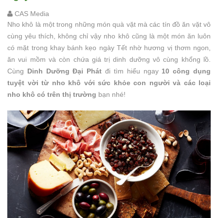
CAS Media
Nho khô là một trong những món quà vặt mà các tín đồ ăn vặt vô
cùng yêu thích, không chỉ vậy nho khô cũng là một món ăn luôn
có mặt trong khay bánh kẹo ngày Tết nhờ hương vị thơm ngon,
ăn vui mồm và còn chứa giá trị dinh dưỡng vô cùng khổng lồ.
Cùng
Dinh Dưỡng Đại Phát
đi tìm hiểu ngay
10 công dụng
tuyệt vời từ nho khô với sức khỏe con người và các loại
nho khô có trên thị trường
bạn nhé!