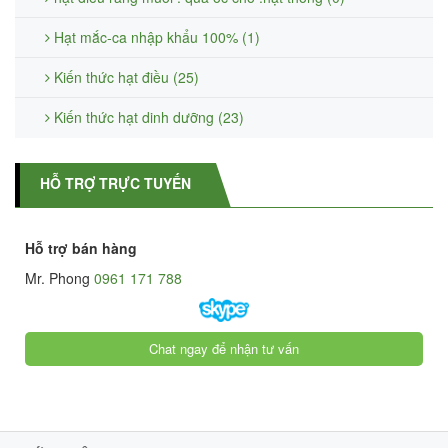
Hạt mắc-ca nhập khẩu 100% (1)
Kiến thức hạt điều (25)
Kiến thức hạt dinh dưỡng (23)
HỖ TRỢ TRỰC TUYẾN
Hỗ trợ bán hàng
Mr. Phong
0961 171 788
Chat ngay để nhận tư vấn