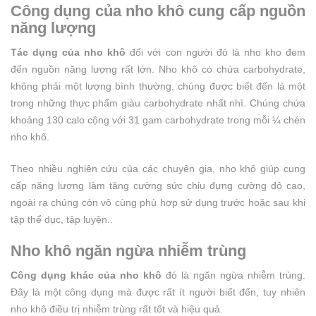
Công dụng của nho khô cung cấp nguồn
năng lượng
Tác dụng của nho khô
đối với con người đó là nho kho đem
đến nguồn năng lượng rất lớn. Nho khô có chứa carbohydrate,
không phải một lượng bình thường, chúng được biết đến là một
trong những thực phẩm giàu carbohydrate nhất nhì. Chúng chứa
khoảng 130 calo cộng với 31 gam carbohydrate trong mỗi ¼ chén
nho khô.
Theo nhiều nghiên cứu của các chuyên gia, nho khô giúp cung
cấp năng lượng làm tăng cường sức chịu đựng cường độ cao,
ngoài ra chúng còn vô cùng phù hợp sử dụng trước hoặc sau khi
tập thể dục, tập luyện..
Nho khô ngăn ngừa nhiễm trùng
Công dụng khác của nho khô
đó là ngăn ngừa nhiễm trùng.
Đây là một công dụng mà được rất ít người biết đến, tuy nhiên
nho khô điều trị nhiễm trùng rất tốt và hiệu quả.