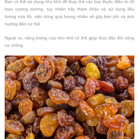
Bạn có thể sử dụng nho khô để thay thế các loại thuốc điều trị rối
loạn cương dương, tuy nhiên hãy tham khảo và sử dụng liều
lượng vừa đủ, việc dùng quá lượng nhiều sẽ gây béo phì và ảnh
hưởng đến cơ thể.
Ngoài ra, năng lượng của nho khô có thể giúp thúc đẩy đời sống
vợ chồng.