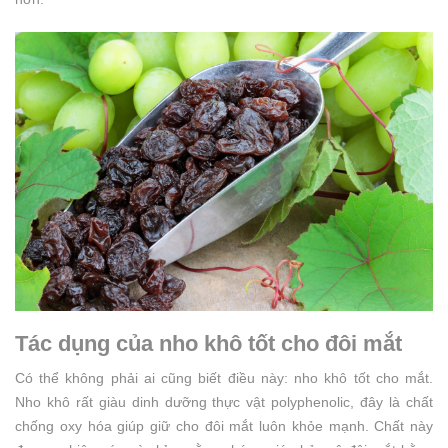
Tác dụng của nho khô tốt cho đôi mắt
Có thể không phải ai cũng biết điều này: nho khô tốt cho mắt.
Nho khô rất giàu dinh dưỡng thực vật polyphenolic, đây là chất
chống oxy hóa giúp giữ cho đôi mắt luôn khỏe mạnh. Chất này