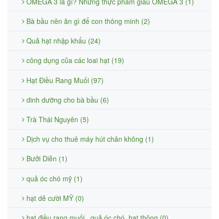
OMEGA 3 là gì? Những thực phẩm giàu OMEGA 3 (1)
Bà bầu nên ăn gì để con thông minh (2)
Quả hạt nhập khẩu (24)
công dụng của các loai hạt (19)
Hạt Điều Rang Muối (97)
dinh dưỡng cho bà bầu (6)
Trà Thái Nguyên (5)
Dịch vụ cho thuê máy hút chân không (1)
Bưởi Diễn (1)
quả óc chó mỹ (1)
hạt dẻ cười MỸ (0)
hạt điều rang muối . quả óc chó .hạt thông (0)