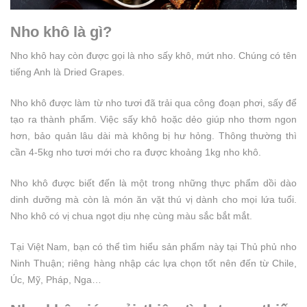
Nho khô là gì?
Nho khô hay còn được gọi là nho sấy khô, mứt nho. Chúng có tên
tiếng Anh là Dried Grapes.
Nho khô được làm từ nho tươi đã trải qua công đoạn phơi, sấy để
tạo ra thành phẩm. Việc sấy khô hoặc dẻo giúp nho thơm ngon
hơn, bảo quản lâu dài mà không bị hư hỏng. Thông thường thì
cần 4-5kg nho tươi mới cho ra được khoảng 1kg nho khô.
Nho khô được biết đến là một trong những thực phẩm dồi dào
dinh dưỡng mà còn là món ăn vặt thú vị dành cho mọi lứa tuổi.
Nho khô có vị chua ngọt dịu nhẹ cùng màu sắc bắt mắt.
Tại Việt Nam, bạn có thể tìm hiểu sản phẩm này tại Thủ phủ nho
Ninh Thuận; riêng hàng nhập các lựa chọn tốt nên đến từ Chile,
Úc, Mỹ, Pháp, Nga…