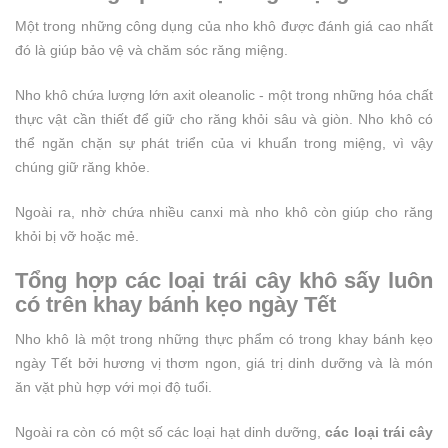
Một trong những công dụng của nho khô được đánh giá cao nhất
đó là giúp bảo vệ và chăm sóc răng miệng.
Nho khô chứa lượng lớn axit oleanolic - một trong những hóa chất
thực vật cần thiết để giữ cho răng khỏi sâu và giòn. Nho khô có
thể ngăn chặn sự phát triển của vi khuẩn trong miệng, vì vậy
chúng giữ răng khỏe.
Ngoài ra, nhờ chứa nhiều canxi mà nho khô còn giúp cho răng
khỏi bị vỡ hoặc mẻ.
Tổng hợp các loại trái cây khô sấy luôn
có trên khay bánh kẹo ngày Tết
Nho khô là một trong những thực phẩm có trong khay bánh kẹo
ngày Tết bởi hương vị thơm ngon, giá trị dinh dưỡng và là món
ăn vặt phù hợp với mọi độ tuổi.
Ngoài ra còn có một số các loại hạt dinh dưỡng,
các loại trái cây