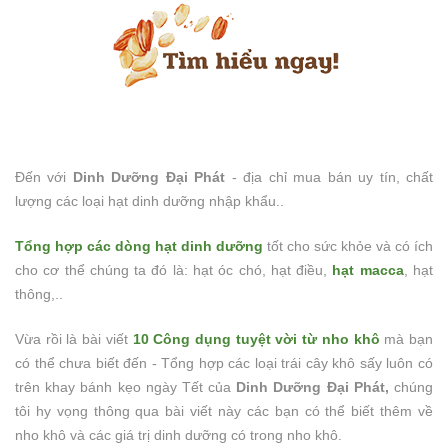
Đến với
Dinh Dưỡng Đại Phát
- địa chỉ mua bán uy tín, chất
lượng các loại hạt dinh dưỡng nhập khẩu..
Tổng hợp các dòng hạt dinh dưỡng
tốt cho sức khỏe và có ích
cho cơ thể chúng ta đó là: hạt óc chó, hạt điều,
hạt macca
, hạt
thông,..
Vừa rồi là bài viết
10 Công dụng tuyệt vời từ nho khô
mà bạn
có thể chưa biết đến - Tổng hợp các loại trái cây khô sấy luôn có
trên khay bánh kẹo ngày Tết của
Dinh Dưỡng Đại Phát,
chúng
tôi hy vọng thông qua bài viết này các bạn có thể biết thêm về
nho khô và các giá trị dinh dưỡng có trong nho khô.