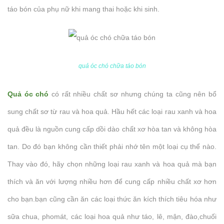
táo bón của phụ nữ khi mang thai hoặc khi sinh.
quả óc chó chữa táo bón
Quả óc chó
có rất nhiều chất sơ nhưng chúng ta cũng nên bổ
sung chất sơ từ rau và hoa quả. Hầu hết các loại rau xanh và hoa
quả đều là nguồn cung cấp dồi dào chất xơ hòa tan và không hòa
tan. Do đó bạn không cần thiết phải nhớ tên một loại cụ thể nào.
Thay vào đó, hãy chọn những loại rau xanh và hoa quả mà bạn
thích và ăn với lượng nhiều hơn để cung cấp nhiều chất xơ hơn
cho bạn.bạn cũng cần ăn các loại thức ăn kích thích tiêu hóa như
sữa chua, phomát, các loại hoa quả như táo, lê, mận, đào,chuối