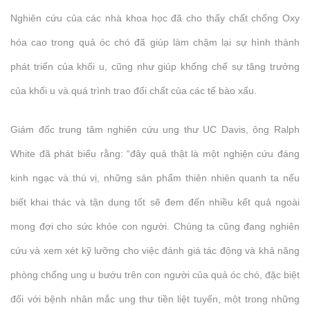
Nghiên cứu của các nhà khoa học đã cho thấy chất chống Oxy
hóa cao trong quả óc chó đã giúp làm chậm lại sự hình thành
phát triển của khối u, cũng như giúp khống chế sự tăng trưởng
của khối u và quá trình trao đổi chất của các tế bào xấu.
Giám đốc trung tâm nghiên cứu ung thư UC Davis, ông Ralph
White đã phát biểu rằng: “đây quả thật là một nghiện cứu đáng
kinh ngạc và thú vị, những sản phẩm thiên nhiên quanh ta nếu
biết khai thác và tận dụng tốt sẽ đem đến nhiều kết quả ngoài
mong đợi cho sức khỏe con người. Chúng ta cũng đang nghiên
cứu và xem xét kỹ lưỡng cho việc đánh giá tác động và khả năng
phòng chống ung u bướu trên con người của quả óc chó, đặc biệt
đối với bệnh nhân mắc ung thư tiền liệt tuyến, một trong những