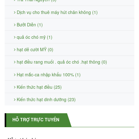
Dịch vụ cho thuê máy hút chân không (1)
Bưởi Diễn (1)
quả óc chó mỹ (1)
hạt dẻ cười MỸ (0)
hạt điều rang muối . quả óc chó .hạt thông (0)
Hạt mắc-ca nhập khẩu 100% (1)
Kiến thức hạt điều (25)
Kiến thức hạt dinh dưỡng (23)
HỖ TRỢ TRỰC TUYẾN