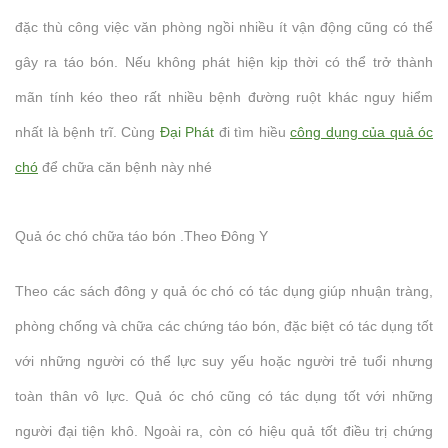
đặc thù công việc văn phòng ngồi nhiều ít vận động cũng có thể
gây ra táo bón. Nếu không phát hiện kịp thời có thể trở thành
mãn tính kéo theo rất nhiều bệnh đường ruột khác nguy hiểm
nhất là bệnh trĩ. Cùng
Đại Phát
đi tìm hiều
công dụng của quả óc
chó
để chữa căn bệnh này nhé
Quả óc chó chữa táo bón .Theo Đông Y
Theo các sách đông y quả óc chó có tác dụng giúp nhuận tràng,
phòng chống và chữa các chứng táo bón, đặc biệt có tác dụng tốt
với những người có thể lực suy yếu hoặc người trẻ tuổi nhưng
toàn thân vô lực. Quả óc chó cũng có tác dụng tốt với những
người đại tiện khô. Ngoài ra, còn có hiệu quả tốt điều trị chứng