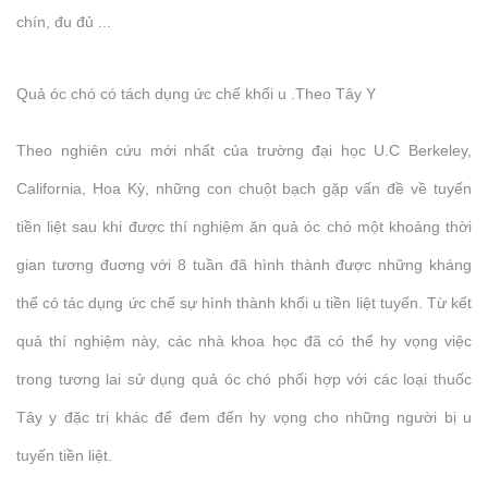
chín, đu đủ ...
Quả óc chó có tách dụng ức chế khối u .Theo Tây Y
Theo nghiên cứu mới nhất của trường đại học U.C Berkeley,
California, Hoa Kỳ, những con chuột bạch gặp vấn đề về tuyến
tiền liệt sau khi được thí nghiệm ăn quả óc chó một khoảng thời
gian tương đuơng với 8 tuần đã hình thành được những kháng
thể có tác dụng ức chế sự hình thành khối u tiền liệt tuyến. Từ kết
quả thí nghiệm này, các nhà khoa học đã có thể hy vọng việc
trong tương lai sử dụng quả óc chó phối hợp với các loại thuốc
Tây y đặc trị khác để đem đến hy vọng cho những người bị u
tuyến tiền liệt.