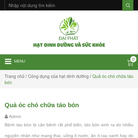
0
MENU
Trang chủ
/
Công dụng của hạt dinh dưỡng
/
Quả óc chó chữa táo
bón
Quả óc chó chữa táo bón
Admin
Bệnh táo bón là căn bệnh rất phổ biến, táo bón sinh ra do nhiều
nguyên nhân như mang thai, uống ít nước, ăn ít rau xanh hay do