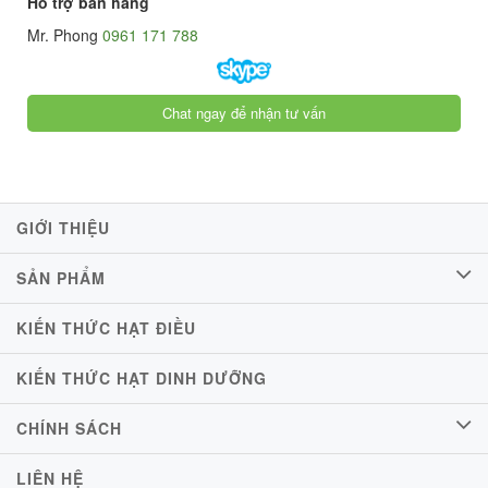
Hỗ trợ bán hàng
Mr. Phong
0961 171 788
Chat ngay để nhận tư vấn
GIỚI THIỆU
SẢN PHẨM
KIẾN THỨC HẠT ĐIỀU
KIẾN THỨC HẠT DINH DƯỠNG
CHÍNH SÁCH
LIÊN HỆ