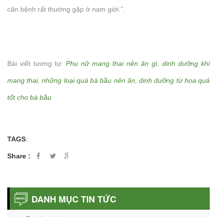
căn bệnh rất thường gặp ở nam giới.”.
Bài viết tương tự:
Phụ nữ mang thai nên ăn gì
,
dinh dưỡng khi
mang thai
,
những loại quả bà bầu nên ăn
,
dinh dưỡng từ hoa quả
tốt cho bà bầu
TAGS
:
Share :
DANH MỤC TIN TỨC