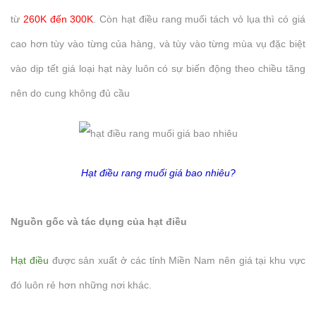
từ
260K đến 300K
. Còn hạt điều rang muối tách vỏ lụa thì có giá
cao hơn tùy vào từng của hàng, và tùy vào từng mùa vụ đặc biệt
vào dịp tết giá loại hạt này luôn có sự biến động theo chiều tăng
nên do cung không đủ cầu
Hạt điều rang muối giá bao nhiêu?
Nguồn gốc và tác dụng của hạt điều
Hạt điều
được sản xuất ở các tỉnh Miền Nam nên giá tại khu vực
đó luôn rẻ hơn những nơi khác.