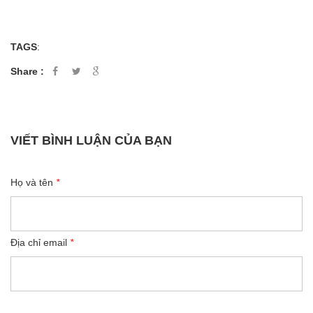
TAGS
:
Share :
VIẾT BÌNH LUẬN CỦA BẠN
Họ và tên
*
Địa chỉ email
*