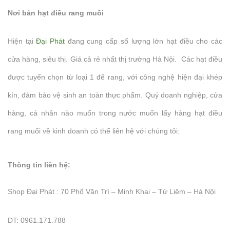
Nơi bán hạt điều rang muối
Hiện tại
Đại Phát
đang cung cấp số lượng lớn hạt điều cho các
cửa hàng, siêu thị. Giá cả rẻ nhất thị trường Hà Nội. Các hạt điều
được tuyển chọn từ loại 1 để rang, với công nghệ hiện đại khép
kín, đảm bảo vệ sinh an toàn thực phẩm. Quý doanh nghiệp, cửa
hàng, cá nhân nào muốn trong nước muốn lấy hàng hạt điều
rang muối về kinh doanh có thể liên hệ với chúng tôi:
Thông tin liên hệ:
Shop Đại Phát : 70 Phố Văn Trì – Minh Khai – Từ Liêm – Hà Nội
ĐT: 0961.171.788