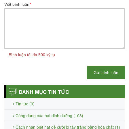
Viết bình luận
*
Bình luận tối đa 500 ký tự
Gửi bình luận
DANH MỤC TIN TỨC
Tin tức (9)
Công dụng của hạt dinh dưỡng (108)
Cách nhận biết hạt dẻ cười bị tẩy trắng bằng hóa chất (1)