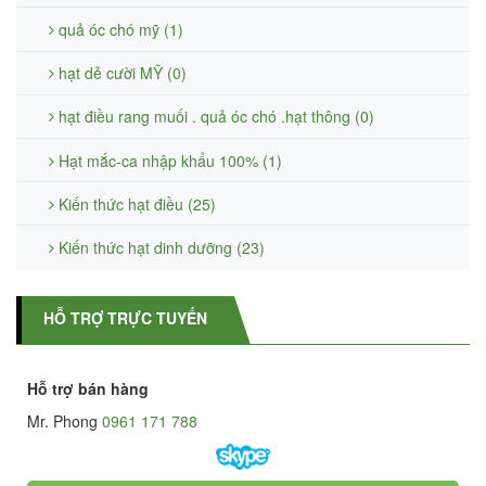
quả óc chó mỹ (1)
hạt dẻ cười MỸ (0)
hạt điều rang muối . quả óc chó .hạt thông (0)
Hạt mắc-ca nhập khẩu 100% (1)
Kiến thức hạt điều (25)
Kiến thức hạt dinh dưỡng (23)
HỖ TRỢ TRỰC TUYẾN
Hỗ trợ bán hàng
Mr. Phong
0961 171 788