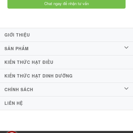
Chat ngay để nhận tư vấn
GIỚI THIỆU
SẢN PHẨM
KIẾN THỨC HẠT ĐIỀU
KIẾN THỨC HẠT DINH DƯỠNG
CHÍNH SÁCH
LIÊN HỆ