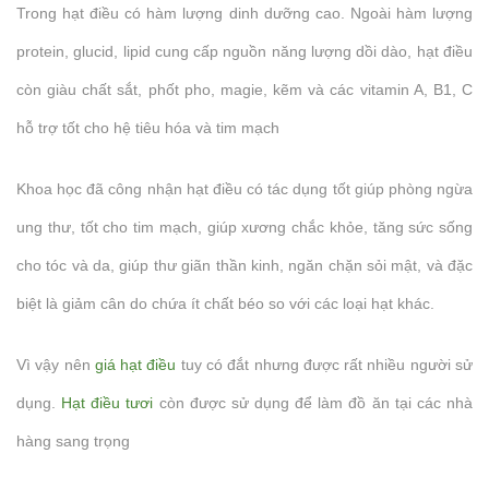
Trong hạt điều có hàm lượng dinh dưỡng cao. Ngoài hàm lượng
protein, glucid, lipid cung cấp nguồn năng lượng dồi dào, hạt điều
còn giàu chất sắt, phốt pho, magie, kẽm và các vitamin A, B1, C
hỗ trợ tốt cho hệ tiêu hóa và tim mạch
Khoa học đã công nhận hạt điều có tác dụng tốt giúp phòng ngừa
ung thư, tốt cho tim mạch, giúp xương chắc khỏe, tăng sức sống
cho tóc và da, giúp thư giãn thần kinh, ngăn chặn sỏi mật, và đặc
biệt là giảm cân do chứa ít chất béo so với các loại hạt khác.
Vì vậy nên
giá hạt điều
tuy có đắt nhưng được rất nhiều người sử
dụng.
Hạt điều tươi
còn được sử dụng để làm đồ ăn tại các nhà
hàng sang trọng