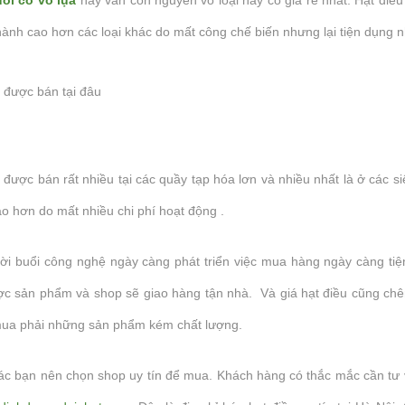
n...
ngon. Tuy...
thành cao hơn các loại khác do mất công chế biến nhưng lại tiện dụng 
 được bán tại đâu
 được bán rất nhiều tại các quầy tạp hóa lơn và nhiều nhất là ở các si
o hơn do mất nhiều chi phí hoạt động .
hời buổi công nghệ ngày càng phát triển việc mua hàng ngày càng tiệ
c sản phẩm và shop sẽ giao hàng tận nhà. Và giá hạt điều cũng chê
mua phải những sản phẩm kém chất lượng.
các bạn nên chọn shop uy tín để mua. Khách hàng có thắc mắc cần tư 