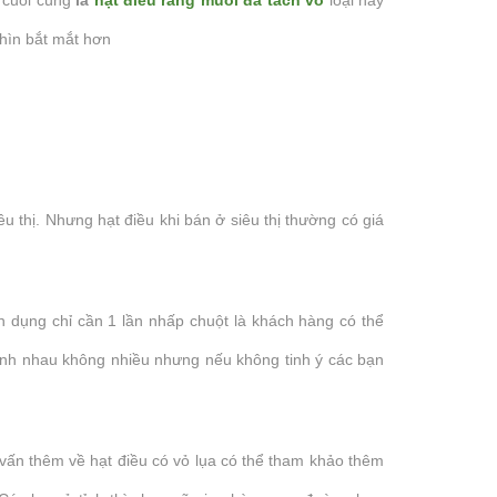
chúng tôi nhận được...
vô cùng...
nhìn bắt mắt hơn
êu thị. Nhưng hạt điều khi bán ở siêu thị thường có giá
n dụng chỉ cần 1 lần nhấp chuột là khách hàng có thể
nh nhau không nhiều nhưng nếu không tinh ý các bạn
vấn thêm về hạt điều có vỏ lụa có thể tham khảo thêm