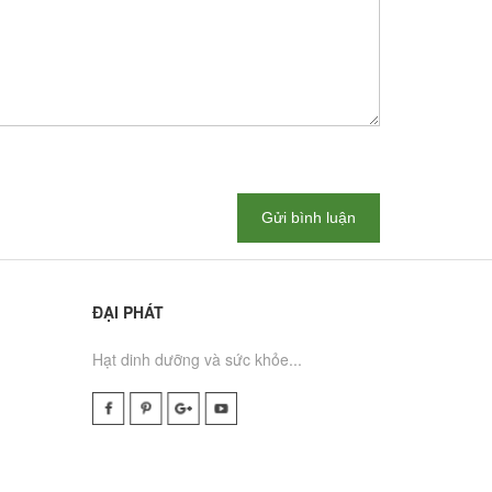
Gửi bình luận
ĐẠI PHÁT
Hạt dinh dưỡng và sức khỏe...