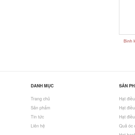
Bình l
DANH MỤC
SẢN P
Trang chủ
Hạt điều
Sản phẩm
Hạt điều
Tin tức
Hạt điều
Liên hệ
Quả óc 
Hạt hạn