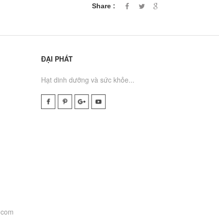
Share :
ĐẠI PHÁT
Hạt dinh dưỡng và sức khỏe...
.com