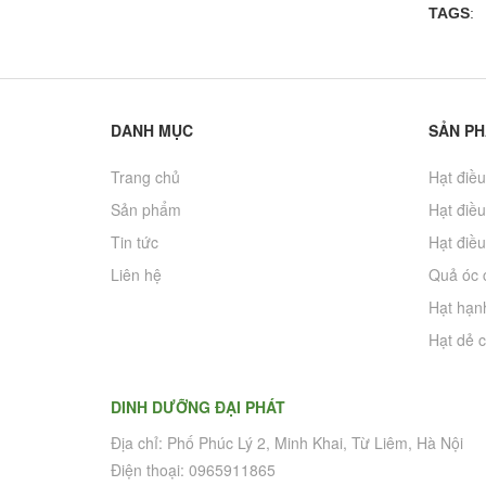
TAGS
:
DANH MỤC
SẢN P
Trang chủ
Hạt điều
Sản phẩm
Hạt điều
Tin tức
Hạt điều
Liên hệ
Quả óc 
Hạt hạn
Hạt dẻ c
DINH DƯỠNG ĐẠI PHÁT
Địa chỉ: Phố Phúc Lý 2, Minh Khai, Từ Liêm, Hà Nội
Điện thoại: 0965911865