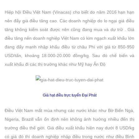
Hiệp hội Điều Việt Nam (Vinacas) cho biết do năm 2016 hạn hạn
nên đẩy giá điều tăng cao. Các doanh nghiệp do lo ngại giá điều
tăng không kiểm soát được nên cũng đang mua và dự trữ . Giá
điều tăng nên doanh nghiệp Việt Nam có kim ngạch xuất khẩu lớn
đang đẩy mạnh nhập khẩu điều từ châu Phi với giá từ 850-950
USD/tấn, khoảng 18.000-20.000 đồng/kg. Sau đó chế biến và
xuất khẩu đi các thị trường khác như Mỹ hay Ấn Độ
Giá hạt điều trực tuyến Đại Phát
Điều Việt Nam mất mùa nhưng các nước khác như Bờ Biển Ngà,
Nigeria, Brazill vẫn ổn định nên không ảnh hưởng nhiều đến thị
trường điều thế giới. Giá điều xuất khẩu hiện nay dưới 8 USD/kg
có giá đó thì doanh nghiệp nhập điều trong nước như điều Bình