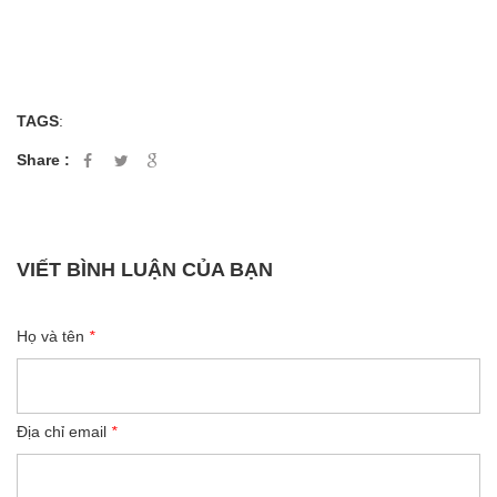
TAGS
:
Share :
VIẾT BÌNH LUẬN CỦA BẠN
Họ và tên
*
Địa chỉ email
*