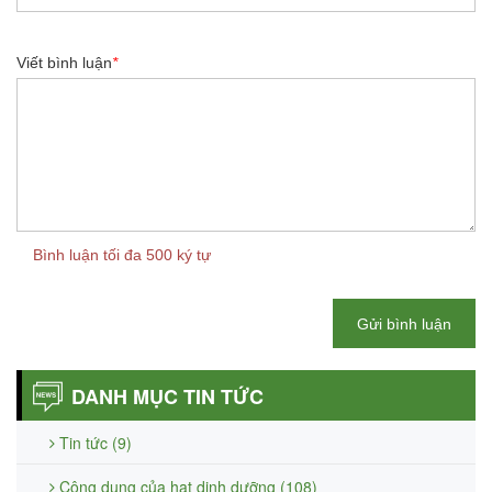
Viết bình luận
*
Bình luận tối đa 500 ký tự
Gửi bình luận
DANH MỤC TIN TỨC
Tin tức (9)
Công dụng của hạt dinh dưỡng (108)