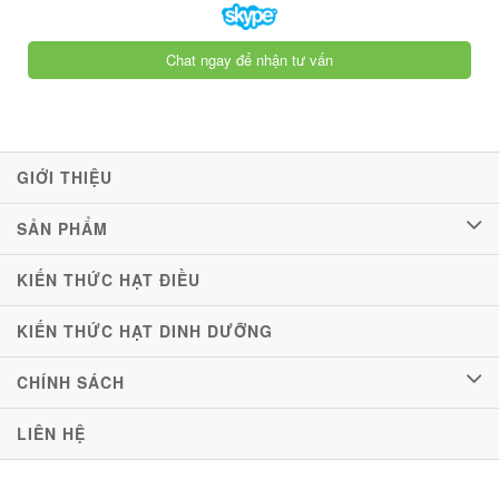
Chat ngay để nhận tư vấn
GIỚI THIỆU
SẢN PHẨM
KIẾN THỨC HẠT ĐIỀU
KIẾN THỨC HẠT DINH DƯỠNG
CHÍNH SÁCH
LIÊN HỆ