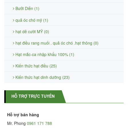
Bưởi Diễn (1)
quả óc chó mỹ (1)
hạt dẻ cười MỸ (0)
hạt điều rang muối . quả óc chó .hạt thông (0)
Hạt mắc-ca nhập khẩu 100% (1)
Kiến thức hạt điều (25)
Kiến thức hạt dinh dưỡng (23)
HỖ TRỢ TRỰC TUYẾN
Hỗ trợ bán hàng
Mr. Phong
0961 171 788