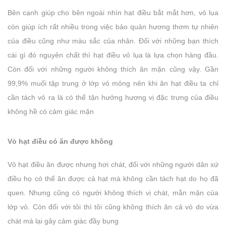
Bên cạnh giúp cho bên ngoài nhìn hạt điều bắt mắt hơn, vỏ lụa
còn giúp ích rất nhiều trong việc bảo quản hương thơm tự nhiên
của điều cũng như màu sắc của nhân. Đối với những bạn thích
cái gì đó nguyên chất thì hạt điều vỏ lụa là lựa chọn hàng đầu.
Còn đối với những người không thích ăn mặn cũng vậy. Gần
99,9% muối tập trung ở lớp vỏ mỏng nên khi ăn hạt điều ta chỉ
cần tách vỏ ra là có thể tận hưởng hương vị đặc trưng của điều
không hề có cảm giác mặn
Vỏ hạt điều có ăn được không
Vỏ hạt điều ăn được nhưng hơi chát, đối với những người dân xứ
điều họ có thể ăn được cả hạt mà không cần tách hạt do họ đã
quen. Nhưng cũng có người không thích vị chát, mằn mặn của
lớp vỏ. Còn đối với tôi thì tôi cũng không thích ăn cả vỏ do vừa
chát mà lại gây cảm giác đầy bụng