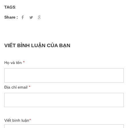
TAGS
:
Share :
VIẾT BÌNH LUẬN CỦA BẠN
Họ và tên
*
Địa chỉ email
*
Viết bình luận
*