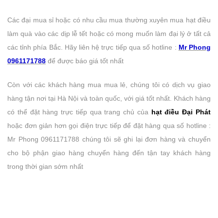
Các đại mua sỉ hoặc có nhu cầu mua thường xuyên mua hạt điều
làm quà vào các dịp lễ tết hoặc có mong muốn làm đại lý ở tất cả
các tỉnh phía Bắc. Hãy liên hệ trực tiếp qua số hotline :
Mr Phong
0961171788
để được báo giá tốt nhất
Còn với các khách hàng mua mua lẻ, chúng tôi có dịch vụ giao
hàng tận nơi tại Hà Nội và toàn quốc, với giá tốt nhất. Khách hàng
có thể đặt hàng trực tiếp qua trang chủ của
hạt điều Đại Phát
hoặc đơn giản hơn gọi điện trực tiếp để đặt hàng qua số hotline :
Mr Phong 0961171788 chúng tôi sẽ ghi lại đơn hàng và chuyển
cho bộ phận giao hàng chuyển hàng đến tận tay khách hàng
trong thời gian sớm nhất