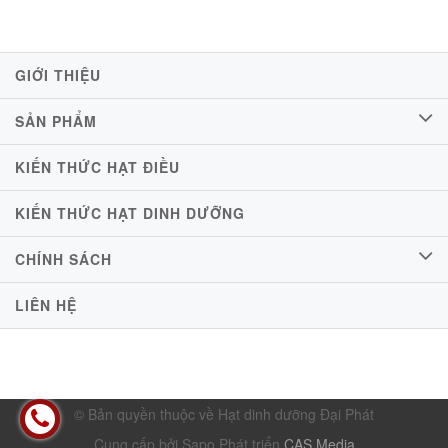
GIỚI THIỆU
SẢN PHẨM
KIẾN THỨC HẠT ĐIỀU
KIẾN THỨC HẠT DINH DƯỠNG
CHÍNH SÁCH
LIÊN HỆ
© Bản quyền thuộc về Hạt dinh dưỡng Đại Phát
Cung cấp bởi Sapo
Phát triển
CAS Media