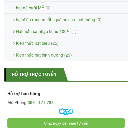
hạt dẻ cười MỸ (0)
hạt điều rang muối . quả óc chó .hạt thông (0)
Hạt mắc-ca nhập khẩu 100% (1)
Kiến thức hạt điều (25)
Kiến thức hạt dinh dưỡng (23)
HỖ TRỢ TRỰC TUYẾN
Hỗ trợ bán hàng
Mr. Phong
0961 171 788
Chat ngay để nhận tư vấn