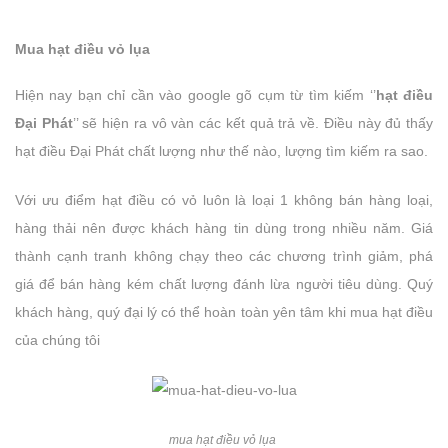
Mua hạt điều vỏ lụa
Hiện nay bạn chỉ cần vào google gõ cụm từ tìm kiếm ‘’
hạt điều
Đại Phát
’’ sẽ hiện ra vô vàn các kết quả trả về. Điều này đủ thấy
hạt điều Đại Phát chất lượng như thế nào, lượng tìm kiếm ra sao.
Với ưu điểm hạt điều có vỏ luôn là loại 1 không bán hàng loại,
hàng thải nên được khách hàng tin dùng trong nhiều năm. Giá
thành cạnh tranh không chạy theo các chương trình giảm, phá
giá để bán hàng kém chất lượng đánh lừa người tiêu dùng. Quý
khách hàng, quý đại lý có thể hoàn toàn yên tâm khi mua hạt điều
của chúng tôi
mua hạt điều vỏ lụa