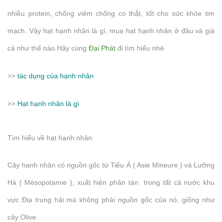
nhiều protein, chống viêm chống co thắt, tốt cho sức khỏe tim
mạch. Vậy hạt hạnh nhân là gì, mua hạt hạnh nhân ở đâu và giá
cả như thế nào.Hãy cùng
Đại Phát
đi tìm hiểu nhé
>>
tác dụng của hạnh nhân
>>
Hạt hạnh nhân là gì
Tìm hiểu về hạt hạnh nhân
Cây hạnh nhân có nguồn gốc từ Tiểu Á ( Asie Mineure ) và Lưỡng
Hà ( Mésopotamie ), xuất hiện phân tán trong tất cả nước khu
vực Địa trung hải mà không phải nguồn gốc của nó, giống như
cây Olive.