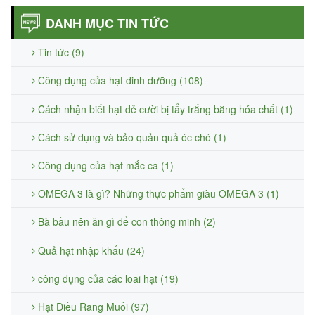
DANH MỤC TIN TỨC
Tin tức (9)
Công dụng của hạt dinh dưỡng (108)
Cách nhận biết hạt dẻ cười bị tẩy trắng bằng hóa chất (1)
Cách sử dụng và bảo quản quả óc chó (1)
Công dụng của hạt mắc ca (1)
OMEGA 3 là gì? Những thực phẩm giàu OMEGA 3 (1)
Bà bầu nên ăn gì để con thông minh (2)
Quả hạt nhập khẩu (24)
công dụng của các loai hạt (19)
Hạt Điều Rang Muối (97)