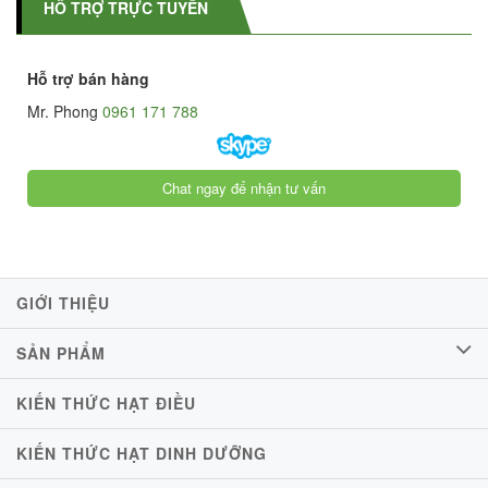
HỖ TRỢ TRỰC TUYẾN
Hỗ trợ bán hàng
Mr. Phong
0961 171 788
Chat ngay để nhận tư vấn
GIỚI THIỆU
SẢN PHẨM
KIẾN THỨC HẠT ĐIỀU
KIẾN THỨC HẠT DINH DƯỠNG