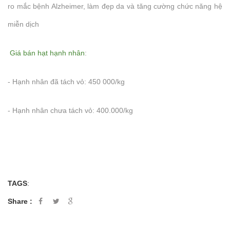
ro mắc bệnh Alzheimer, làm đẹp da và tăng cường chức năng hệ
miễn dịch
Giá bán hạt hạnh nhân
:
- Hạnh nhân đã tách vỏ: 450 000/kg
- Hạnh nhân chưa tách vỏ: 400.000/kg
TAGS
:
Share :