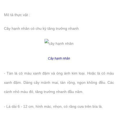
Mô tả thực vật :
Cây hạnh nhân có chu kỳ tăng trưởng nhanh
Cây hạnh nhân
- Tàn lá có màu xanh đậm và óng ánh kim loại. Hoặc là có màu
xanh đậm. Dáng cây mảnh mai, tàn rộng, ngọn không đều. Các
cành nhỏ màu đỏ, tăng trưởng nhanh đầu năm.
- Lá dài 6 - 12 cm, hình mác, nhọn, có răng cưa trên bìa lá.