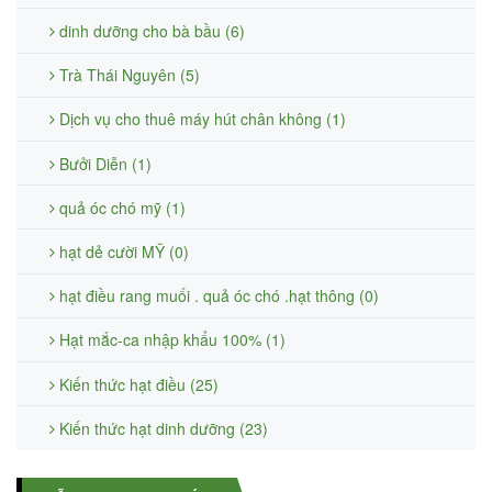
dinh dưỡng cho bà bầu (6)
Trà Thái Nguyên (5)
Dịch vụ cho thuê máy hút chân không (1)
Bưởi Diễn (1)
quả óc chó mỹ (1)
hạt dẻ cười MỸ (0)
hạt điều rang muối . quả óc chó .hạt thông (0)
Hạt mắc-ca nhập khẩu 100% (1)
Kiến thức hạt điều (25)
Kiến thức hạt dinh dưỡng (23)