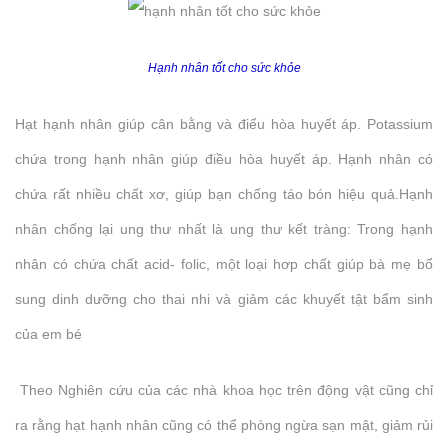
Hạnh nhân tốt cho sức khỏe
Hạt hạnh nhân giúp cân bằng và điểu hòa huyết áp. Potassium
chứa trong hạnh nhân giúp điều hòa huyết áp. Hạnh nhân có
chứa rất nhiều chất xơ, giúp bạn chống táo bón hiệu quả.Hạnh
nhân chống lại ung thư nhất là ung thư kết tràng: Trong hạnh
nhân có chứa chất acid- folic, một loại hơp chất giúp bà mẹ bổ
sung dinh dưỡng cho thai nhi và giảm các khuyết tật bẩm sinh
của em bé
Theo Nghiên cứu của các nhà khoa học trên động vật cũng chỉ
ra rằng hạt hạnh nhân cũng có thể phòng ngừa sạn mật, giảm rủi