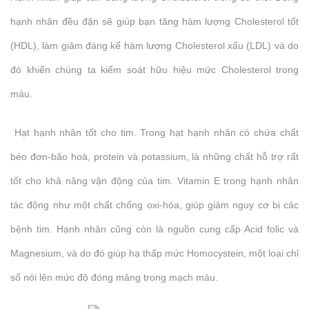
hạnh nhân đều đặn sẽ giúp bạn tăng hàm lượng Cholesterol tốt
(HDL), làm giảm đáng kể hàm lượng Cholesterol xấu (LDL) và do
đó khiến chúng ta kiểm soát hữu hiệu mức Cholesterol trong
máu.
Hạt hạnh nhân tốt cho tim. Trong hạt hạnh nhân có chứa chất
béo đơn-bão hoà, protein và potassium, là những chất hỗ trợ rất
tốt cho khả năng vận động của tim. Vitamin E trong hạnh nhân
tác động như một chất chống oxi-hóa, giúp giảm nguy cơ bị các
bệnh tim. Hạnh nhân cũng còn là nguồn cung cấp Acid folic và
Magnesium, và do đó giúp hạ thấp mức Homocystein, một loại chỉ
số nói lên mức độ đóng mảng trong mạch máu.