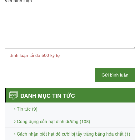
Viết bình luận
*
Bình luận tối đa 500 ký tự
Gửi bình luận
DANH MỤC TIN TỨC
Tin tức (9)
Công dụng của hạt dinh dưỡng (108)
Cách nhận biết hạt dẻ cười bị tẩy trắng bằng hóa chất (1)