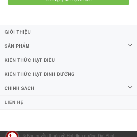
GIỚI THIỆU
SẢN PHẨM
KIẾN THỨC HẠT ĐIỀU
KIẾN THỨC HẠT DINH DƯỠNG
CHÍNH SÁCH
LIÊN HỆ
© Bản quyền thuộc về Hạt dinh dưỡng Đại Phát