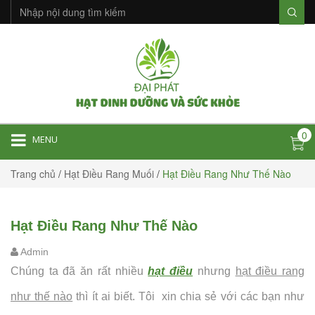
0
MENU
Trang chủ
/
Hạt Điều Rang Muối
/
Hạt Điều Rang Như Thế Nào
Hạt Điều Rang Như Thế Nào
Admin
Chúng ta đã ăn rất nhiều
hạt điều
nhưng
hạt điều rang
như thế nào
thì ít ai biết. Tôi xin chia sẻ với các bạn như