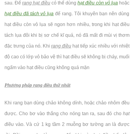
sau. Để
rang hạt điều
có thể dùng
hạt điều còn vỏ lụa
hoặc
hạt điều đã tách vỏ lụa
để rang. Tôi khuyên bạn nên dùng
hạt điều còn vỏ lụa sẽ ngon hơn nhiều, trong khi hạt điều
tách lụa đôi khi bị sơ chế kĩ quá, nó đã mất đi mùi vị thơm
đặc trưng của nó. Khi
rang điều
hạt tiếp xúc nhiều với nhiệt
độ cao có lớp vỏ bảo vệ thì hạt điều sẽ không bị cháy, muối
ngấm vào hạt điều cũng không quá mặn
Phương pháp rang điều thứ nhất
Khi rang bạn dùng chảo không dính, hoặc chảo nhôm đều
được. Cho bơ vào thắng cho nóng tan ra, sau đó cho
hạt
điều
vào. Và cứ 1 kg tầm 2 muỗng bơ tường an là được