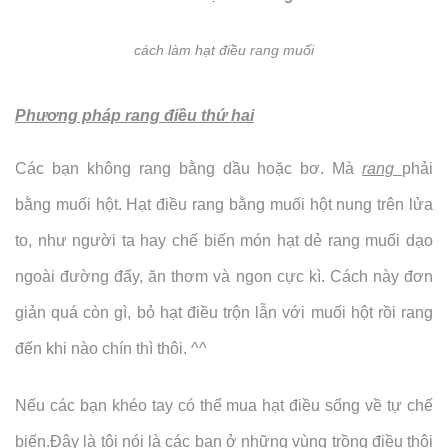
cách làm hạt điều rang muối
Phương pháp rang điều thứ hai
Các bạn không rang bằng dầu hoặc bơ. Mà
rang
phải
bằng muối hột. Hạt điều rang bằng muối hột nung trên lửa
to, như người ta hay chế biến món hạt dẻ rang muối dạo
ngoài đường đấy, ăn thơm và ngon cực kì. Cách này đơn
giản quá còn gì, bỏ hạt điều trộn lẫn với muối hột rồi rang
đến khi nào chín thì thôi. ^^
Nếu các bạn khéo tay có thể mua hạt điều sống về tự chế
biến.Đây là tôi nói là các bạn ở những vùng trồng điều thôi