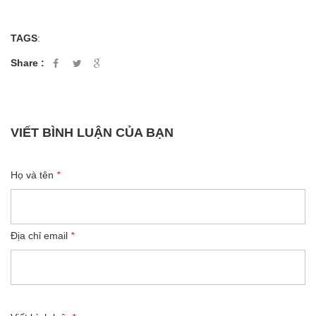
TAGS
:
Share :
VIẾT BÌNH LUẬN CỦA BẠN
Họ và tên
*
Địa chỉ email
*