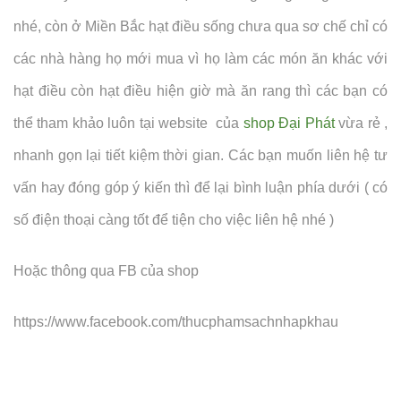
nhé, còn ở Miền Bắc hạt điều sống chưa qua sơ chế chỉ có
các nhà hàng họ mới mua vì họ làm các món ăn khác với
hạt điều còn hạt điều hiện giờ mà ăn rang thì các bạn có
thể tham khảo luôn tại website của
shop Đại Phát
vừa rẻ ,
nhanh gọn lại tiết kiệm thời gian. Các bạn muốn liên hệ tư
vấn hay đóng góp ý kiến thì để lại bình luận phía dưới ( có
số điện thoại càng tốt để tiện cho việc liên hệ nhé )
Hoặc thông qua FB của shop
https://www.facebook.com/thucphamsachnhapkhau