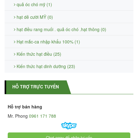
quả óc chó mỹ (1)
hạt dẻ cười MỸ (0)
hạt điều rang muối . quả óc chó .hạt thông (0)
Hạt mắc-ca nhập khẩu 100% (1)
Kiến thức hạt điều (25)
Kiến thức hạt dinh dưỡng (23)
HỖ TRỢ TRỰC TUYẾN
Hỗ trợ bán hàng
Mr. Phong
0961 171 788
Chat ngay để nhận tư vấn