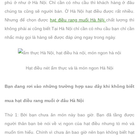
phú ở như ở Hà Nội. Chỉ cần có nhu cầu thì khách hàng ở đâu
chúng ta cũng sẽ người bán. Ờ Hà Nội hạt điều được rất nhiều.
Nhưng để chọn được
hạt điều rang muối Hà Nội
chất lượng thì
không phải ai cũng biết Tại Hà Nội chỉ cần có nhu cầu bạn chỉ cần
nhấc máy gọi là hàng sẽ được đáp ứng ngay trong ngày.
H
ạt điều nét ẩm thực và là món ngon Hà Nội
Bạn đang rơi vào những trường hợp sau đây khi không biết
mua hạt điều rang muối ở đâu Hà Nội
Thứ 1: Bởi bạn chưa ăn món này bao giờ. Bạn đã tầng được
người thân bạn bè nói về vị ngon của hạt điều nhưng tò mò và
muốn tìm hiểu. Chính vì chưa ăn bao giờ nên bạn không biết hạt