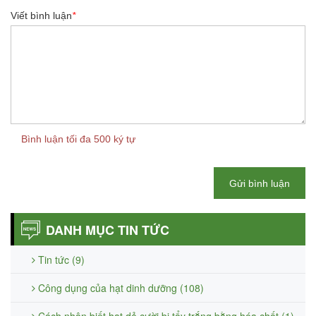
Viết bình luận
*
Bình luận tối đa 500 ký tự
Gửi bình luận
DANH MỤC TIN TỨC
Tin tức (9)
Công dụng của hạt dinh dưỡng (108)