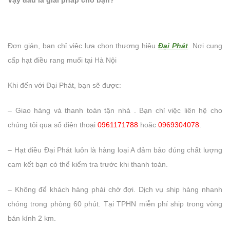
Vậy đâu là giải pháp cho bạn?
Đơn giản, bạn chỉ việc lựa chọn thương hiệu
Đại Phát
. Nơi cung
cấp hạt điều rang muối tại Hà Nội
Khi đến với Đại Phát, bạn sẽ được:
– Giao hàng và thanh toán tận nhà . Bạn chỉ việc liên hệ cho
chúng tôi qua số điện thoại
0961171788
hoăc
0969304078
.
– Hạt điều Đại Phát luôn là hàng loại A đảm bảo đúng chất lượng
cam kết bạn có thể kiểm tra trước khi thanh toán.
– Không để khách hàng phải chờ đợi. Dịch vụ ship hàng nhanh
chóng trong phòng 60 phút. Tại TPHN miễn phí ship trong vòng
bán kính 2 km.