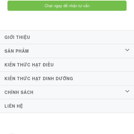
Chat ngay để nhận tư vấn
GIỚI THIỆU
SẢN PHẨM
KIẾN THỨC HẠT ĐIỀU
KIẾN THỨC HẠT DINH DƯỠNG
CHÍNH SÁCH
LIÊN HỆ