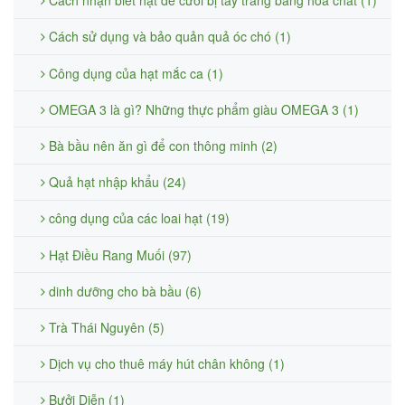
Cách nhận biết hạt dẻ cười bị tẩy trắng bằng hóa chất (1)
Cách sử dụng và bảo quản quả óc chó (1)
Công dụng của hạt mắc ca (1)
OMEGA 3 là gì? Những thực phẩm giàu OMEGA 3 (1)
Bà bầu nên ăn gì để con thông minh (2)
Quả hạt nhập khẩu (24)
công dụng của các loai hạt (19)
Hạt Điều Rang Muối (97)
dinh dưỡng cho bà bầu (6)
Trà Thái Nguyên (5)
Dịch vụ cho thuê máy hút chân không (1)
Bưởi Diễn (1)