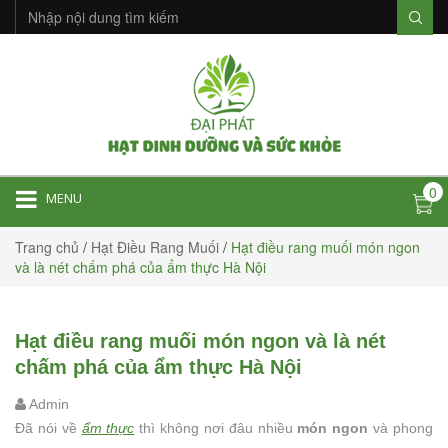
0
MENU
Trang chủ
/
Hạt Điều Rang Muối
/
Hạt điều rang muối món ngon
và là nét chấm phá của ẩm thực Hà Nội
Hạt điều rang muối món ngon và là nét
chấm phá của ẩm thực Hà Nội
Admin
Đã nói về
ẩm thực
thì không nơi đâu nhiều
món ngon
và phong