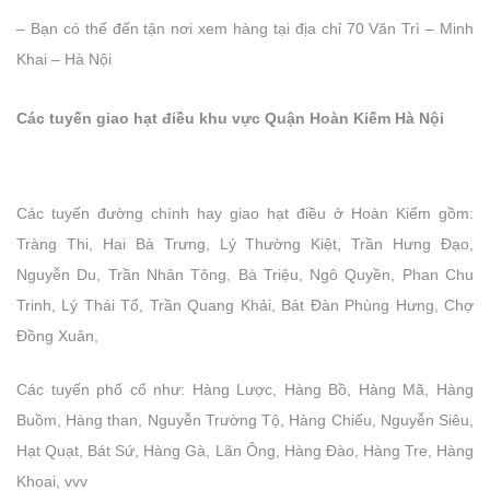
– Bạn có thể đến tận nơi xem hàng tại địa chỉ 70 Văn Trì – Minh
Khai – Hà Nội
Các tuyến giao hạt điều khu vực Quận Hoàn Kiếm Hà Nội
Các tuyến đường chính hay giao hạt điều ở Hoàn Kiếm gồm:
Tràng Thi, Hai Bà Trưng, Lý Thường Kiệt, Trần Hưng Đạo,
Nguyễn Du, Trần Nhân Tông, Bà Triệu, Ngô Quyền, Phan Chu
Trinh, Lý Thái Tổ, Trần Quang Khải, Bát Đàn Phùng Hưng, Chợ
Đồng Xuân,
Các tuyến phố cổ như: Hàng Lược, Hàng Bồ, Hàng Mã, Hàng
Buồm, Hàng than, Nguyễn Trường Tộ, Hàng Chiếu, Nguyễn Siêu,
Hạt Quạt, Bát Sứ, Hàng Gà, Lãn Ông, Hàng Đào, Hàng Tre, Hàng
Khoai, vvv