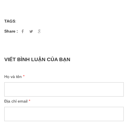
TAGS
:
Share :
VIẾT BÌNH LUẬN CỦA BẠN
Họ và tên
*
Địa chỉ email
*