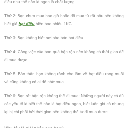
điều như thế nào là ngon là chất lượng.
Thứ 2: Bạn chưa mua bao giờ hoặc đã mua từ rất nâu nên không
biết giá
hạt điều
hiện bao nhiêu 1KG
Thứ 3: Bạn không biết nơi nào bán hạt điều
Thứ 4: Công việc của bạn quá bận rộn nên không có thời gian để
đi mua được
Thứ 5: Bản thân bạn không rành cho lắm về hạt điều rang muối
và cũng không có ai để nhờ mua.
Thứ 6: Bạn rất bận rộn không thể đi mua: Những người này có đủ
các yếu tố là biết thế nào là hạt điều ngon, biết luôn giá cả nhưng
lại bị chi phối bởi thời gian nên không thể tự đi mua được.