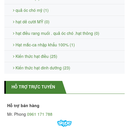
quả óc chó mỹ (1)
hạt dẻ cười MỸ (0)
hạt điều rang muối . quả óc chó .hạt thông (0)
Hạt mắc-ca nhập khẩu 100% (1)
Kiến thức hạt điều (25)
Kiến thức hạt dinh dưỡng (23)
HỖ TRỢ TRỰC TUYẾN
Hỗ trợ bán hàng
Mr. Phong
0961 171 788