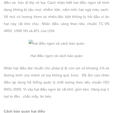
điều và bóc đi lớp vỏ lụa. Cách nhận biết hạt điều ngon về hình
dạng không bị sâu mọt, nhiễm bẩn, nấm mốc hạt ngả màu xanh.
Về mùi có hương thơm tự nhiên,đặc biệt không bị hôi dầu vì ăn
hạt này rất khó chịu. Nhân điều vàng theo tiêu chuẩn TC.VN
4850: 1998 VN và AFL của USA
Hạt điều ngon và cách bảo quản
Nhân hạt điều đạt chuẩn cho phép tỷ lệ còn sót vỏ khoảng 1% và
đường kính của mảnh vỏ lụa không quá 1mm. Độ ẩm của nhân
điều áp dụng hệ thống quản lý chất lượng theo tiêu chuẩn ISO
9001-2000. Vì vậy hạt điều ngon ăn rất khô, giòn béo. Hàng loại 1
hạt to đều , chắc mẩy, ăn béo.
Cách bảo quản hạt điều