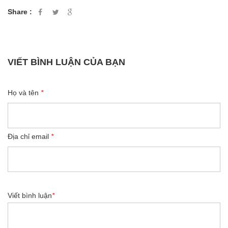
Share :
VIẾT BÌNH LUẬN CỦA BẠN
Họ và tên
*
Địa chỉ email
*
Viết bình luận
*