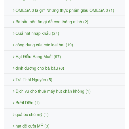
OMEGA 3 là gì? Những thực phẩm giàu OMEGA 3 (1)
Bà bầu nên ăn gì để con thông minh (2)
Quả hạt nhập khẩu (24)
công dụng của các loai hạt (19)
Hạt Điều Rang Muối (97)
dinh dưỡng cho bà bầu (6)
Trà Thái Nguyên (5)
Dịch vụ cho thuê máy hút chân không (1)
Bưởi Diễn (1)
quả óc chó mỹ (1)
hạt dẻ cười MỸ (0)