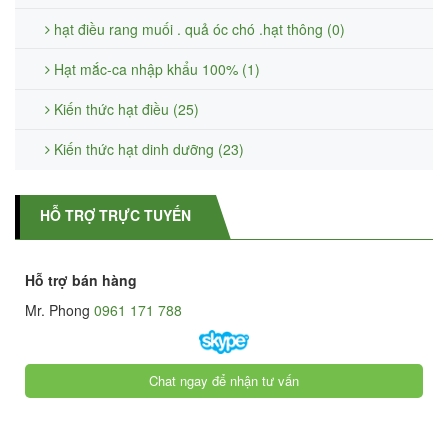
hạt điều rang muối . quả óc chó .hạt thông (0)
Hạt mắc-ca nhập khẩu 100% (1)
Kiến thức hạt điều (25)
Kiến thức hạt dinh dưỡng (23)
HỖ TRỢ TRỰC TUYẾN
Hỗ trợ bán hàng
Mr. Phong
0961 171 788
Chat ngay để nhận tư vấn