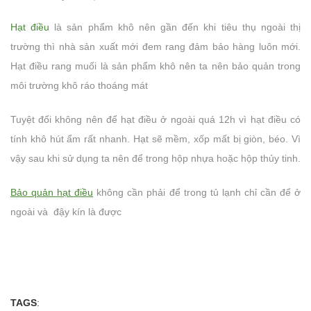
Hạt điều
là sản phẩm khô nên gần đến khi tiêu thụ ngoài thị
trường thì nhà sản xuất mới đem rang đảm bảo hàng luôn mới.
Hạt điều rang muối là sản phẩm khô nên ta nên bảo quản trong
môi trường khô ráo thoáng mát
Tuyệt đối không nên để hạt điều ở ngoài quá 12h vì hạt điều có
tính khô hút ẩm rất nhanh. Hạt sẽ mềm, xốp mất bị giòn, béo. Vì
vậy sau khi sử dụng ta nên để trong hộp nhựa hoặc hộp thủy tinh.
Bảo quản hạt điều
không cần phải để trong tủ lạnh chỉ cần để ở
ngoài và đậy kín là được
TAGS
: