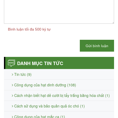
Bình luận tối đa 500 ký tự
Gửi bình luận
DANH MỤC TIN TỨC
Tin tức (9)
Công dụng của hạt dinh dưỡng (108)
Cách nhận biết hạt dẻ cười bị tẩy trắng bằng hóa chất (1)
Cách sử dụng và bảo quản quả óc chó (1)
Công dụng của hạt mắc ca (1)