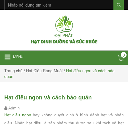
0
MENU
Trang chủ
/
Hạt Điều Rang Muối
/
Hạt điều ngon và cách bảo
quản
Hạt điều ngon và cách bảo quản
Admin
Hạt điều ngon
hay không quyết định ở hình dánh hạt và nhân
điều. Nhân hạt điều là sản phẩm thu được sau khi tách vỏ hạt