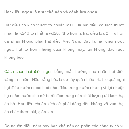
Hạt điều ngon là như thế nào và cách lựa chọn
Hạt điều có kích thước to chuẩn loại 1 là hạt điều có kích thước
nhân là w240 to nhất là w320. Nhỏ hơn là hạt điều lọa 2 . To hơn
đa phần không phải hạt điều Việt Nam. Đây là hạt điều nước
ngoài hạt to hơn nhưng đuôi không mẩy, ăn không đặc ruột,
không béo
Cách chọn hạt điều ngon
bằng mắt thường như nhân hạt điều
vàng tự nhiên. Nếu trắng bóc là do tẩy quá nhiều. Hạt to quá nghi
hạt điều nước ngoài hoặc hạt điều trong nước nhưng vì lợi nhuận
họ ngâm nước cho nở to rồi đem rang nên chất lượng rất kém hạt
ăn bở, Hạt điều chuẩn kích cỡ phải đồng đều không vỡ vụn, hạt
ăn chắc thơm bùi, giòn tan
Do nguồn điều năm nay hạn chế nên đa phần các công ty có xu