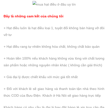
Đây là những cam kết của chúng tôi
+ Hạt điều luôn là hạt điều loại 1, tuyệt đối không bán hàng vỡ đôi
vỡ tư
+ Hạt điều rang tự nhiên không hóa chất, không chất bảo quản
+ Hoàn tiền 100% nếu khách hàng không vừa lòng với chất lượng
sản phẩm hoặc những nguyên nhân khác ( không cần giải thích)
+ Giá đại lý được chiết khấu với mức giá tốt nhất
+ Đối với khách lẻ sẽ giao hàng và thanh toán tận nhà theo hình
thức COD của Bưu Điện. Khách ở Hà Nôi sẽ giao hàng trực tiếp
Khách hàng có nhu cầu là đại lý hay đặt hàng lẻ xin truy cập địa