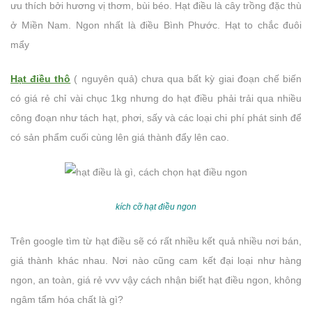
ưu thích bởi hương vị thơm, bùi béo. Hạt điều là cây trồng đặc thù
ở Miền Nam. Ngon nhất là điều Bình Phước. Hạt to chắc đuôi
mẩy
Hạt điều thô
( nguyên quả) chưa qua bất kỳ giai đoạn chế biến
có giá rẻ chỉ vài chục 1kg nhưng do hạt điều phải trải qua nhiều
công đoạn như tách hạt, phơi, sấy và các loại chi phí phát sinh để
có sản phẩm cuối cùng lên giá thành đẩy lên cao.
kích cỡ hạt điều ngon
Trên google tìm từ hạt điều sẽ có rất nhiều kết quả nhiều nơi bán,
giá thành khác nhau. Nơi nào cũng cam kết đại loại như hàng
ngon, an toàn, giá rẻ vvv vậy cách nhận biết hạt điều ngon, không
ngâm tẩm hóa chất là gì?