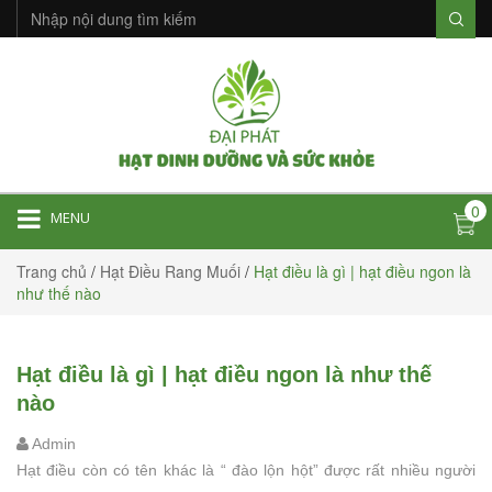
0
MENU
Trang chủ
/
Hạt Điều Rang Muối
/
Hạt điều là gì | hạt điều ngon là
như thế nào
Hạt điều là gì | hạt điều ngon là như thế
nào
Admin
Hạt điều còn có tên khác là “ đào lộn hột” được rất nhiều người