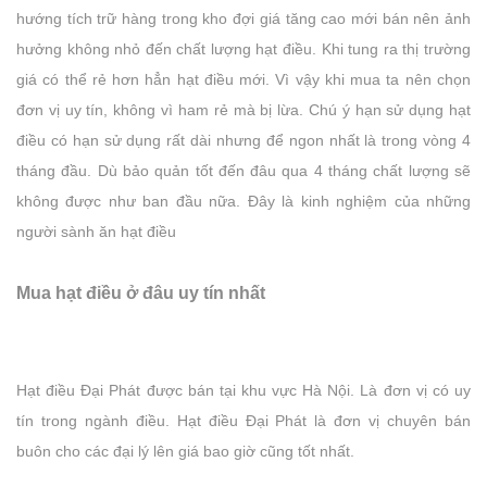
hướng tích trữ hàng trong kho đợi giá tăng cao mới bán nên ảnh
hưởng không nhỏ đến chất lượng hạt điều. Khi tung ra thị trường
giá có thể rẻ hơn hẳn hạt điều mới. Vì vậy khi mua ta nên chọn
đơn vị uy tín, không vì ham rẻ mà bị lừa. Chú ý hạn sử dụng hạt
điều có hạn sử dụng rất dài nhưng để ngon nhất là trong vòng 4
tháng đầu. Dù bảo quản tốt đến đâu qua 4 tháng chất lượng sẽ
không được như ban đầu nữa. Đây là kinh nghiệm của những
người sành ăn hạt điều
Mua hạt điều ở đâu uy tín nhất
Hạt điều Đại Phát được bán tại khu vực Hà Nội. Là đơn vị có uy
tín trong ngành điều. Hạt điều Đại Phát là đơn vị chuyên bán
buôn cho các đại lý lên giá bao giờ cũng tốt nhất.