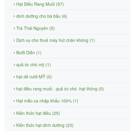
Hạt Điều Rang Muối (97)
dinh dưỡng cho bà bầu (6)
Trà Thái Nguyên (5)
Dịch vụ cho thuê máy hút chân không (1)
Bưởi Diễn (1)
quả óc chó mỹ (1)
hạt dẻ cười MỸ (0)
hạt điều rang muối . quả óc chó .hạt thông (0)
Hạt mắc-ca nhập khẩu 100% (1)
Kiến thức hạt điều (25)
Kiến thức hạt dinh dưỡng (23)