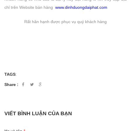
chỉ trên Website bán hàng
www.dinhduongdaiphat.com
Rất hân hạnh được phục vụ quý khách hàng
TAGS
:
Share :
VIẾT BÌNH LUẬN CỦA BẠN
Họ và tên
*