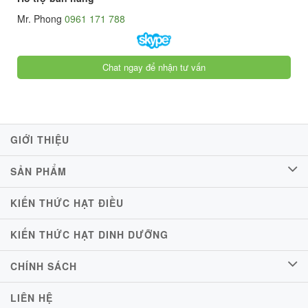
Mr. Phong
0961 171 788
Chat ngay để nhận tư vấn
GIỚI THIỆU
SẢN PHẨM
KIẾN THỨC HẠT ĐIỀU
KIẾN THỨC HẠT DINH DƯỠNG
CHÍNH SÁCH
LIÊN HỆ