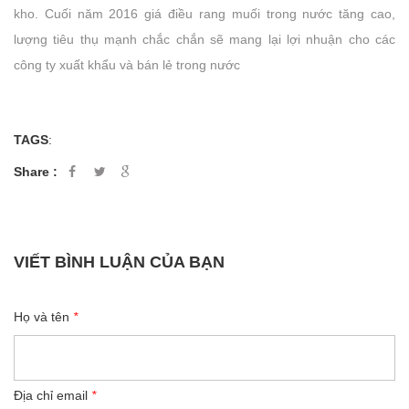
kho. Cuối năm 2016 giá điều rang muối trong nước tăng cao,
lượng tiêu thụ mạnh chắc chắn sẽ mang lại lợi nhuận cho các
công ty xuất khẩu và bán lẻ trong nước
TAGS
:
Share :
VIẾT BÌNH LUẬN CỦA BẠN
Họ và tên
*
Địa chỉ email
*