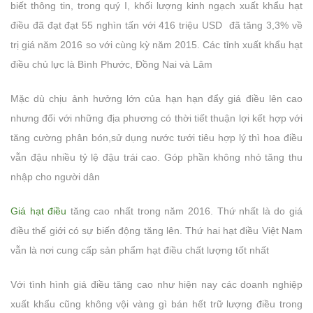
biết thông tin, trong quý I, khối lượng kinh ngạch xuất khẩu hạt
điều đã đạt đạt 55 nghìn tấn với 416 triệu USD đã tăng 3,3% về
trị giá năm 2016 so với cùng kỳ năm 2015. Các tỉnh xuất khẩu hạt
điều chủ lực là Bình Phước, Đồng Nai và Lâm
Mặc dù chịu ảnh hưởng lớn của hạn hạn đẩy giá điều lên cao
nhưng đối với những địa phương có thời tiết thuận lợi kết hợp với
tăng cường phân bón,sử dụng nước tưới tiêu hợp lý thì hoa điều
vẫn đậu nhiều tỷ lệ đậu trái cao. Góp phần không nhỏ tăng thu
nhập cho người dân
Giá hạt điều
tăng cao nhất trong năm 2016. Thứ nhất là do giá
điều thế giới có sự biến động tăng lên. Thứ hai hạt điều Việt Nam
vẫn là nơi cung cấp sản phẩm hạt điều chất lượng tốt nhất
Với tình hình giá điều tăng cao như hiện nay các doanh nghiệp
xuất khẩu cũng không vội vàng gì bán hết trữ lượng điều trong