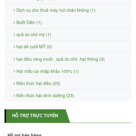
Dịch vụ cho thuê máy hút chân không (1)
Bưởi Diễn (1)
quả óc chó mỹ (1)
hạt dẻ cười MỸ (0)
hạt điều rang muối . quả óc chó .hạt thông (0)
Hạt mắc-ca nhập khẩu 100% (1)
Kiến thức hạt điều (25)
Kiến thức hạt dinh dưỡng (23)
HỖ TRỢ TRỰC TUYẾN
Hỗ trợ bán hàng