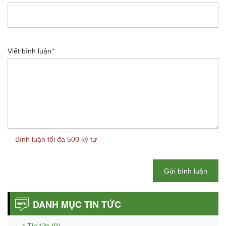
Viết bình luận
*
Bình luận tối đa 500 ký tự
Gửi bình luận
DANH MỤC TIN TỨC
Tin tức (9)