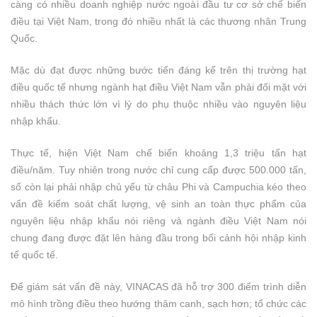
càng có nhiều doanh nghiệp nước ngoài đầu tư cơ sở chế biến
điều tại Việt Nam, trong đó nhiều nhất là các thương nhân Trung
Quốc.
Mặc dù đạt được những bước tiến đáng kể trên thị trường hạt
điều quốc tế nhưng ngành hạt điều Việt Nam vẫn phải đối mặt với
nhiều thách thức lớn vì lý do phụ thuộc nhiều vào nguyên liệu
nhập khẩu.
Thực tế, hiện Việt Nam chế biến khoảng 1,3 triệu tấn hạt
điều/năm. Tuy nhiên trong nước chỉ cung cấp được 500.000 tấn,
số còn lại phải nhập chủ yếu từ châu Phi và Campuchia kéo theo
vấn đề kiểm soát chất lượng, vệ sinh an toàn thực phẩm của
nguyên liệu nhập khẩu nói riêng và ngành điều Việt Nam nói
chung đang được đặt lên hàng đầu trong bối cảnh hội nhập kinh
tế quốc tế.
Để giám sát vấn đề này, VINACAS đã hỗ trợ 300 điểm trình diễn
mô hình trồng điều theo hướng thâm canh, sạch hơn; tổ chức các