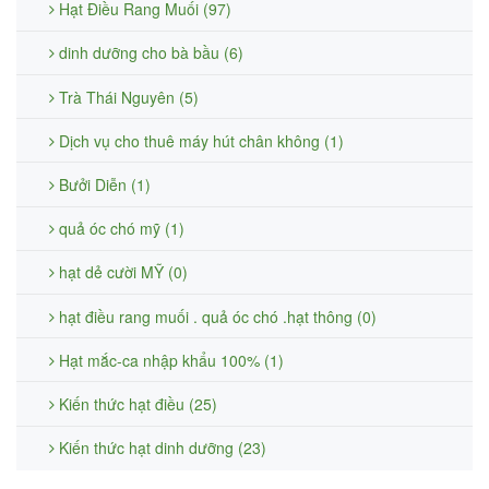
Hạt Điều Rang Muối (97)
dinh dưỡng cho bà bầu (6)
Trà Thái Nguyên (5)
Dịch vụ cho thuê máy hút chân không (1)
Bưởi Diễn (1)
quả óc chó mỹ (1)
hạt dẻ cười MỸ (0)
hạt điều rang muối . quả óc chó .hạt thông (0)
Hạt mắc-ca nhập khẩu 100% (1)
Kiến thức hạt điều (25)
Kiến thức hạt dinh dưỡng (23)