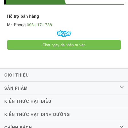
Hỗ trợ bán hàng
Mr. Phong
0961 171 788
Chat ngay để nhận tư vấn
GIỚI THIỆU
SẢN PHẨM
KIẾN THỨC HẠT ĐIỀU
KIẾN THỨC HẠT DINH DƯỠNG
CHÍNH SÁCH