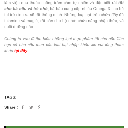
làm việc như thuốc chống trầm cảm tự nhiên và đặc biệt rất
tốt
cho bà bầu và trẻ nhỏ
, bà bầu cung cấp nhiều Omega 3 cho bé
thì trẻ sinh ra sẽ rất thông minh. Những loại hạt trên chứa đầy đủ
thiamine và magiê, rất cần cho bộ nhớ, chức năng nhận thức, và
nuôi dưỡng não.
Chúng ta vừa đi tìm hiểu những lọai thực phẩm tốt cho não.Các
bạn có nhu cầu mua các loại hạt nhập khẩu xin vui lòng tham
khảo
tại đây
.
TAGS
:
Share :