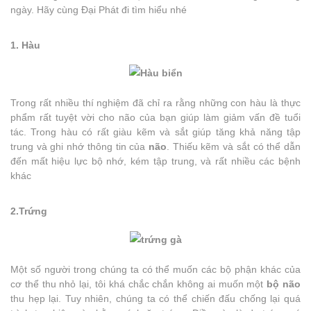
ngày. Hãy cùng Đại Phát đi tìm hiểu nhé
1. Hàu
Trong rất nhiều thí nghiệm đã chỉ ra rằng những con hàu là thực
phẩm rất tuyệt vời cho não của bạn giúp làm giảm vấn đề tuổi
tác. Trong hàu có rất giàu kẽm và sắt giúp tăng khả năng tập
trung và ghi nhớ thông tin của
não
. Thiếu kẽm và sắt có thể dẫn
đến mất hiệu lực bộ nhớ, kém tập trung, và rất nhiều các bệnh
khác
2.Trứng
Một số người trong chúng ta có thể muốn các bộ phận khác của
cơ thể thu nhỏ lại, tôi khá chắc chắn không ai muốn một
bộ não
thu hẹp lại. Tuy nhiên, chúng ta có thể chiến đấu chống lại quá