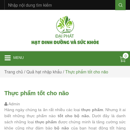
0
MENU
Trang chủ
/
Quả hạt nhập khẩu
/
Thực phẩm tốt cho não
Thực phẩm tốt cho não
Admin
Hàng ngày chúng ta ăn rất nhiều các loại
thực phẩm
. Nhưng ít ai
biết những thực phẩm nào
tốt cho bộ não.
Dưới đây là danh
sách những loại
thực phẩm
được chứng minh là tăng cường sức
khỏe cũng như đảm bảo
bộ não
của bạn hoạt động tốt hàng