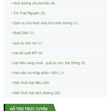
dinh dưỡng cho bà bầu (6)
Trà Thái Nguyên (5)
Dịch vụ cho thuê máy hút chân không (1)
Bưởi Diễn (1)
quả óc chó mỹ (1)
hạt dẻ cười MỸ (0)
hạt điều rang muối . quả óc chó .hạt thông (0)
Hạt mắc-ca nhập khẩu 100% (1)
Kiến thức hạt điều (25)
Kiến thức hạt dinh dưỡng (23)
HỖ TRỢ TRỰC TUYẾN