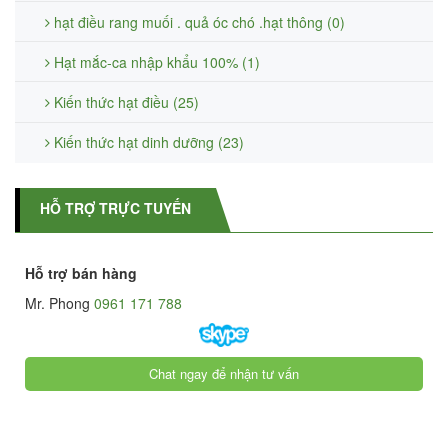
hạt điều rang muối . quả óc chó .hạt thông (0)
Hạt mắc-ca nhập khẩu 100% (1)
Kiến thức hạt điều (25)
Kiến thức hạt dinh dưỡng (23)
HỖ TRỢ TRỰC TUYẾN
Hỗ trợ bán hàng
Mr. Phong
0961 171 788
Chat ngay để nhận tư vấn