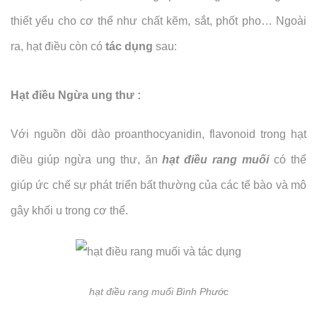
thiết yếu cho cơ thể như chất kẽm, sắt, phốt pho… Ngoài
ra, hạt điều còn có
tác dụng
sau:
Hạt điều Ngừa ung thư :
Với nguồn dồi dào proanthocyanidin, flavonoid trong hạt
điều giúp ngừa ung thư, ăn
hạt điều rang muối
có thể
giúp ức chế sự phát triển bất thường của các tế bào và mô
gây khối u trong cơ thể.
hạt điều rang muối Bình Phước