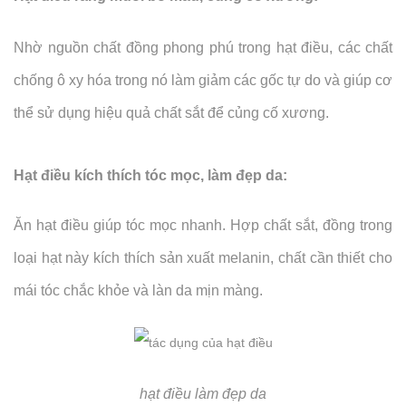
Nhờ nguồn chất đồng phong phú trong hạt điều, các chất
chống ô xy hóa trong nó làm giảm các gốc tự do và giúp cơ
thể sử dụng hiệu quả chất sắt để củng cố xương.
Hạt điều kích thích tóc mọc, làm đẹp da:
Ăn hạt điều giúp tóc mọc nhanh. Hợp chất sắt, đồng trong
loại hạt này kích thích sản xuất melanin, chất cần thiết cho
mái tóc chắc khỏe và làn da mịn màng.
hạt điều làm đẹp da