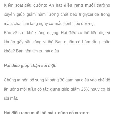
Kiểm soát tiểu đường: Ăn
hạt điều rang muối
thường
xuyên giúp giảm hàm lượng chất béo triglyceride trong
máu, chất làm tăng nguy cơ mắc bệnh tiểu đường.
Bảo vệ sức khỏe răng miệng: Hạt điều có thể tiêu diệt vi
khuẩn gây sâu răng vì thế Bạn muốn có hàm răng chắc
khỏe? Bạn nên tìm tới hạt điều
Hạt điều giúp chặn sỏi mật:
Chúng ta nên bổ sung khoảng 30 gam hạt điều vào chế độ
ăn uống mỗi tuần có
tác dụng
giúp giảm 25% nguy cơ bị
sỏi mật.
Hạt điều rang muối bổ máu, củng cố xương: