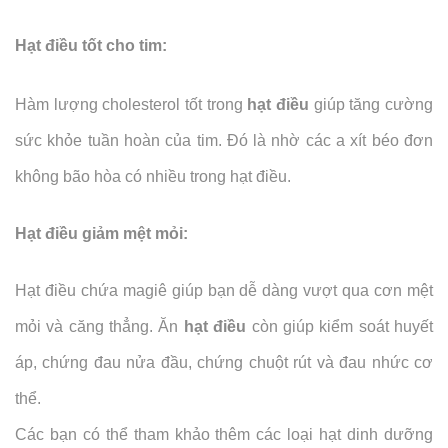
Hạt điều tốt cho tim:
Hàm lượng cholesterol tốt trong
hạt điều
giúp tăng cường
sức khỏe tuần hoàn của tim. Đó là nhờ các a xít béo đơn
không bão hòa có nhiều trong hạt điều.
Hạt điều giảm mệt mỏi:
Hạt điều chứa magiê giúp bạn dễ dàng vượt qua cơn mệt
mỏi và căng thẳng. Ăn
hạt điều
còn giúp kiểm soát huyết
áp, chứng đau nửa đầu, chứng chuột rút và đau nhức cơ
thể.
Các bạn có thể tham khảo thêm các loại hạt dinh dưỡng