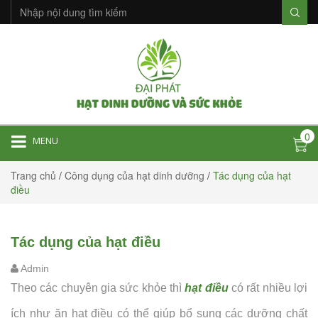
0
MENU
Trang chủ
/
Công dụng của hạt dinh dưỡng
/
Tác dụng của hạt
điều
Tác dụng của hạt điều
Admin
Theo các chuyên gia sức khỏe thì
hạt điều
có rất nhiều lợi
ích như ăn hạt điều có thể giúp bổ sung các dưỡng chất