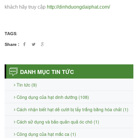
khách hãy truy cập
http://dinhduongdaiphat.com/
TAGS
:
Share :
DANH MỤC TIN TỨC
Tin tức (9)
Công dụng của hạt dinh dưỡng (108)
Cách nhận biết hạt dẻ cười bị tẩy trắng bằng hóa chất (1)
Cách sử dụng và bảo quản quả óc chó (1)
Công dụng của hạt mắc ca (1)