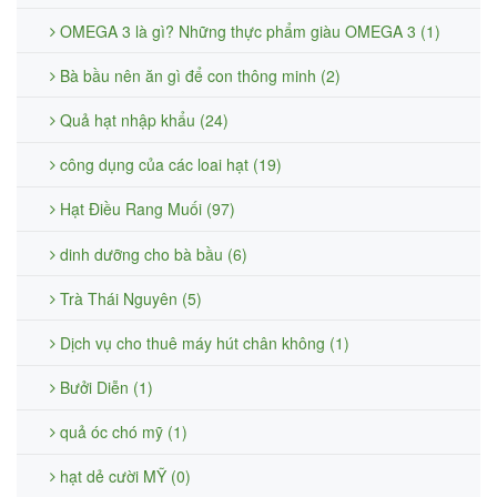
OMEGA 3 là gì? Những thực phẩm giàu OMEGA 3 (1)
Bà bầu nên ăn gì để con thông minh (2)
Quả hạt nhập khẩu (24)
công dụng của các loai hạt (19)
Hạt Điều Rang Muối (97)
dinh dưỡng cho bà bầu (6)
Trà Thái Nguyên (5)
Dịch vụ cho thuê máy hút chân không (1)
Bưởi Diễn (1)
quả óc chó mỹ (1)
hạt dẻ cười MỸ (0)