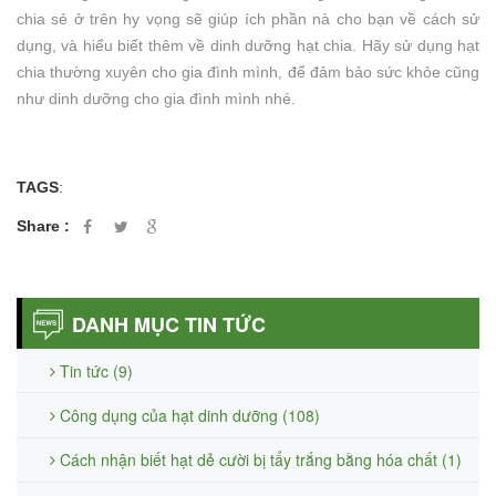
chia sẻ ở trên hy vọng sẽ giúp ích phần nà cho bạn về cách sử
dụng, và hiểu biết thêm về dinh dưỡng hạt chia. Hãy sử dụng hạt
chia thường xuyên cho gia đình mình, để đảm bảo sức khỏe cũng
như dinh dưỡng cho gia đình mình nhé.
TAGS
:
Share :
DANH MỤC TIN TỨC
Tin tức (9)
Công dụng của hạt dinh dưỡng (108)
Cách nhận biết hạt dẻ cười bị tẩy trắng bằng hóa chất (1)