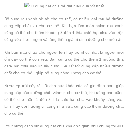
Bổ sung rau xanh rất tốt cho cơ thể, có nhiều loại rau bổ dưỡng
cung cấp chất xơ cho cơ thể. Khi bạn làm món salad rau xanh
cũng có thể cho thêm khoảng 3 đến 4 thìa café hạt chia vào trộn
cùng vừa thơm ngon và tăng thêm giá trị dinh dưỡng cho món ăn
Khi bạn nấu cháo cho người lớn hay trẻ nhỏ, nhất là người mới
ốm dậy cơ thể còn yêu. Bạn cũng có thể cho thêm 1 muỗng thìa
café hạt chia vào khuấy cùng. Sẽ rất tốt cung cấp nhiều dưỡng
chất cho cơ thể , giúp bổ sung năng lượng cho cơ thể.
Nước ép trái cây rất tốt cho sức khỏe của cả gia đình bạn, giúp
cung cấp các dưỡng chất vitamin cho cơ thể, khi uống bạn cũng
có thể cho thêm 1 đến 2 thìa café hạt chia vào khuấy cùng vừa
làm thay đổi hương vị, cũng như vừa cung cấp thêm dưỡng chất
cho cơ thể.
Với những cách sử dụng hạt chia khá đơn giản như chúng tôi vừa