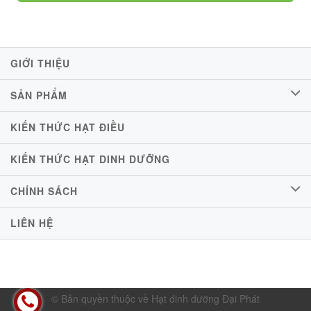
GIỚI THIỆU
SẢN PHẨM
KIẾN THỨC HẠT ĐIỀU
KIẾN THỨC HẠT DINH DƯỠNG
CHÍNH SÁCH
LIÊN HỆ
© Bản quyền thuộc về Hạt dinh dưỡng Đại Phát