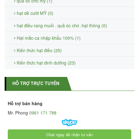
quả óc chó mỹ (1)
hạt dẻ cười MỸ (0)
hạt điều rang muối . quả óc chó .hạt thông (0)
Hạt mắc-ca nhập khẩu 100% (1)
Kiến thức hạt điều (25)
Kiến thức hạt dinh dưỡng (23)
HỖ TRỢ TRỰC TUYẾN
Hỗ trợ bán hàng
Mr. Phong
0961 171 788
Chat ngay để nhận tư vấn