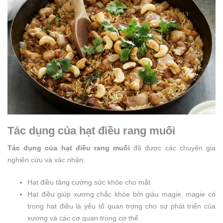
Tác dụng của hạt điều rang muối
Tác dụng của hạt điều rang muối
đã được các chuyên gia
nghiên cứu và xác nhận:
Hạt điều tăng cường sức khỏe cho mắt
Hạt điều giúp xương chắc khỏe bởi giàu magie, magie có
trong hạt điều là yếu tố quan trọng cho sự phát triển của
xương và các cơ quan trong cơ thể.