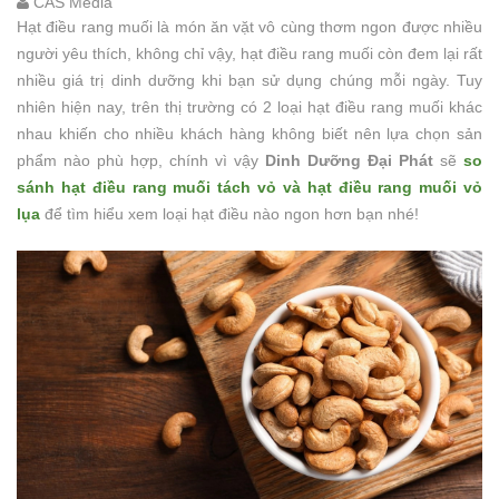
CAS Media
Hạt điều rang muối là món ăn vặt vô cùng thơm ngon được nhiều
người yêu thích, không chỉ vậy, hạt điều rang muối còn đem lại rất
nhiều giá trị dinh dưỡng khi bạn sử dụng chúng mỗi ngày. Tuy
nhiên hiện nay, trên thị trường có 2 loại hạt điều rang muối khác
nhau khiến cho nhiều khách hàng không biết nên lựa chọn sản
phẩm nào phù hợp, chính vì vậy
Dinh Dưỡng Đại Phát
sẽ
so
sánh hạt điều rang muối tách vỏ và hạt điều rang muối vỏ
lụa
để tìm hiểu xem loại hạt điều nào ngon hơn bạn nhé!