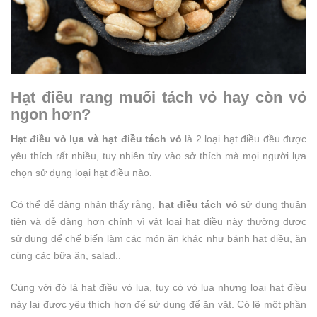
Hạt điều rang muối tách vỏ hay còn vỏ
ngon hơn?
Hạt điều vỏ lụa và hạt điều tách vỏ
là 2 loại hạt điều đều được
yêu thích rất nhiều, tuy nhiên tùy vào sở thích mà mọi người lựa
chọn sử dụng loại hạt điều nào.
Có thể dễ dàng nhận thấy rằng,
hạt điều tách vỏ
sử dụng thuận
tiện và dễ dàng hơn chính vì vật loại hạt điều này thường được
sử dụng để chế biến làm các món ăn khác như bánh hạt điều, ăn
cùng các bữa ăn, salad..
Cùng với đó là hạt điều vỏ lụa, tuy có vỏ lụa nhưng loại hạt điều
này lại được yêu thích hơn để sử dụng để ăn vặt. Có lẽ một phần