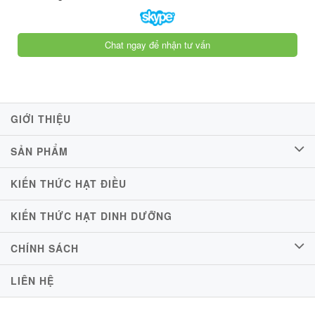
Chat ngay để nhận tư vấn
GIỚI THIỆU
SẢN PHẨM
KIẾN THỨC HẠT ĐIỀU
KIẾN THỨC HẠT DINH DƯỠNG
CHÍNH SÁCH
LIÊN HỆ