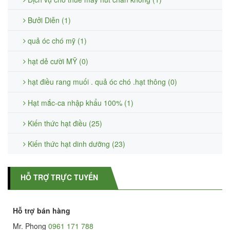
Bưởi Diễn (1)
quả óc chó mỹ (1)
hạt dẻ cười MỸ (0)
hạt điều rang muối . quả óc chó .hạt thông (0)
Hạt mắc-ca nhập khẩu 100% (1)
Kiến thức hạt điều (25)
Kiến thức hạt dinh dưỡng (23)
HỖ TRỢ TRỰC TUYẾN
Hỗ trợ bán hàng
Mr. Phong
0961 171 788