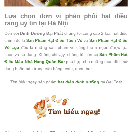
Lựa chọn đơn vị phân phối hạt điều
rang uy tín tại Hà Nội
Đến với
Dinh Dưỡng Đại Phát
chúng tôi cung cấp 2 loại hạt điều
chính đó là
Sản Phẩm Hạt Điều Tách Vỏ
và
Sản Phẩm Hạt Điều
Vỏ Lụa
đều là những sản phẩm vô cùng thơm ngon được lựa
chọn và sử dụng. Không chỉ vậy, chúng tôi còn có
Sản Phẩm
Hạt
Điều Mẫu Nhà Hàng Quán Bar
phù hợp cho những mục đích sử
dụng buôn bán trong cửa hàng, cafe, quán bar..
Tìm hiểu ngay sản phẩm
hạt điều dinh dưỡng
tại Đại Phát