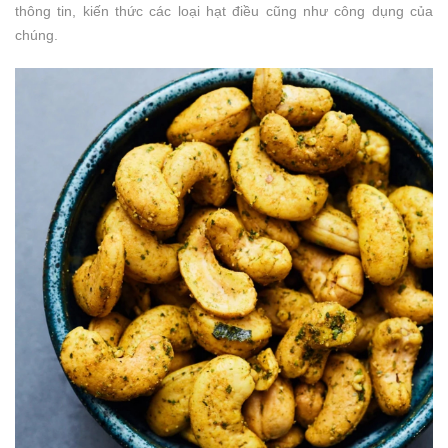
thông tin, kiến thức các loại hạt điều cũng như công dụng của
chúng.