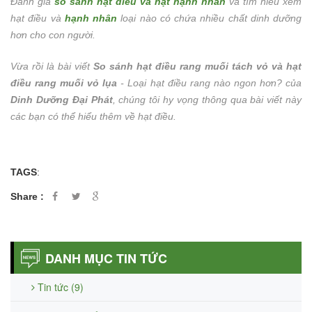
Đánh giá
so sánh hạt điều và hạt hạnh nhân
và tìm hiểu xem
hạt điều và
hạnh nhân
loại nào có chứa nhiều chất dinh dưỡng
hơn cho con người.
Vừa rồi là bài viết
So sánh hạt điều rang muối tách vỏ và hạt
điều rang muối vỏ lụa
- Loại hạt điều rang nào ngon hơn? của
Dinh Dưỡng Đại Phát
, chúng tôi hy vọng thông qua bài viết này
các bạn có thể hiểu thêm về hạt điều.
TAGS
:
Share :
DANH MỤC TIN TỨC
Tin tức (9)