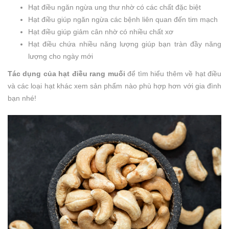
Hạt điều ngăn ngừa ung thư nhờ có các chất đặc biệt
Hạt điều giúp ngăn ngừa các bệnh liên quan đến tim mạch
Hạt điều giúp giảm cân nhờ có nhiều chất xơ
Hạt điều chứa nhiều năng lượng giúp bạn tràn đầy năng
lượng cho ngày mới
Tác dụng của hạt điều rang muối
để tìm hiểu thêm về hạt điều
và các loại hạt khác xem sản phẩm nào phù hợp hơn với gia đình
bạn nhé!