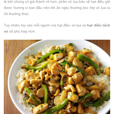
là bởi chúng có giá thành rẻ hơn, phần vỏ lụa bảo vệ hạt điều giữ
được hương vị ban đầu nên khi ăn ngta thường bóc lớp vỏ lụa ra
rồi thưởng thức.
Tuy nhiên tùy vào mỗi người mà hạt điều vỏ lụa và
hạt điều tách
vỏ
sẽ phù hợp hơn.