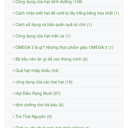
Công dụng của hạt dinh dưỡng (108)
Cách nhận biết hạt dẻ cười bị tẩy trắng bằng hóa chất (1)
Cách sử dụng và bảo quản quả óc chó (1)
Công dụng của hạt mắc ca (1)
OMEGA 3 là gì? Những thực phẩm giàu OMEGA 3 (1)
Bà bầu nên ăn gì để con thông minh (2)
Quả hạt nhập khẩu (24)
công dụng của các loai hạt (19)
Hạt Điều Rang Muối (97)
dinh dưỡng cho bà bầu (6)
Trà Thái Nguyên (5)
Dịch vụ cho thuê máy hút chân không (1)