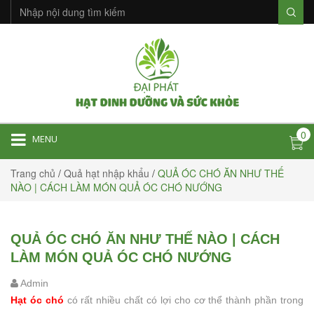
0
MENU
Trang chủ
/
Quả hạt nhập khẩu
/
QUẢ ÓC CHÓ ĂN NHƯ THẾ
NÀO | CÁCH LÀM MÓN QUẢ ÓC CHÓ NƯỚNG
QUẢ ÓC CHÓ ĂN NHƯ THẾ NÀO | CÁCH
LÀM MÓN QUẢ ÓC CHÓ NƯỚNG
Admin
Hạt óc chó
có rất nhiều chất có lợi cho cơ thể thành phần trong