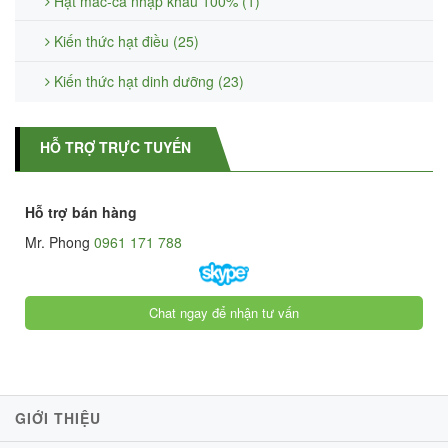
Hạt mắc-ca nhập khẩu 100% (1)
Kiến thức hạt điều (25)
Kiến thức hạt dinh dưỡng (23)
HỖ TRỢ TRỰC TUYẾN
Hỗ trợ bán hàng
Mr. Phong
0961 171 788
Chat ngay để nhận tư vấn
GIỚI THIỆU