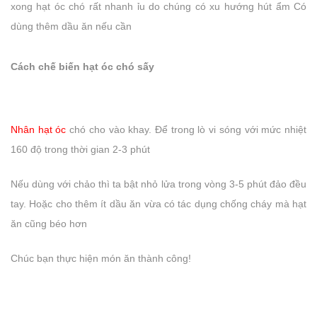
xong hạt óc chó rất nhanh ỉu do chúng có xu hướng hút ẩm Có
dùng thêm dầu ăn nếu cần
Cách chế biến hạt óc chó sấy
Nhân hạt óc
chó cho vào khay. Để trong lò vi sóng với mức nhiệt
160 độ trong thời gian 2-3 phút
Nếu dùng với chảo thì ta bật nhỏ lửa trong vòng 3-5 phút đảo đều
tay. Hoặc cho thêm ít dầu ăn vừa có tác dụng chống cháy mà hạt
ăn cũng béo hơn
Chúc bạn thực hiện món ăn thành công!