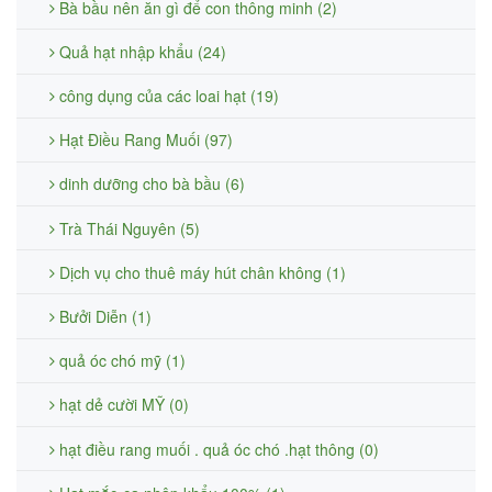
Bà bầu nên ăn gì để con thông minh (2)
Quả hạt nhập khẩu (24)
công dụng của các loai hạt (19)
Hạt Điều Rang Muối (97)
dinh dưỡng cho bà bầu (6)
Trà Thái Nguyên (5)
Dịch vụ cho thuê máy hút chân không (1)
Bưởi Diễn (1)
quả óc chó mỹ (1)
hạt dẻ cười MỸ (0)
hạt điều rang muối . quả óc chó .hạt thông (0)