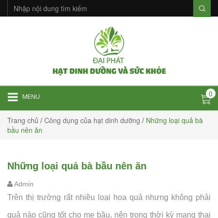
0
MENU
Trang chủ
/
Công dụng của hạt dinh dưỡng
/
Những loại quả bà
bầu nên ăn
Những loại quả bà bầu nên ăn
Admin
Trên thị trường rất nhiều loại hoa quả nhưng không phải
quả nào cũng tốt cho mẹ bầu, nên trong thời kỳ mang thai