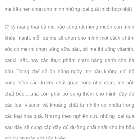
mẹ bầu nên chọn cho mình những loại quả thích hợp nhất
Ở kỳ mang thai bà mẹ nào cũng rất mong muốn con mình
khỏe mạnh, mỗi bà mẹ sẽ chọn cho mình một cách chăm
sóc có mẹ thì chọn uống sữa bầu, có mẹ thì uống vitamin,
canxi, sắt...hay các thực phẩm chức năng dành cho bà
bầu. Trong chế độ ăn hằng ngày mẹ bầu không chỉ bổ
sung thêm các dưỡng chất quan trọng như đạm, tinh bột,
chất béo,….mà còn phải bổ sung thêm cho mình đầy đủ
các loại vitamin và khoáng chất tự nhiên có nhiều trong
các loại hoa quả. Nhưng theo nghiên cứu những loại quả
sau đây sẽ cung cấp đầy đủ dưỡng chất nhất cho bà bầu
mà lại an toàn với sức khỏe