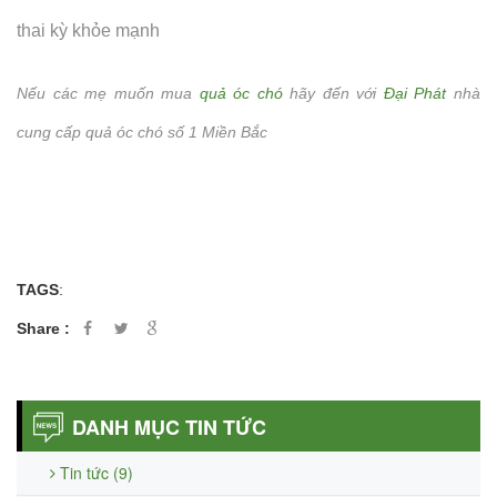
thai kỳ khỏe mạnh
Nếu các mẹ muốn mua
quả óc chó
hãy đến với
Đại Phát
nhà
cung cấp quả óc chó số 1 Miền Bắc
TAGS
:
Share :
DANH MỤC TIN TỨC
Tin tức (9)