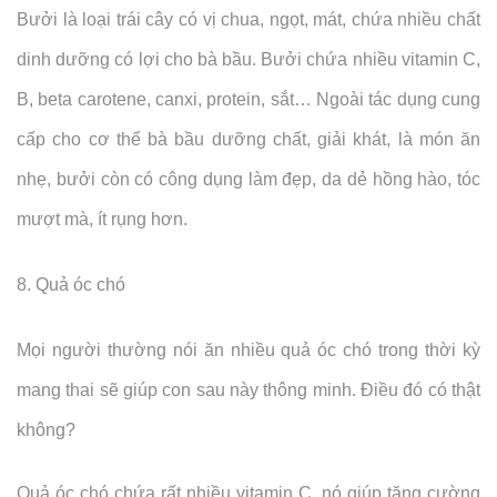
Bưởi là loại trái cây có vị chua, ngọt, mát, chứa nhiều chất
dinh dưỡng có lợi cho bà bầu. Bưởi chứa nhiều vitamin C,
B, beta carotene, canxi, protein, sắt… Ngoài tác dụng cung
cấp cho cơ thể bà bầu dưỡng chất, giải khát, là món ăn
nhẹ, bưởi còn có công dụng làm đẹp, da dẻ hồng hào, tóc
mượt mà, ít rụng hơn.
8. Quả óc chó
Mọi người thường nói ăn nhiều quả óc chó trong thời kỳ
mang thai sẽ giúp con sau này thông minh. Điều đó có thật
không?
Quả óc chó chứa rất nhiều vitamin C, nó giúp tăng cường