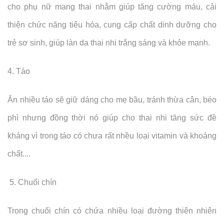
cho phụ nữ mang thai nhằm giúp tăng cường máu, cải
thiện chức năng tiêu hóa, cung cấp chất dinh dưỡng cho
trẻ sơ sinh, giúp làn da thai nhi trắng sáng và khỏe mạnh.
4. Táo
Ăn nhiều táo sẽ giữ dáng cho mẹ bầu, tránh thừa cân, béo
phì nhưng đồng thời nó giúp cho thai nhi tăng sức đề
kháng vì trong táo có chưa rất nhều loại vitamin và khoáng
chất....
5. Chuối chín
Trong chuối chín có chứa nhiều loại đường thiên nhiên