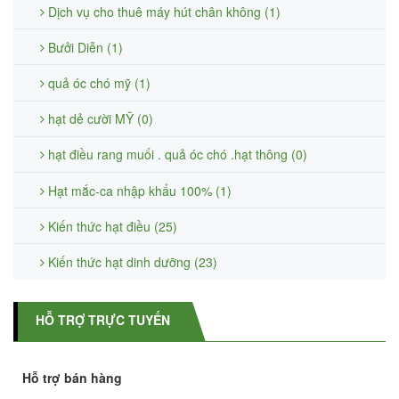
Dịch vụ cho thuê máy hút chân không (1)
Bưởi Diễn (1)
quả óc chó mỹ (1)
hạt dẻ cười MỸ (0)
hạt điều rang muối . quả óc chó .hạt thông (0)
Hạt mắc-ca nhập khẩu 100% (1)
Kiến thức hạt điều (25)
Kiến thức hạt dinh dưỡng (23)
HỖ TRỢ TRỰC TUYẾN
Hỗ trợ bán hàng