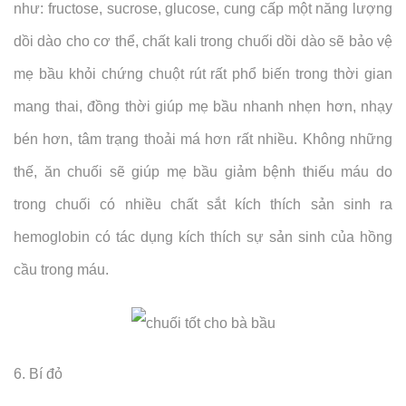
như: fructose, sucrose, glucose, cung cấp một năng lượng
dồi dào cho cơ thể, chất kali trong chuối dồi dào sẽ bảo vệ
mẹ bầu khỏi chứng chuột rút rất phổ biến trong thời gian
mang thai, đồng thời giúp mẹ bầu nhanh nhẹn hơn, nhạy
bén hơn, tâm trạng thoải má hơn rất nhiều. Không những
thế, ăn chuối sẽ giúp mẹ bầu giảm bệnh thiếu máu do
trong chuối có nhiều chất sắt kích thích sản sinh ra
hemoglobin có tác dụng kích thích sự sản sinh của hồng
cầu trong máu.
6. Bí đỏ