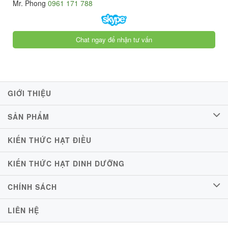
Mr. Phong
0961 171 788
Chat ngay để nhận tư vấn
GIỚI THIỆU
SẢN PHẨM
KIẾN THỨC HẠT ĐIỀU
KIẾN THỨC HẠT DINH DƯỠNG
CHÍNH SÁCH
LIÊN HỆ