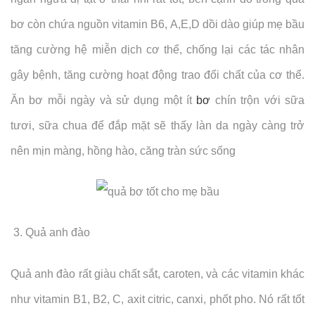
bơ còn chứa nguồn vitamin B6, A,E,D dồi dào giúp mẹ bầu
tăng cường hệ miễn dịch cơ thể, chống lại các tác nhân
gây bệnh, tăng cường hoạt động trao đổi chất của cơ thể.
Ăn bơ mỗi ngày và sử dụng một ít
bơ
chín trộn với sữa
tươi, sữa chua để đắp mặt sẽ thấy làn da ngày càng trở
nên mịn màng, hồng hào, căng tràn sức sống
3. Quả anh đào
Quả anh đào rất giàu chất sắt, caroten, và các vitamin khác
như vitamin B1, B2, C, axit citric, canxi, phốt pho. Nó rất tốt