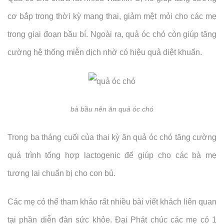
cơ bắp trong thời kỳ mang thai, giảm mệt mỏi cho các mẹ
trong giai đoạn bầu bí. Ngoài ra, quả óc chó còn giúp tăng
cường hệ thống miễn dịch nhờ có hiệu quả diệt khuẩn.
bà bầu nên ăn quả óc chó
Trong ba tháng cuối của thai kỳ ăn quả óc chó tăng cường
quá trình tổng hợp lactogenic để giúp cho các bà mẹ
tương lai chuẩn bị cho con bú.
Các mẹ có thể tham khảo rất nhiều bài viết khách liên quan
tại phần diễn đàn sức khỏe. Đại Phát chúc các mẹ có 1