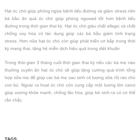
Hạt óc chó giúp phòng ngừa bệnh tiểu đường và giảm stress nên
bà bầu ăn quả óc chó giúp phòng nguwad tốt hơn bệnh tiểu
đường trong thời gian thai kỳ. Hạt óc chó giàu chất ellagic và chất
chống oxy hóa có tác dụng giúp các bà bầu giảm tình trạng
stress. Hơn nữa hạt óc chó còn giúp phát triển cơ bắp trong thời
kỳ mang thai, tăng hệ miễn dịch hiệu quả trong diệt khuẩn.
Trong thời gian 3 tháng cuối thời gian thai kỳ nếu các bà mẹ nào
thường xuyên ăn hạt óc chó sẽ giúp tăng cường quá trình tổng
hợp sữa mẹ để giúp các bà mẹ sau sinh có lượng sữa rồi rào cho
con bú. Ngoài ra hoạt óc chó còn cung cấp một lượng lớn canxi
giúp xương khỏe mạnh, chống lão hóa, giúp bé sinh ra có cơ thể
rắn chắc.
TAGS
: