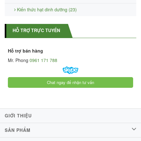
Kiến thức hạt dinh dưỡng (23)
HỖ TRỢ TRỰC TUYẾN
Hỗ trợ bán hàng
Mr. Phong
0961 171 788
Chat ngay để nhận tư vấn
GIỚI THIỆU
SẢN PHẨM