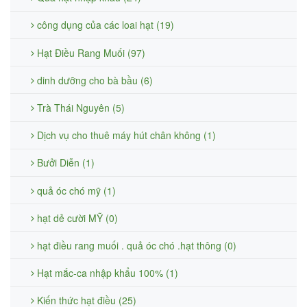
công dụng của các loai hạt (19)
Hạt Điều Rang Muối (97)
dinh dưỡng cho bà bầu (6)
Trà Thái Nguyên (5)
Dịch vụ cho thuê máy hút chân không (1)
Bưởi Diễn (1)
quả óc chó mỹ (1)
hạt dẻ cười MỸ (0)
hạt điều rang muối . quả óc chó .hạt thông (0)
Hạt mắc-ca nhập khẩu 100% (1)
Kiến thức hạt điều (25)