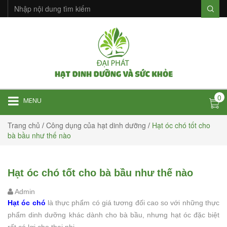
0
MENU
Trang chủ
/
Công dụng của hạt dinh dưỡng
/
Hạt óc chó tốt cho
bà bầu như thế nào
Hạt óc chó tốt cho bà bầu như thế nào
Admin
Hạt óc chó
là thực phẩm có giá tương đối cao so với những thực
phẩm dinh dưỡng khác dành cho bà bầu, nhưng hạt óc đặc biệt