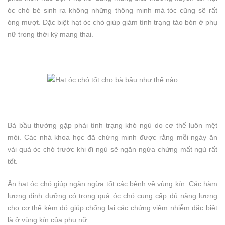
óc chó bé sinh ra không những thông minh mà tóc cũng sẽ rất
óng mượt. Đặc biệt hạt óc chó giúp giảm tình trạng táo bón ở phụ
nữ trong thời kỳ mang thai.
Bà bầu thường gặp phải tình trạng khó ngủ do cơ thể luôn mệt
mỏi. Các nhà khoa học đã chứng minh được rằng mỗi ngày ăn
vài quả óc chó trước khi đi ngủ sẽ ngăn ngừa chứng mất ngủ rất
tốt.
Ăn hạt óc chó giúp ngăn ngừa tốt các bệnh về vùng kín. Các hàm
lượng dinh dưỡng có trong quả óc chó cung cấp đủ năng lượng
cho cơ thể kèm đó giúp chống lại các chứng viêm nhiễm đặc biệt
là ở vùng kín của phụ nữ.