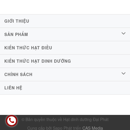
GIỚI THIỆU
SẢN PHẨM
KIẾN THỨC HẠT ĐIỀU
KIẾN THỨC HẠT DINH DƯỠNG
CHÍNH SÁCH
LIÊN HỆ
© Bản quyền thuộc về Hạt dinh dưỡng Đại Phát
Cung cấp bởi Sapo
Phát triển
CAS Media