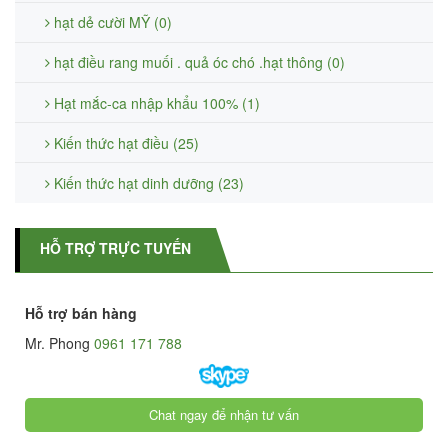
hạt dẻ cười MỸ (0)
hạt điều rang muối . quả óc chó .hạt thông (0)
Hạt mắc-ca nhập khẩu 100% (1)
Kiến thức hạt điều (25)
Kiến thức hạt dinh dưỡng (23)
HỖ TRỢ TRỰC TUYẾN
Hỗ trợ bán hàng
Mr. Phong
0961 171 788
Chat ngay để nhận tư vấn