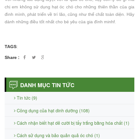
chị em không sử dụng hạt óc chó cho những thiên thần của gia
đình mình, phát triển về trí lão, cũng như thể chất toàn diện. Hãy
dành những điều tốt nhất cho bé yêu của gia đình minh
f.
TAGS
:
Share :
DANH MỤC TIN TỨC
Tin tức (9)
Công dụng của hạt dinh dưỡng (108)
Cách nhận biết hạt dẻ cười bị tẩy trắng bằng hóa chất (1)
Cách sử dụng và bảo quản quả óc chó (1)