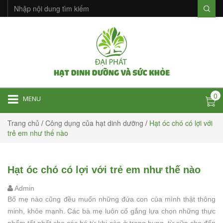
0
MENU
Trang chủ
/
Công dụng của hạt dinh dưỡng
/
Hạt óc chó có lợi với
trẻ em như thế nào
Hạt óc chó có lợi với trẻ em như thế nào
Admin
Bố mẹ nào cũng đều muốn những đứa con của mình thật thông
minh, khỏe mạnh. Các bà mẹ luôn cố gắng lựa chọn những thực