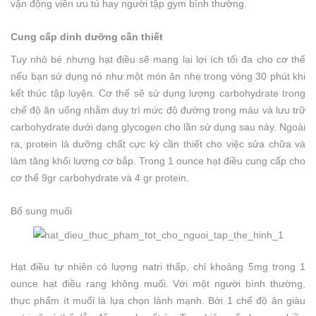
vận động viên ưu tú hay người tập gym bình thường.
Cung cấp dinh dưỡng cần thiết
Tuy nhỏ bé nhưng hạt điều sẽ mang lại lợi ích tối đa cho cơ thể
nếu bạn sử dụng nó như một món ăn nhẹ trong vòng 30 phút khi
kết thúc tập luyện. Cơ thể sẽ sử dụng lượng carbohydrate trong
chế độ ăn uống nhằm duy trì mức độ đường trong máu và lưu trữ
carbohydrate dưới dạng glycogen cho lần sử dụng sau này. Ngoài
ra, protein là dưỡng chất cực kỳ cần thiết cho việc sửa chữa và
làm tăng khối lượng cơ bắp. Trong 1 ounce hạt điều cung cấp cho
cơ thể 9gr carbohydrate và 4 gr protein.
Bổ sung muối
Hạt điều tự nhiên có lượng natri thấp, chỉ khoảng 5mg trong 1
ounce hạt điều rang không muối. Với một người bình thường,
thực phẩm ít muối là lựa chọn lành mạnh. Bởi 1 chế độ ăn giàu