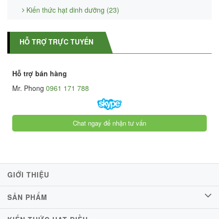
Kiến thức hạt dinh dưỡng (23)
HỖ TRỢ TRỰC TUYẾN
Hỗ trợ bán hàng
Mr. Phong
0961 171 788
Chat ngay để nhận tư vấn
GIỚI THIỆU
SẢN PHẨM