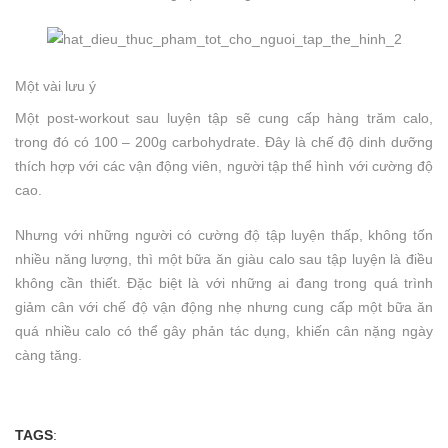
Một vài lưu ý
Một post-workout sau luyện tập sẽ cung cấp hàng trăm calo,
trong đó có 100 – 200g carbohydrate. Đây là chế độ dinh dưỡng
thích hợp với các vận động viên, người tập thể hình với cường độ
cao.
Nhưng với những người có cường độ tập luyện thấp, không tốn
nhiều năng lượng, thì một bữa ăn giàu calo sau tập luyện là điều
không cần thiết. Đặc biệt là với những ai đang trong quá trình
giảm cân với chế độ vận động nhẹ nhưng cung cấp một bữa ăn
quá nhiều calo có thể gây phản tác dụng, khiến cân nặng ngày
càng tăng.
TAGS
: