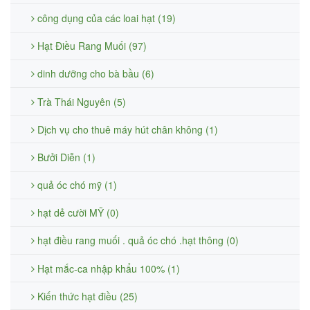
công dụng của các loai hạt (19)
Hạt Điều Rang Muối (97)
dinh dưỡng cho bà bầu (6)
Trà Thái Nguyên (5)
Dịch vụ cho thuê máy hút chân không (1)
Bưởi Diễn (1)
quả óc chó mỹ (1)
hạt dẻ cười MỸ (0)
hạt điều rang muối . quả óc chó .hạt thông (0)
Hạt mắc-ca nhập khẩu 100% (1)
Kiến thức hạt điều (25)