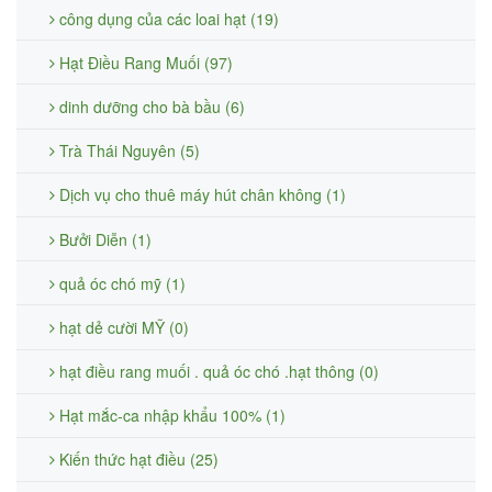
công dụng của các loai hạt (19)
Hạt Điều Rang Muối (97)
dinh dưỡng cho bà bầu (6)
Trà Thái Nguyên (5)
Dịch vụ cho thuê máy hút chân không (1)
Bưởi Diễn (1)
quả óc chó mỹ (1)
hạt dẻ cười MỸ (0)
hạt điều rang muối . quả óc chó .hạt thông (0)
Hạt mắc-ca nhập khẩu 100% (1)
Kiến thức hạt điều (25)