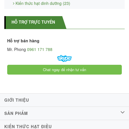
Kiến thức hạt dinh dưỡng (23)
HỖ TRỢ TRỰC TUYẾN
Hỗ trợ bán hàng
Mr. Phong
0961 171 788
Chat ngay để nhận tư vấn
GIỚI THIỆU
SẢN PHẨM
KIẾN THỨC HẠT ĐIỀU