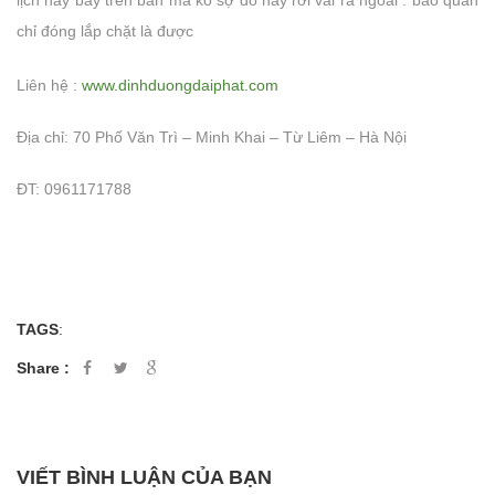
chỉ đóng lắp chặt là được
Liên hệ :
www.dinhduongdaiphat.com
Địa chỉ: 70 Phố Văn Trì – Minh Khai – Từ Liêm – Hà Nội
ĐT: 0961171788
TAGS
:
Share :
VIẾT BÌNH LUẬN CỦA BẠN