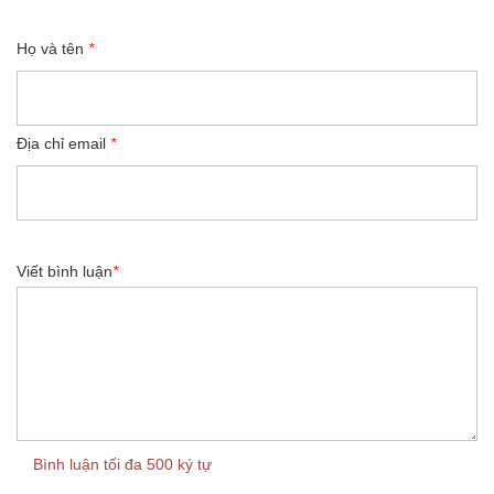
Họ và tên
*
Địa chỉ email
*
Viết bình luận
*
Bình luận tối đa 500 ký tự