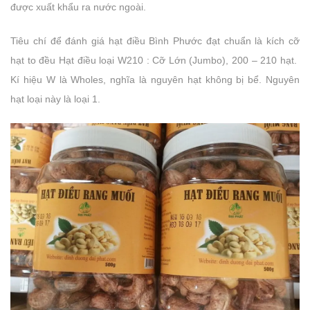
được xuất khẩu ra nước ngoài.
Tiêu chí để đánh giá hạt điều Bình Phước đạt chuẩn là kích cỡ
hạt to đều Hạt điều loại W210 : Cỡ Lớn (Jumbo), 200 – 210 hạt.
Kí hiệu W là Wholes, nghĩa là nguyên hạt không bị bể. Nguyên
hạt loại này là loại 1.