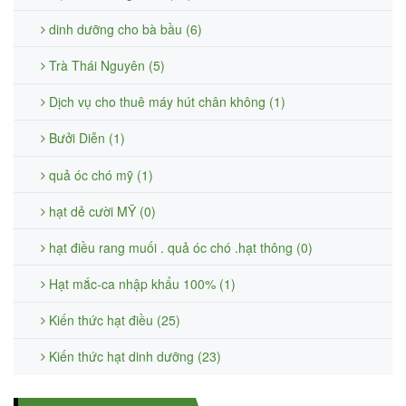
dinh dưỡng cho bà bầu (6)
Trà Thái Nguyên (5)
Dịch vụ cho thuê máy hút chân không (1)
Bưởi Diễn (1)
quả óc chó mỹ (1)
hạt dẻ cười MỸ (0)
hạt điều rang muối . quả óc chó .hạt thông (0)
Hạt mắc-ca nhập khẩu 100% (1)
Kiến thức hạt điều (25)
Kiến thức hạt dinh dưỡng (23)