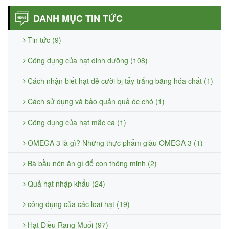
DANH MỤC TIN TỨC
Tin tức (9)
Công dụng của hạt dinh dưỡng (108)
Cách nhận biết hạt dẻ cười bị tẩy trắng bằng hóa chất (1)
Cách sử dụng và bảo quản quả óc chó (1)
Công dụng của hạt mắc ca (1)
OMEGA 3 là gì? Những thực phẩm giàu OMEGA 3 (1)
Bà bầu nên ăn gì để con thông minh (2)
Quả hạt nhập khẩu (24)
công dụng của các loai hạt (19)
Hạt Điều Rang Muối (97)