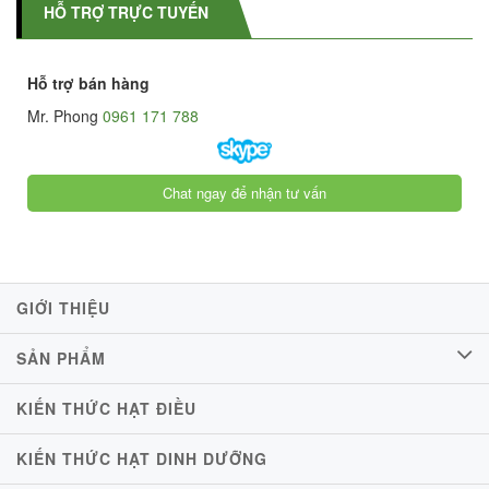
HỖ TRỢ TRỰC TUYẾN
Hỗ trợ bán hàng
Mr. Phong
0961 171 788
Chat ngay để nhận tư vấn
GIỚI THIỆU
SẢN PHẨM
KIẾN THỨC HẠT ĐIỀU
KIẾN THỨC HẠT DINH DƯỠNG