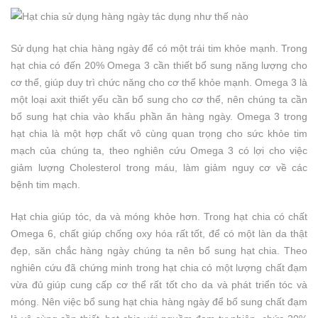
Sử dụng hạt chia hàng ngày để có một trái tim khỏe mạnh. Trong
hạt chia có đến 20% Omega 3 cần thiết bổ sung năng lượng cho
cơ thể, giúp duy trì chức năng cho cơ thể khỏe mạnh. Omega 3 là
một loại axit thiết yếu cần bổ sung cho cơ thể, nên chúng ta cần
bổ sung hạt chia vào khẩu phần ăn hàng ngày. Omega 3 trong
hạt chia là một hợp chất vô cùng quan trọng cho sức khỏe tim
mạch của chúng ta, theo nghiên cứu Omega 3 có lợi cho việc
giảm lượng Cholesterol trong máu, làm giảm nguy cơ về các
bệnh tim mạch.
Hạt chia giúp tóc, da và móng khỏe hơn. Trong hạt chia có chất
Omega 6, chất giúp chống oxy hóa rất tốt, để có một làn da thật
đẹp, săn chắc hàng ngày chúng ta nên bổ sung hạt chia. Theo
nghiên cứu đã chứng minh trong hạt chia có một lượng chất đạm
vừa đủ giúp cung cấp cơ thể rất tốt cho da và phát triển tóc và
móng. Nên việc bổ sung hạt chia hàng ngày để bổ sung chất đạm