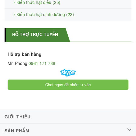
Kiến thức hạt điều (25)
Kiến thức hạt dinh dưỡng (23)
HỖ TRỢ TRỰC TUYẾN
Hỗ trợ bán hàng
Mr. Phong
0961 171 788
Chat ngay để nhận tư vấn
GIỚI THIỆU
SẢN PHẨM