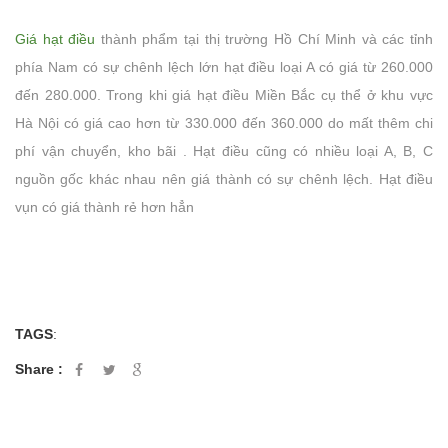
Giá hạt điều
thành phẩm tại thị trường Hồ Chí Minh và các tỉnh
phía Nam có sự chênh lệch lớn hạt điều loại A có giá từ 260.000
đến 280.000. Trong khi giá hạt điều Miền Bắc cụ thể ở khu vực
Hà Nội có giá cao hơn từ 330.000 đến 360.000 do mất thêm chi
phí vận chuyển, kho bãi . Hạt điều cũng có nhiều loại A, B, C
nguồn gốc khác nhau nên giá thành có sự chênh lệch. Hạt điều
vụn có giá thành rẻ hơn hẳn
TAGS
:
Share :