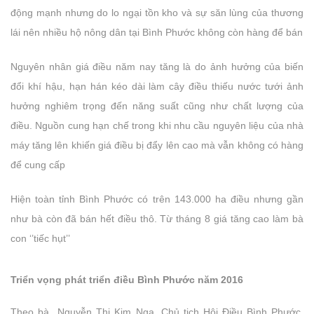
động mạnh nhưng do lo ngại tồn kho và sự săn lùng của thương
lái nên nhiều hộ nông dân tại Bình Phước không còn hàng để bán
Nguyên nhân giá điều năm nay tăng là do ảnh hưởng của biến
đổi khí hậu, hạn hán kéo dài làm cây điều thiếu nước tưới ảnh
hưởng nghiêm trọng đến năng suất cũng như chất lượng của
điều. Nguồn cung hạn chế trong khi nhu cầu nguyên liệu của nhà
máy tăng lên khiến giá điều bị đẩy lên cao mà vẫn không có hàng
để cung cấp
Hiện toàn tỉnh Bình Phước có trên 143.000 ha điều nhưng gần
như bà còn đã bán hết điều thô. Từ tháng 8 giá tăng cao làm bà
con ‘’tiếc hụt’’
Triển vọng phát triển điều Bình Phước năm 2016
Theo bà Nguyễn Thị Kim Nga, Chủ tịch Hội Điều Bình Phước,