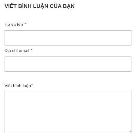
VIẾT BÌNH LUẬN CỦA BẠN
Họ và tên
*
Địa chỉ email
*
Viết bình luận
*