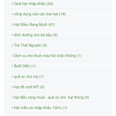
Quả hạt nhập khẩu (24)
công dụng của các loai hạt (19)
Hạt Điều Rang Muối (97)
dinh dưỡng cho bà bầu (6)
Trà Thái Nguyên (5)
Dịch vụ cho thuê máy hút chân không (1)
Bưởi Diễn (1)
quả óc chó mỹ (1)
hạt dẻ cười MỸ (0)
hạt điều rang muối . quả óc chó .hạt thông (0)
Hạt mắc-ca nhập khẩu 100% (1)