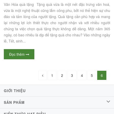
Văn Hóa quà tặng Tặng quà vừa là một nét đặc trưng văn hoá,
vừa là một nghệ thuật cũng lắm công phu, bởi nó thể hiện sự chu
đáo và tấm lòng của người tặng. Quà tặng cần phù hợp và mang
lại những lợi ích thiết thực cho người nhận và với nhiều người
chúng ta việc chọn quà tặng thực không dễ dàng. Một năm 365
ngày, có bao nhiêu là dịp để tặng quà cho nhau? Vào những ngày
lễ, Tết, sinh...
Đọc thêm
1
2
3
4
5
6
GIỚI THIỆU
SẢN PHẨM