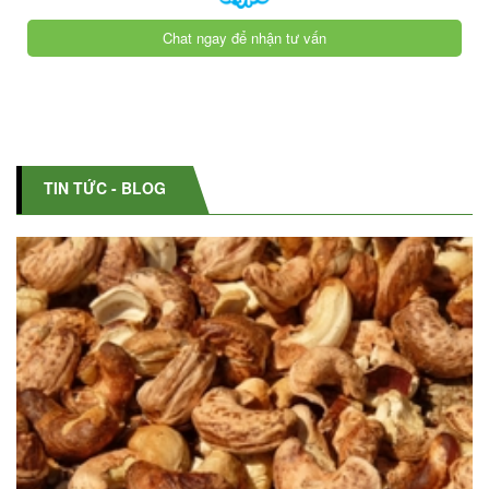
Chat ngay để nhận tư vấn
TIN TỨC - BLOG