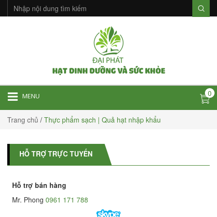
0
MENU
Trang chủ
/
Thực phẩm sạch | Quả hạt nhập khẩu
HỖ TRỢ TRỰC TUYẾN
Hỗ trợ bán hàng
Mr. Phong
0961 171 788