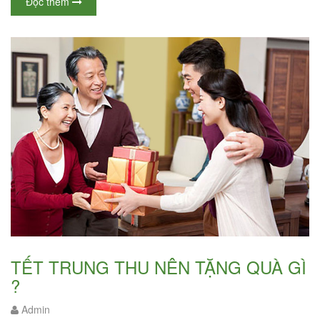
Đọc thêm
TẾT TRUNG THU NÊN TẶNG QUÀ GÌ
?
Admin