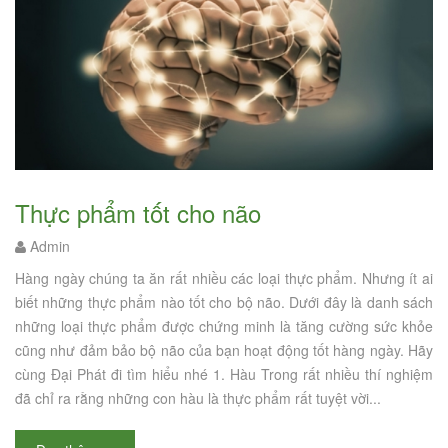
Thực phẩm tốt cho não
Admin
Hàng ngày chúng ta ăn rất nhiều các loại thực phẩm. Nhưng ít ai
biết những thực phẩm nào tốt cho bộ não. Dưới đây là danh sách
những loại thực phẩm được chứng minh là tăng cường sức khỏe
cũng như đảm bảo bộ não của bạn hoạt động tốt hàng ngày. Hãy
cùng Đại Phát đi tìm hiểu nhé 1. Hàu Trong rất nhiều thí nghiệm
đã chỉ ra rằng những con hàu là thực phẩm rất tuyệt vời...