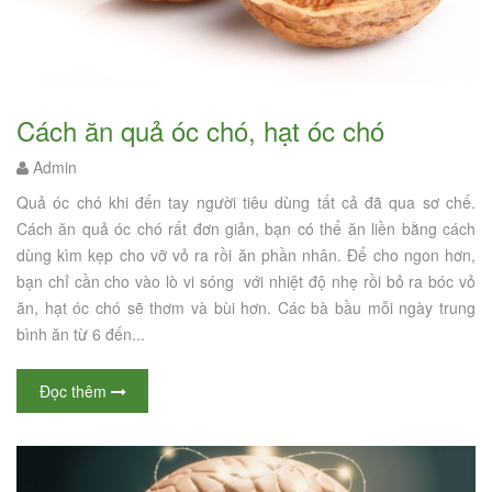
Cách ăn quả óc chó, hạt óc chó
Admin
Quả óc chó khi đến tay người tiêu dùng tất cả đã qua sơ chế.
Cách ăn quả óc chó rất đơn giản, bạn có thể ăn liền bằng cách
dùng kìm kẹp cho vỡ vỏ ra rồi ăn phần nhân. Để cho ngon hơn,
bạn chỉ cần cho vào lò vi sóng với nhiệt độ nhẹ rồi bỏ ra bóc vỏ
ăn, hạt óc chó sẽ thơm và bùi hơn. Các bà bầu mỗi ngày trung
bình ăn từ 6 đến...
Đọc thêm