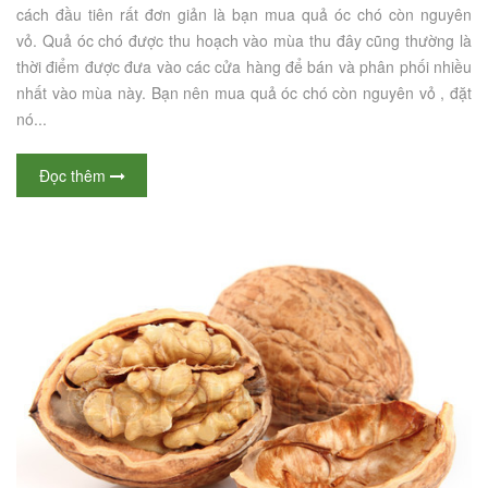
cách đầu tiên rất đơn giản là bạn mua quả óc chó còn nguyên
vỏ. Quả óc chó được thu hoạch vào mùa thu đây cũng thường là
thời điểm được đưa vào các cửa hàng để bán và phân phối nhiều
nhất vào mùa này. Bạn nên mua quả óc chó còn nguyên vỏ , đặt
nó...
Đọc thêm