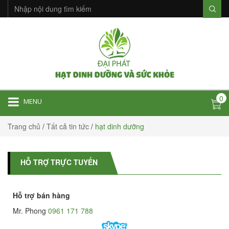
0
MENU
Trang chủ
/
Tất cả tin tức
/
hạt dinh dưỡng
HỖ TRỢ TRỰC TUYẾN
Hỗ trợ bán hàng
Mr. Phong
0961 171 788