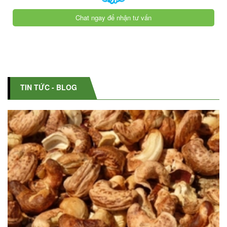
Chat ngay để nhận tư vấn
TIN TỨC - BLOG