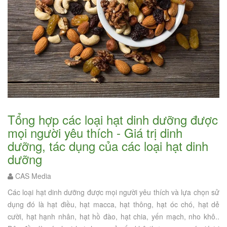
Tổng hợp các loại hạt dinh dưỡng được
mọi người yêu thích - Giá trị dinh
dưỡng, tác dụng của các loại hạt dinh
dưỡng
CAS Media
Các loại hạt dinh dưỡng được mọi người yêu thích và lựa chọn sử
dụng đó là hạt điều, hạt macca, hạt thông, hạt óc chó, hạt dẻ
cười, hạt hạnh nhân, hạt hồ đào, hạt chia, yến mạch, nho khô..