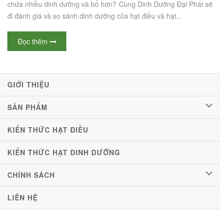
chứa nhiều dinh dưỡng và bổ hơn? Cùng Dinh Dưỡng Đại Phát sẽ
đi đánh giá và so sánh dinh dưỡng của hạt điều và hạt...
Đọc thêm
GIỚI THIỆU
SẢN PHẨM
KIẾN THỨC HẠT ĐIỀU
KIẾN THỨC HẠT DINH DƯỠNG
CHÍNH SÁCH
LIÊN HỆ