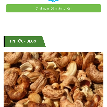
Chat ngay để nhận tư vấn
TIN TỨC - BLOG