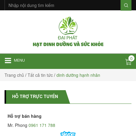
0
MENU
Trang chủ
/
Tất cả tin tức
/
dinh dưỡng hạnh nhân
HỖ TRỢ TRỰC TUYẾN
Hỗ trợ bán hàng
Mr. Phong
0961 171 788