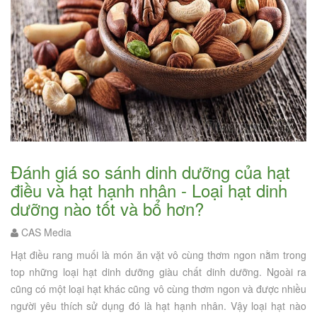
Đánh giá so sánh dinh dưỡng của hạt
điều và hạt hạnh nhân - Loại hạt dinh
dưỡng nào tốt và bổ hơn?
CAS Media
Hạt điều rang muối là món ăn vặt vô cùng thơm ngon nằm trong
top những loại hạt dinh dưỡng giàu chất dinh dưỡng. Ngoài ra
cũng có một loại hạt khác cũng vô cùng thơm ngon và được nhiều
người yêu thích sử dụng đó là hạt hạnh nhân. Vậy loại hạt nào