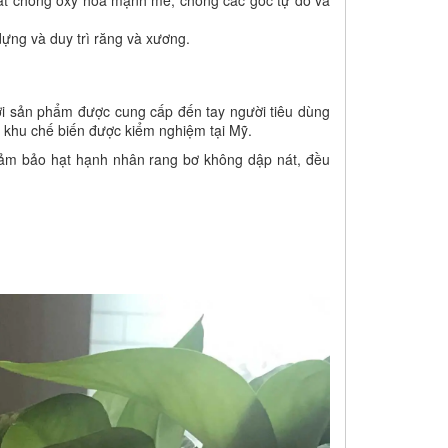
dựng và duy trì răng và xương.
i sản phẩm được cung cấp đến tay người tiêu dùng
c khu chế biến được kiểm nghiệm tại Mỹ.
đảm bảo hạt hạnh nhân rang bơ không dập nát, đều