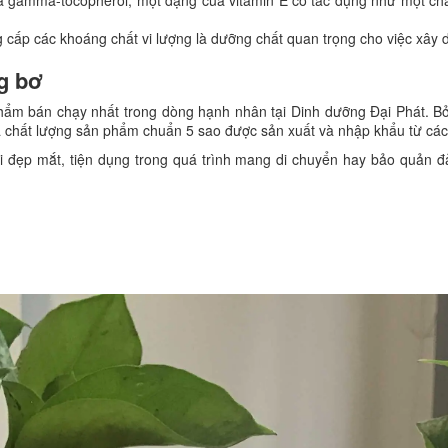
 cấp các khoáng chất vi lượng là dưỡng chất quan trọng cho việc xây 
g bơ
hẩm bán chạy nhất trong dòng hạnh nhân tại Dinh dưỡng Đại Phát. Bở
 là chất lượng sản phẩm chuẩn 5 sao được sản xuất và nhập khẩu từ cá
 đẹp mắt, tiện dụng trong quá trình mang di chuyển hay bảo quản 