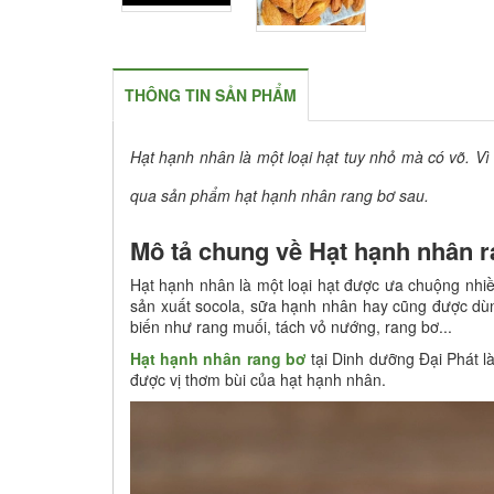
THÔNG TIN SẢN PHẨM
Hạt hạnh nhân là một loại hạt tuy nhỏ mà có võ. Vì 
qua sản phẩm hạt hạnh nhân rang bơ sau.
Mô tả chung về Hạt hạnh nhân 
Hạt hạnh nhân là một loại hạt được ưa chuộng nhiề
sản xuất socola, sữa hạnh nhân hay cũng được dùng
biến như rang muối, tách vỏ nướng, rang bơ...
Hạt hạnh nhân rang bơ
tại Dinh dưỡng Đại Phát l
được vị thơm bùi của hạt hạnh nhân.