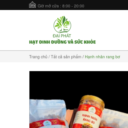
Giờ mở cửa : 8:00 - 20:00
Trang chủ
/ Tất cả sản phẩm
/
Hạnh nhân rang bơ