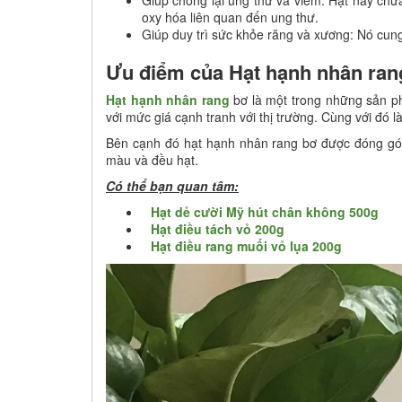
oxy hóa liên quan đến ung thư.
Giúp duy trì sức khỏe răng và xương: Nó cung
Ưu điểm của Hạt hạnh nhân ran
Hạt hạnh nhân rang
bơ là một trong những sản p
với mức giá cạnh tranh với thị trường. Cùng với đó
Bên cạnh đó hạt hạnh nhân rang bơ được đóng gói
màu và đều hạt.
Có thể bạn quan tâm:
Hạt dẻ cười Mỹ hút chân không 500g
Hạt điều tách vỏ 200g
Hạt điều rang muối vỏ lụa 200g