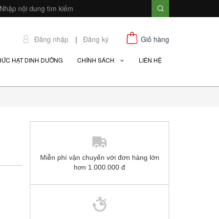
Đăng nhập
|
Đăng ký
Giỏ hàng
HỨC HẠT DINH DƯỠNG
CHÍNH SÁCH
LIÊN HỆ
Miễn phí vận chuyển với đơn hàng lớn
hơn 1.000.000 đ