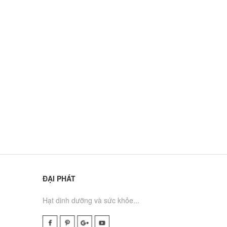
ĐẠI PHÁT
Hạt dinh dưỡng và sức khỏe...