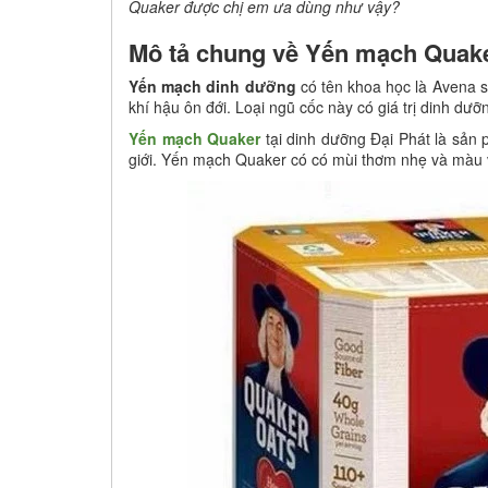
Quaker được chị em ưa dùng như vậy?
Mô tả chung về Yến mạch Quak
Yến mạch dinh dưỡng
có tên khoa học là Avena s
khí hậu ôn đới. Loại ngũ cốc này có giá trị dinh dư
Yến mạch Quaker
tại dinh dưỡng Đại Phát là sản 
giới. Yến mạch Quaker có có mùi thơm nhẹ và màu v