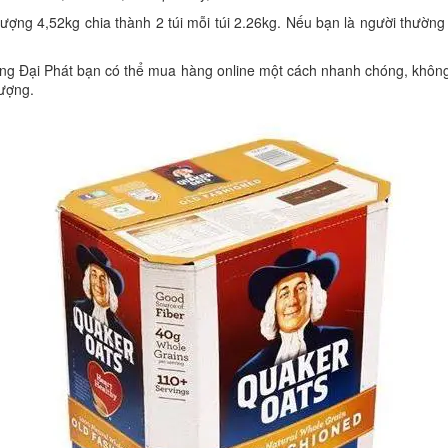
ợng 4,52kg chia thành 2 túi mỗi túi 2.26kg. Nếu bạn là người thường
ng Đại Phát bạn có thể mua hàng online một cách nhanh chóng, không
lượng.