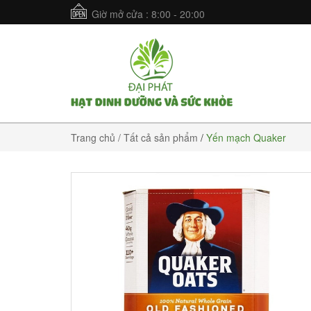
Giờ mở cửa : 8:00 - 20:00
Trang chủ
/ Tất cả sản phẩm
/
Yến mạch Quaker