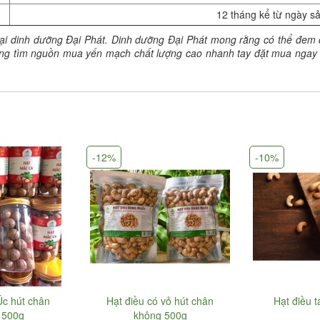
12 tháng kể từ ngày s
 tại dinh dưỡng Đại Phát. Dinh dưỡng Đại Phát mong rằng có thể đem
đang tìm nguồn mua yến mạch chất lượng cao nhanh tay đặt mua ngay 
-12%
-10%
c hút chân
Hạt điều có vỏ hút chân
Hạt điều 
 500g
không 500g