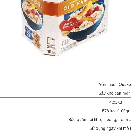
Yến mạch Quake
Sấy khô cán mỏn
4,52kg
578 kcal/100gr
Bảo quản nơi khô, thoáng, tránh á
Sử dụng ngay khi mở 