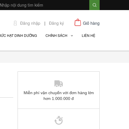
Đăng nhập
|
Đăng ký
Giỏ hàng
HỨC HẠT DINH DƯỠNG
CHÍNH SÁCH
LIÊN HỆ
Miễn phí vận chuyển với đơn hàng lớn
hơn 1.000.000 đ