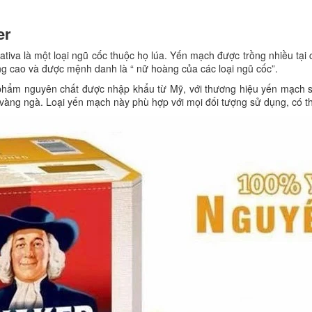
er
ativa là một loại ngũ cốc thuộc họ lúa. Yến mạch được trồng nhiều tạ
ỡng cao và được mệnh danh là “ nữ hoàng của các loại ngũ cốc”.
phẩm nguyên chất được nhập khẩu từ Mỹ, với thương hiệu yến mạch số
àng ngà. Loại yến mạch này phù hợp với mọi đối tượng sử dụng, có t