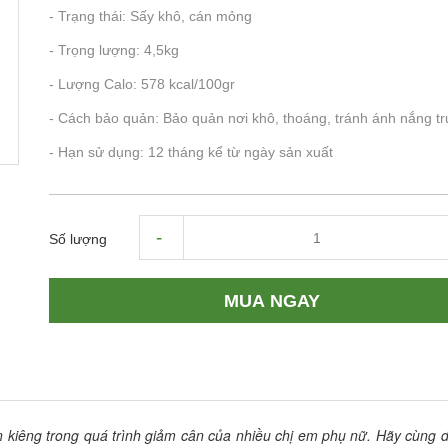
- Trạng thái: Sấy khô, cán mỏng
- Trọng lượng: 4,5kg
- Lượng Calo: 578 kcal/100gr
- Cách bảo quản: Bảo quản nơi khô, thoáng, tránh ánh nắng tr
- Hạn sử dụng: 12 tháng kể từ ngày sản xuất
-
Số lượng
MUA NGAY
kiêng trong quá trình giảm cân của nhiều chị em phụ nữ. Hãy cùng d