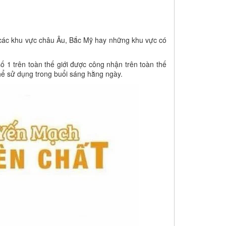
i các khu vực châu Âu, Bắc Mỹ hay những khu vực có
 1 trên toàn thế giới được công nhận trên toàn thế
hể sử dụng trong buổi sáng hằng ngày.