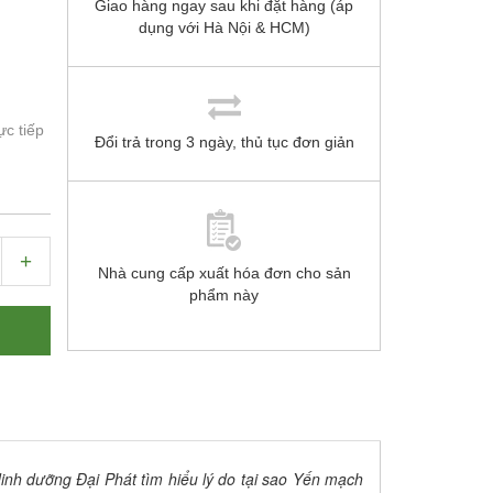
Giao hàng ngay sau khi đặt hàng (áp
dụng với Hà Nội & HCM)
ực tiếp
Đổi trả trong 3 ngày, thủ tục đơn giản
+
Nhà cung cấp xuất hóa đơn cho sản
phẩm này
inh dưỡng Đại Phát tìm hiểu lý do tại sao Yến mạch