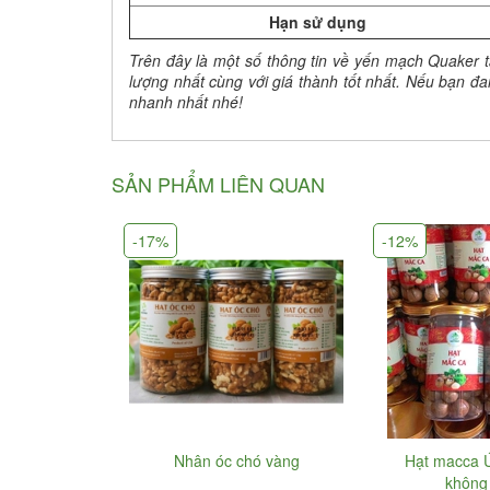
Hạn sử dụng
Trên đây là một số thông tin về yến mạch Quaker
lượng nhất cùng với giá thành tốt nhất. Nếu bạn 
nhanh nhất nhé!
SẢN PHẨM LIÊN QUAN
-17%
-12%
Nhân óc chó vàng
Hạt macca Ú
không