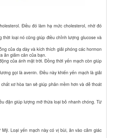
holesterol. Điều đó làm hạ mức cholesterol, nhờ đó
thời loại nó cũng giúp điều chỉnh lượng glucose và
ỗng của dạ dày và kích thích giải phóng các hormon
ữa ăn giảm cân của bạn.
động của ánh mặt trời. Đồng thời yến mạch còn giúp
ơng gọi là avenin. Điều này khiến yến mạch là giải
 chất xơ hòa tan sẽ giúp phân mềm hơn và dễ thoát
ều đặn giúp lượng mỡ thừa loại bỏ nhanh chóng. Từ
Mỹ. Loại yến mạch này có vị bùi, ăn vào cảm giác